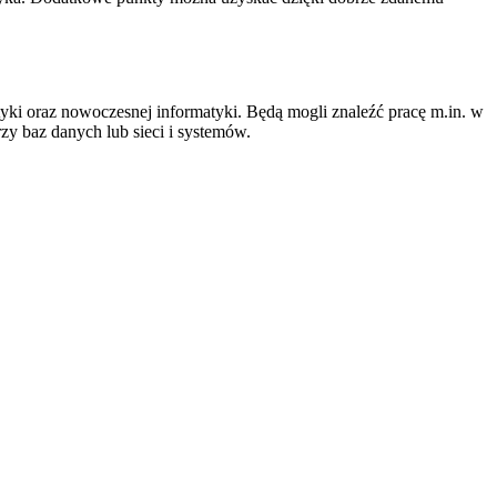
i oraz nowoczesnej informatyki. Będą mogli znaleźć pracę m.in. w
zy baz danych lub sieci i systemów.