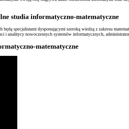
lne studia informatyczno-matematyczne
ędą specjalistami dysponującymi szeroką wiedzą z zakresu matematyk
nci i analitycy nowoczesnych systemów informatycznych, administrator
nformatyczno-matematyczne