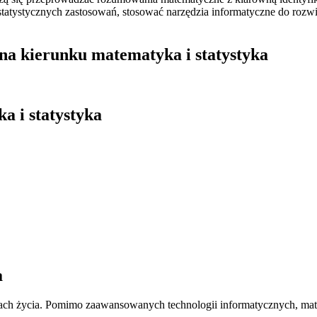
statystycznych zastosowań, stosować narzędzia informatyczne do roz
 na kierunku matematyka i statystyka
a i statystyka
a
ach życia. Pomimo zaawansowanych technologii informatycznych, matem