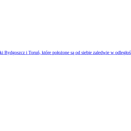
ydgoszcz i Toruń, które położone są od siebie zaledwie w odległośc