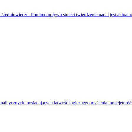
 średniowieczu. Pomimo upływu stuleci twierdzenie nadal jest aktualn
 analitycznych, posiadających łatwość logicznego myślenia, umiejętn