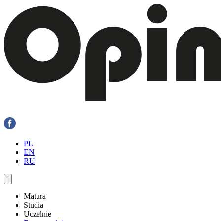
PL
EN
RU
Matura
Studia
Uczelnie