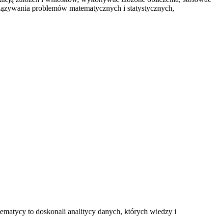
wiązywania problemów matematycznych i statystycznych,
atycy to doskonali analitycy danych, których wiedzy i