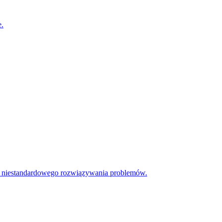
e.
ość niestandardowego rozwiązywania problemów.