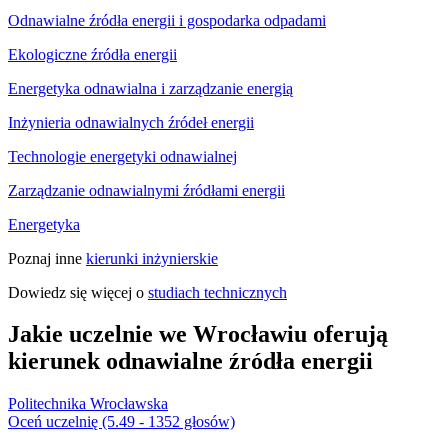
Odnawialne źródła energii i gospodarka odpadami
Ekologiczne źródła energii
Energetyka odnawialna i zarządzanie energią
Inżynieria odnawialnych źródeł energii
Technologie energetyki odnawialnej
Zarządzanie odnawialnymi źródłami energii
Energetyka
Poznaj inne
kierunki inżynierskie
Dowiedz się więcej o
studiach technicznych
Jakie uczelnie we Wrocławiu oferują
kierunek odnawialne źródła energii
Politechnika Wrocławska
Oceń uczelnię (5.49 - 1352 głosów)