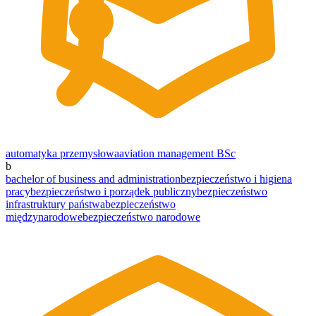
automatyka przemysłowa
aviation management BSc
b
bachelor of business and administration
bezpieczeństwo i higiena
pracy
bezpieczeństwo i porządek publiczny
bezpieczeństwo
infrastruktury państwa
bezpieczeństwo
międzynarodowe
bezpieczeństwo narodowe