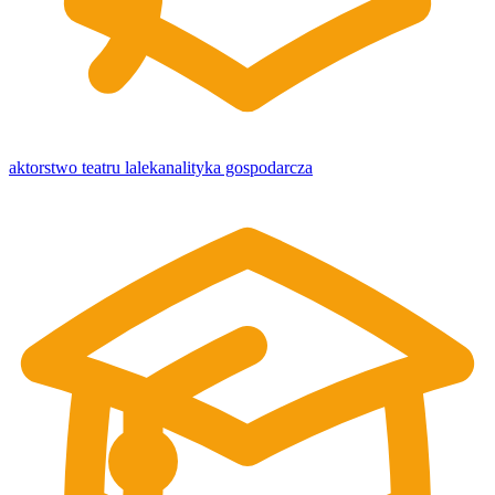
aktorstwo teatru lalek
analityka gospodarcza