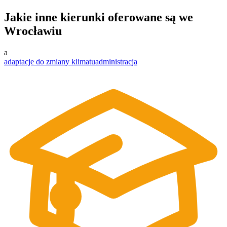
Jakie inne kierunki oferowane są we
Wrocławiu
a
adaptacje do zmiany klimatu
administracja