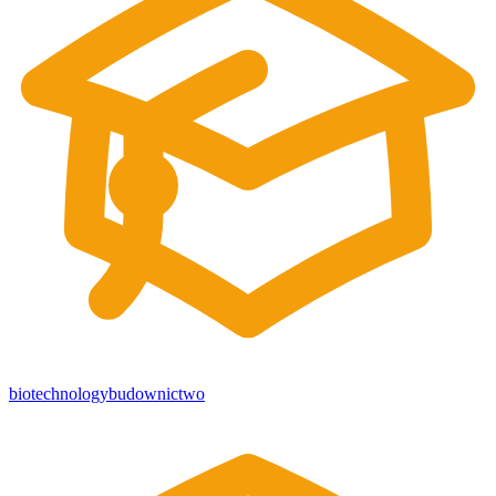
biotechnology
budownictwo