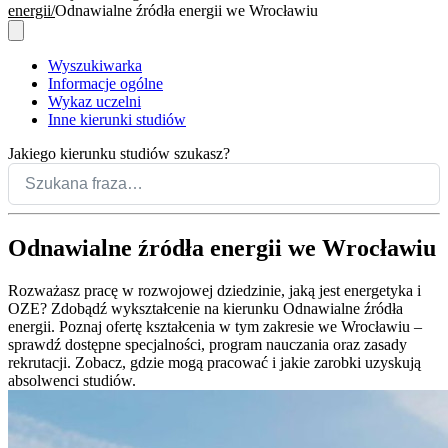
energii
Odnawialne źródła energii we Wrocławiu
Wyszukiwarka
Informacje ogólne
Wykaz uczelni
Inne kierunki studiów
Jakiego kierunku studiów szukasz?
Odnawialne źródła energii we Wrocławiu
Rozważasz pracę w rozwojowej dziedzinie, jaką jest energetyka i
OZE? Zdobądź wykształcenie na kierunku Odnawialne źródła
energii. Poznaj ofertę kształcenia w tym zakresie we Wrocławiu –
sprawdź dostępne specjalności, program nauczania oraz zasady
rekrutacji. Zobacz, gdzie mogą pracować i jakie zarobki uzyskują
absolwenci studiów.