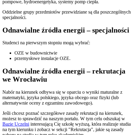
pompowe, hydroenergetyka, systemy pomp ciepła.
Oddzielne grupy przedmiotów przewidziane są dla poszczególnych
specjalności.
Odnawialne źródła energii – specjalności
Studenci na pierwszym stopniu mogą wybrać:
OZE w budownictwie
przemysłowe instalacje OZE.
Odnawialne źródła energii – rekrutacja
we Wrocławiu
Nabór na kierunek odbywa się w oparciu o wyniki maturalne z
matematyki, języka polskiego, języka obcego oraz fizyki (lub
alternatywnie oceny z egzaminu zawodowego).
Jeśli chcesz poznać szczegółowe zasady rekrutacji na kierunek,
możesz to sprawdzić na naszym portalu. W tym celu odszukaj w
Bazie Uczelni
interesującą Cię szkołę wyższą, która realizuje studia
na tym kierunku i zobacz w sekcji "Rekrutacja", jakie są zasady
naboru na studia w tym roku akademickim.