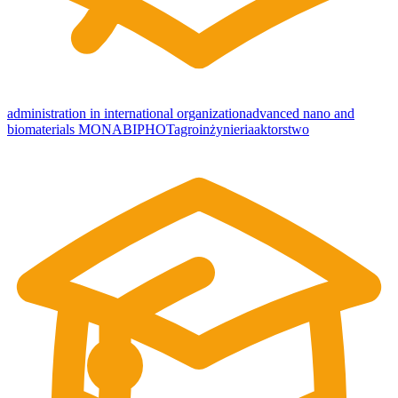
administration in international organization
advanced nano and
biomaterials MONABIPHOT
agroinżynieria
aktorstwo