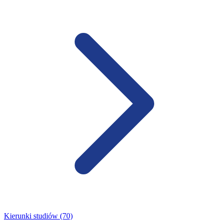
Kierunki studiów (70)