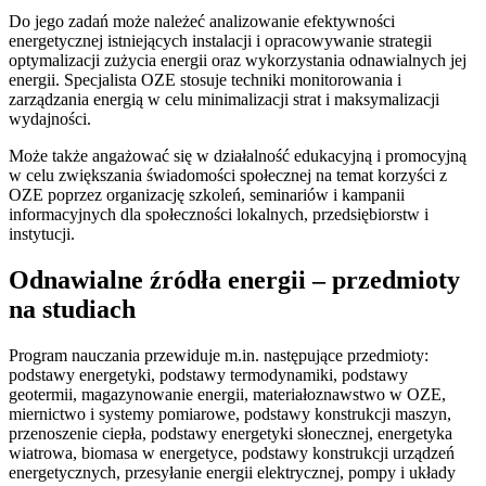
Do jego zadań może należeć analizowanie efektywności
energetycznej istniejących instalacji i opracowywanie strategii
optymalizacji zużycia energii oraz wykorzystania odnawialnych jej
energii. Specjalista OZE stosuje techniki monitorowania i
zarządzania energią w celu minimalizacji strat i maksymalizacji
wydajności.
Może także angażować się w działalność edukacyjną i promocyjną
w celu zwiększania świadomości społecznej na temat korzyści z
OZE poprzez organizację szkoleń, seminariów i kampanii
informacyjnych dla społeczności lokalnych, przedsiębiorstw i
instytucji.
Odnawialne źródła energii – przedmioty
na studiach
Program nauczania przewiduje m.in. następujące przedmioty:
podstawy energetyki, podstawy termodynamiki, podstawy
geotermii, magazynowanie energii, materiałoznawstwo w OZE,
miernictwo i systemy pomiarowe, podstawy konstrukcji maszyn,
przenoszenie ciepła, podstawy energetyki słonecznej, energetyka
wiatrowa, biomasa w energetyce, podstawy konstrukcji urządzeń
energetycznych, przesyłanie energii elektrycznej, pompy i układy