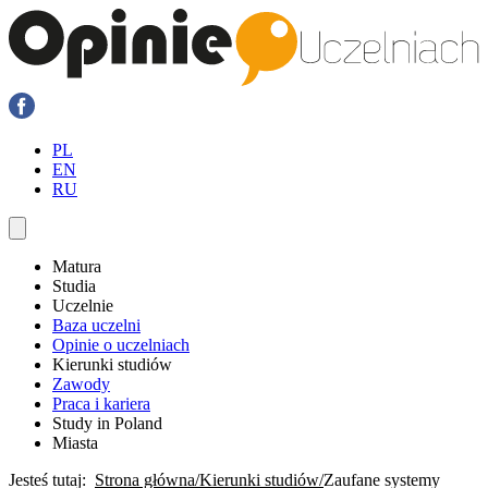
PL
EN
RU
Matura
Studia
Uczelnie
Baza uczelni
Opinie o uczelniach
Kierunki studiów
Zawody
Praca i kariera
Study in Poland
Miasta
Jesteś tutaj:
Strona główna
Kierunki studiów
Zaufane systemy