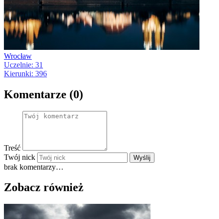
Wrocław
Uczelnie: 31
Kierunki: 396
Komentarze (0)
Treść
Twój nick
Wyślij
brak komentarzy…
Zobacz również