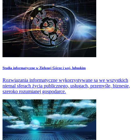
Studia informatyczne w Zielonej Górze i woj. lubuskim
Rozwiązania informatyczne wykorzystywane są we wszystkich
niemal sferach życia publicznego, usługach, przemyśle, biznesie,
szeroko rozumianej gospodarce.