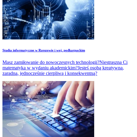
Studia informatyczne w Rzeszowie i woj. podkarpackim
Masz zamiłowanie do nowoczesnych technologii?Niestraszna Ci
matematyka w wydaniu akademickim?Jesteś osobą kreatywną,
zaradną, jednocześnie cierpliwą i konsekwentną?