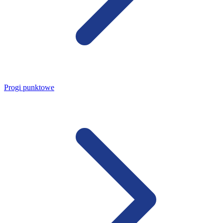
Progi punktowe