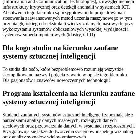
(Information and Communication Technologies), z uwzględnieniem
infrastruktury krytycznej oraz detekcji anomalii w systemach ICT.
Absolwenci tego kierunku są przygotowani do projektowania i
stosowania zaawansowanych metod uczenia maszynowego w tym
uczenia głębokiego do ekstrakcji wiedzy z danych masowych, przy
wykorzystaniu systemów obliczeniowych wysokiej wydajności i
systemów superkomputerowych (klastry, GPU).
Dla kogo studia na kierunku zaufane
systemy sztucznej inteligencji
To studia dla osób, które bezproblemowo rozumieją wszystkie
skomplikowane nazwy i pojęcia zawarte w opisie tego kierunku.
Dla pasjonatów i znawców nowoczesnych technologii!
Program kształcenia na kierunku zaufane
systemy sztucznej inteligencji
Studenci zaufanych systemów sztucznej inteligencji zapoznają się z
narzędziami analizy danych masowych, rozległych danych
sieciowych oraz przetwarzania danych w systemach rozproszonych.
Przygotowują się także do tworzenia systemów inspekcji wizualnej
oraz analizy sygnałów wielowymiarowych.