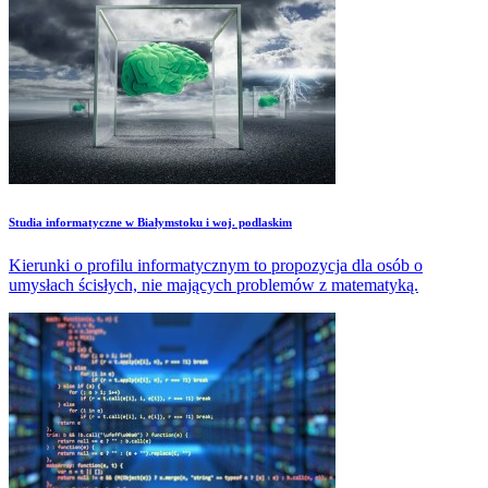
Studia informatyczne w Białymstoku i woj. podlaskim
Kierunki o profilu informatycznym to propozycja dla osób o
umysłach ścisłych, nie mających problemów z matematyką.