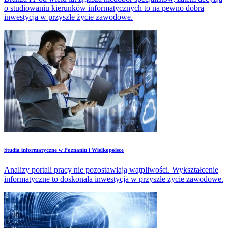
o studiowaniu kierunków informatycznych to na pewno dobra
inwestycja w przyszłe życie zawodowe.
Studia informatyczne w Poznaniu i Wielkopolsce
Analizy portali pracy nie pozostawiają wątpliwości. Wykształcenie
informatyczne to doskonała inwestycja w przyszłe życie zawodowe.