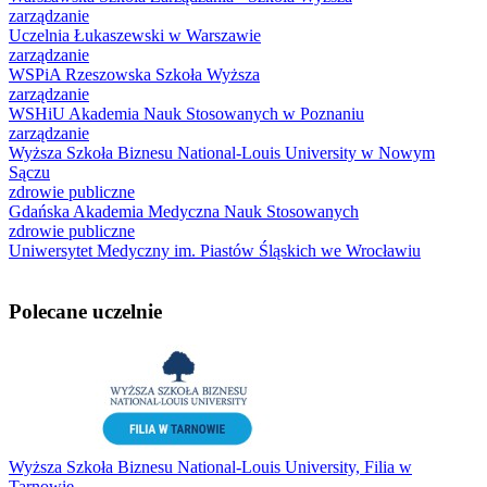
zarządzanie
Uczelnia Łukaszewski w Warszawie
zarządzanie
WSPiA Rzeszowska Szkoła Wyższa
zarządzanie
WSHiU Akademia Nauk Stosowanych w Poznaniu
zarządzanie
Wyższa Szkoła Biznesu National-Louis University w Nowym
Sączu
zdrowie publiczne
Gdańska Akademia Medyczna Nauk Stosowanych
zdrowie publiczne
Uniwersytet Medyczny im. Piastów Śląskich we Wrocławiu
Polecane uczelnie
Wyższa Szkoła Biznesu National-Louis University, Filia w
Tarnowie