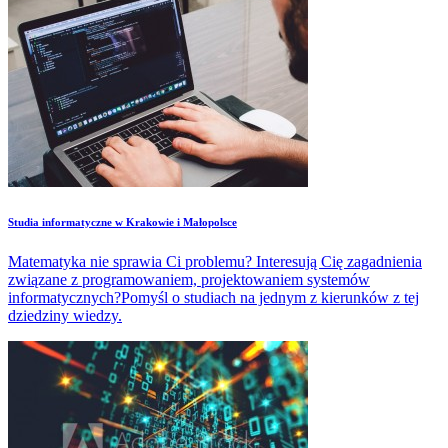
Studia informatyczne w Krakowie i Małopolsce
Matematyka nie sprawia Ci problemu? Interesują Cię zagadnienia
związane z programowaniem, projektowaniem systemów
informatycznych?Pomyśl o studiach na jednym z kierunków z tej
dziedziny wiedzy.