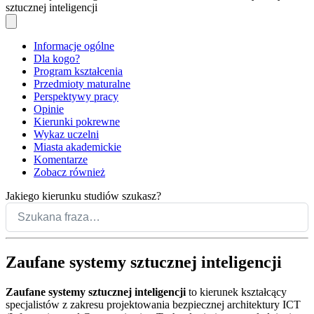
sztucznej inteligencji
Informacje ogólne
Dla kogo?
Program kształcenia
Przedmioty maturalne
Perspektywy pracy
Opinie
Kierunki pokrewne
Wykaz uczelni
Miasta akademickie
Komentarze
Zobacz również
Jakiego kierunku studiów szukasz?
Zaufane systemy sztucznej inteligencji
Zaufane systemy sztucznej inteligencji
to kierunek kształcący
specjalistów z zakresu projektowania bezpiecznej architektury ICT