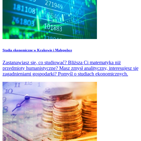
Studia ekonomiczne w Krakowie i Małopolsce
Zastanawiasz się, co studiować? Bliższa Ci matematyka niż
przedmioty humanistyczne? Masz zmysł analityczny, interesujesz się
zagadnieniami gospodarki? Pomyśl o studiach ekonomicznych.