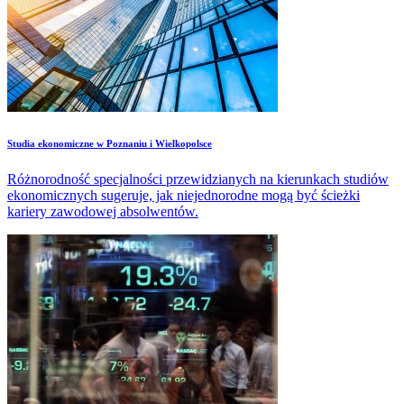
Studia ekonomiczne w Poznaniu i Wielkopolsce
Różnorodność specjalności przewidzianych na kierunkach studiów
ekonomicznych sugeruje, jak niejednorodne mogą być ścieżki
kariery zawodowej absolwentów.