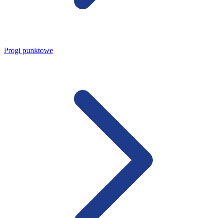
Progi punktowe