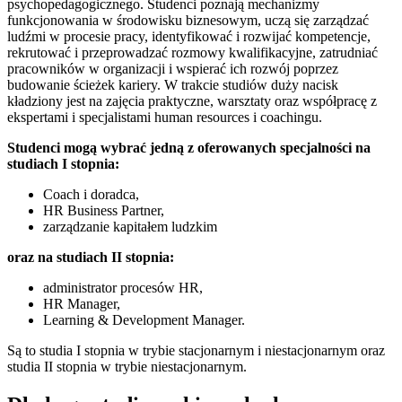
psychopedagogicznego. Studenci poznają mechanizmy
funkcjonowania w środowisku biznesowym, uczą się zarządzać
ludźmi w procesie pracy, identyfikować i rozwijać kompetencje,
rekrutować i przeprowadzać rozmowy kwalifikacyjne, zatrudniać
pracowników w organizacji i wspierać ich rozwój poprzez
budowanie ścieżek kariery. W trakcie studiów duży nacisk
kładziony jest na zajęcia praktyczne, warsztaty oraz współpracę z
ekspertami i specjalistami human resources i coachingu.
Studenci mogą wybrać jedną z oferowanych specjalności na
studiach I stopnia:
Coach i doradca,
HR Business Partner,
zarządzanie kapitałem ludzkim
oraz na studiach II stopnia:
administrator procesów HR,
HR Manager,
Learning & Development Manager.
Są to studia I stopnia w trybie stacjonarnym i niestacjonarnym oraz
studia II stopnia w trybie niestacjonarnym.