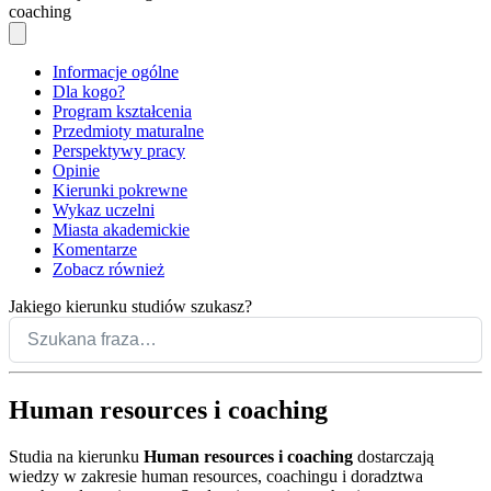
coaching
Informacje ogólne
Dla kogo?
Program kształcenia
Przedmioty maturalne
Perspektywy pracy
Opinie
Kierunki pokrewne
Wykaz uczelni
Miasta akademickie
Komentarze
Zobacz również
Jakiego kierunku studiów szukasz?
Human resources i coaching
Studia na kierunku
Human resources i coaching
dostarczają
wiedzy w zakresie human resources, coachingu i doradztwa