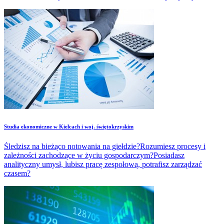
atrakcyjnych zarobków, kariera biznesowa.
Studia ekonomiczne w Kielcach i woj. świętokrzyskim
Śledzisz na bieżąco notowania na giełdzie?Rozumiesz procesy i
zależności zachodzące w życiu gospodarczym?Posiadasz
analityczny umysł, lubisz pracę zespołową, potrafisz zarządzać
czasem?