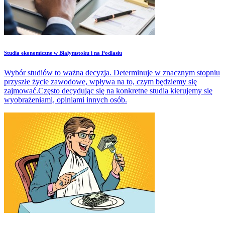
Studia ekonomiczne w Białymstoku i na Podlasiu
Wybór studiów to ważna decyzja. Determinuje w znacznym stopniu
przyszłe życie zawodowe, wpływa na to, czym będziemy się
zajmować.Często decydując się na konkretne studia kierujemy się
wyobrażeniami, opiniami innych osób.