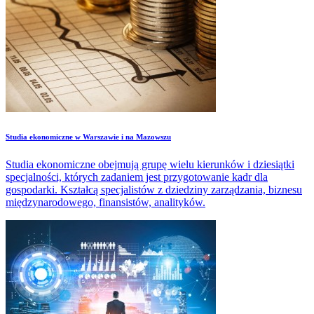
Studia ekonomiczne w Warszawie i na Mazowszu
Studia ekonomiczne obejmują grupę wielu kierunków i dziesiątki
specjalności, których zadaniem jest przygotowanie kadr dla
gospodarki. Kształcą specjalistów z dziedziny zarządzania, biznesu
międzynarodowego, finansistów, analityków.