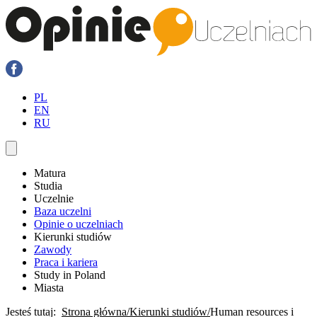
PL
EN
RU
Matura
Studia
Uczelnie
Baza uczelni
Opinie o uczelniach
Kierunki studiów
Zawody
Praca i kariera
Study in Poland
Miasta
Jesteś tutaj:
Strona główna
Kierunki studiów
Human resources i