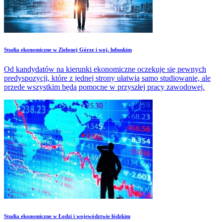
Studia ekonomiczne w Zielonej Górze i woj. lubuskim
Od kandydatów na kierunki ekonomiczne oczekuje się pewnych
predyspozycji, które z jednej strony ułatwią samo studiowanie, ale
przede wszystkim będą pomocne w przyszłej pracy zawodowej.
Studia ekonomiczne w Łodzi i województwie łódzkim