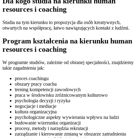
Dla kogo studia na kierunku human
resources i coaching
Studia na tym kierunku to propozycja dla osób kreatywnych,
otwartych na współpracę, łatwo nawiązujących kontakt z ludźmi.
Program kształcenia na kierunku human
resources i coaching
W programie studiów, zależnie od obranej specjalności, znajdziemy
takie zagadnienia jak:
proces coachingu
obszary pracy coacha
trening kompetencji zawodowych
praca w środowisku zróżnicowanym kulturowo
psychologia decyzji i ryzyka
negocjacje i mediacje
kultura organizacyjna
psychologiczne aspekty wywierania wpływu na ludzi
budowanie wizerunku organizacji
procesy, metody i narzędzia rekrutacji
zarządzanie i kierowanie zmianą w obszarze zatrudnienia