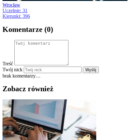
Wrocław
Uczelnie: 31
Kierunki: 396
Komentarze (0)
Treść
Twój nick
Wyślij
brak komentarzy…
Zobacz również