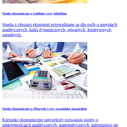
Studia ekonomiczne w Lublinie i woj. lubelskim
Studia z obszaru ekonomii przewidziane są dla osób o umysłach
analitycznych, ludzi dynamicznych, otwartych, kreatywnych,
zaradnych.
Studia ekonomiczne w Olsztynie i woj. warmińsko-mazurskim
Kierunki ekonomiczne najczęściej rozważają osoby o
umiejętnościach analitycznych, matematycznych, interesujące się