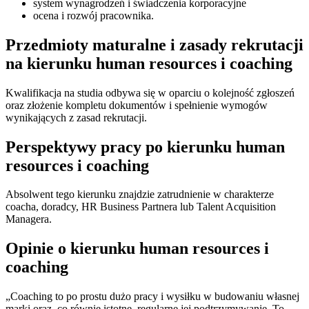
system wynagrodzeń i świadczenia korporacyjne
ocena i rozwój pracownika.
Przedmioty maturalne i zasady rekrutacji
na kierunku human resources i coaching
Kwalifikacja na studia odbywa się w oparciu o kolejność zgłoszeń
oraz złożenie kompletu dokumentów i spełnienie wymogów
wynikających z zasad rekrutacji.
Perspektywy pracy po kierunku human
resources i coaching
Absolwent tego kierunku znajdzie zatrudnienie w charakterze
coacha, doradcy, HR Business Partnera lub Talent Acquisition
Managera.
Opinie o kierunku human resources i
coaching
„Coaching to po prostu dużo pracy i wysiłku w budowaniu własnej
marki oraz, co równie istotne, regularne jej podtrzymywanie. To