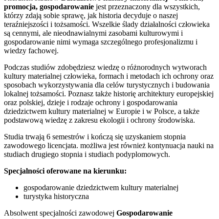
promocja, gospodarowanie
jest przeznaczony dla wszystkich,
którzy zdają sobie sprawę, jak historia decyduje o naszej
teraźniejszości i tożsamości. Wszelkie ślady działalności człowieka
są cennymi, ale nieodnawialnymi zasobami kulturowymi i
gospodarowanie nimi wymaga szczególnego profesjonalizmu i
wiedzy fachowej.
Podczas studiów zdobędziesz wiedzę o różnorodnych wytworach
kultury materialnej człowieka, formach i metodach ich ochrony oraz
sposobach wykorzystywania dla celów turystycznych i budowania
lokalnej tożsamości. Poznasz także historię architektury europejskiej
oraz polskiej, dzieje i rodzaje ochrony i gospodarowania
dziedzictwem kultury materialnej w Europie i w Polsce, a także
podstawową wiedzę z zakresu ekologii i ochrony środowiska.
Studia trwają 6 semestrów i kończą się uzyskaniem stopnia
zawodowego licencjata. możliwa jest również kontynuacja nauki na
studiach drugiego stopnia i studiach podyplomowych.
Specjalności oferowane na kierunku:
gospodarowanie dziedzictwem kultury materialnej
turystyka historyczna
Absolwent specjalności zawodowej
Gospodarowanie