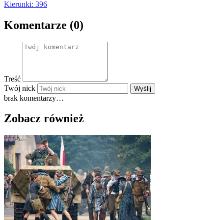
Kierunki: 396
Komentarze (0)
Treść
Twój nick
Wyślij
brak komentarzy…
Zobacz również