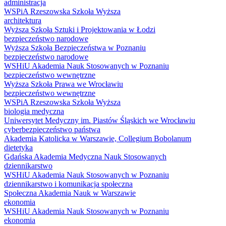
administracja
WSPiA Rzeszowska Szkoła Wyższa
architektura
Wyższa Szkoła Sztuki i Projektowania w Łodzi
bezpieczeństwo narodowe
Wyższa Szkoła Bezpieczeństwa w Poznaniu
bezpieczeństwo narodowe
WSHiU Akademia Nauk Stosowanych w Poznaniu
bezpieczeństwo wewnętrzne
Wyższa Szkoła Prawa we Wrocławiu
bezpieczeństwo wewnętrzne
WSPiA Rzeszowska Szkoła Wyższa
biologia medyczna
Uniwersytet Medyczny im. Piastów Śląskich we Wrocławiu
cyberbezpieczeństwo państwa
Akademia Katolicka w Warszawie, Collegium Bobolanum
dietetyka
Gdańska Akademia Medyczna Nauk Stosowanych
dziennikarstwo
WSHiU Akademia Nauk Stosowanych w Poznaniu
dziennikarstwo i komunikacja społeczna
Społeczna Akademia Nauk w Warszawie
ekonomia
WSHiU Akademia Nauk Stosowanych w Poznaniu
ekonomia