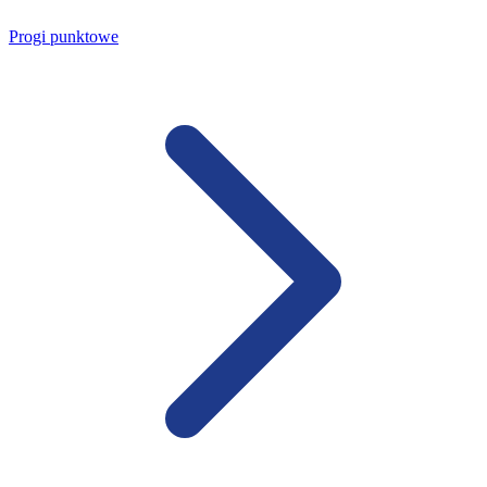
Progi punktowe