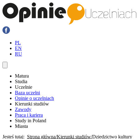
PL
EN
RU
Matura
Studia
Uczelnie
Baza uczelni
Opinie o uczelniach
Kierunki studiów
Zawody
Praca i kariera
Study in Poland
Miasta
Jesteś tutaj:
Strona główna
Kierunki studiów
Dziedzictwo kultury