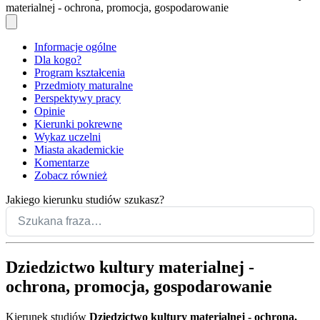
materialnej - ochrona, promocja, gospodarowanie
Informacje ogólne
Dla kogo?
Program kształcenia
Przedmioty maturalne
Perspektywy pracy
Opinie
Kierunki pokrewne
Wykaz uczelni
Miasta akademickie
Komentarze
Zobacz również
Jakiego kierunku studiów szukasz?
Dziedzictwo kultury materialnej -
ochrona, promocja, gospodarowanie
Kierunek studiów
Dziedzictwo kultury materialnej - ochrona,