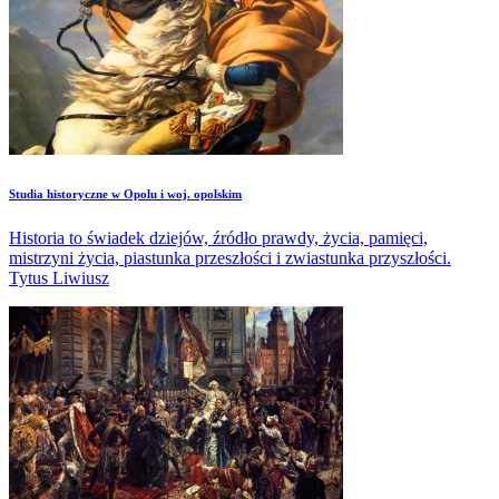
Studia historyczne w Opolu i woj. opolskim
Historia to świadek dziejów, źródło prawdy, życia, pamięci,
mistrzyni życia, piastunka przeszłości i zwiastunka przyszłości.
Tytus Liwiusz