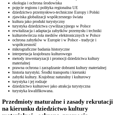
ekologia i ochrona środowiska
pojęcie regionu i polityka regionalna UE
dziedzictwo przemysłowo-techniczne Europy i Polski
zjawiska globalizacji współczesnego świata
kultura jako produkt turystyczny
turystyka dziedzictwa cywilizacyjnego w Polsce
rewitalizacja i adaptacja zabytków przemysłu i techniki
kulturotwórcza rola mediów elektronicznych w Polsce
ochrona zabytków w Europie i w Polsce - tradycje i
współczesność
mikrograficzne badania historyczne
interpretacja krajobrazu kulturowego
metody inwentaryzacji i promocji dziedzictwa kultury
materialnej
prawna ochrona i zarządzanie dobrami kultury materialnej
historia turystyki. Środki transportu i kierunki
zabytki kultury. Krajobraz naturalny i kulturowy
turystyka i jej rodzaje
dziedzictwo kulturowe jako atrakcja turystyczna
turystyka kwalifikowana.
Przedmioty maturalne i zasady rekrutacji
na kierunku dziedzictwo kultury