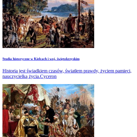
Studia historyczne w Kielcach i woj. świętokrzyskim
Historia jest świadkiem czasów, światłem prawdy, życiem pamięci,
nauczycielką życia.Cyceron