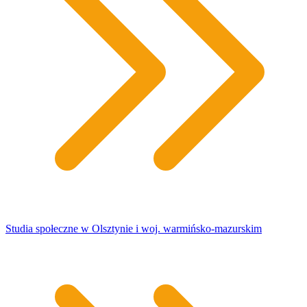
Studia społeczne w Olsztynie i woj. warmińsko-mazurskim