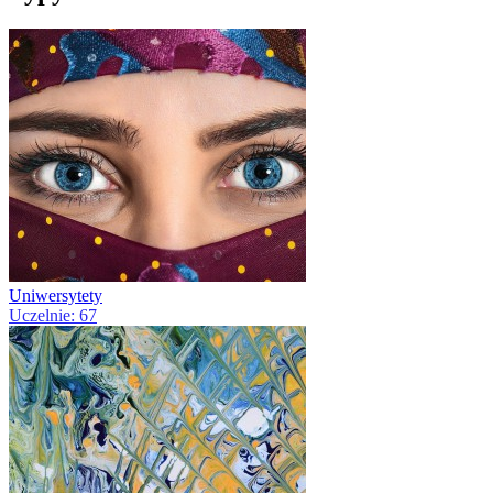
Uniwersytety
Uczelnie: 67