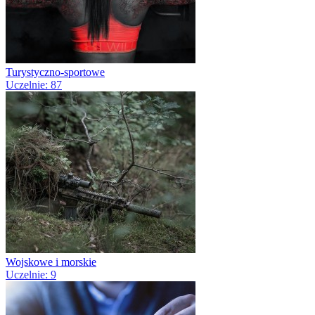
Turystyczno-sportowe
Uczelnie: 87
Wojskowe i morskie
Uczelnie: 9