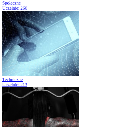
Społeczne
Uczelnie: 260
Techniczne
Uczelnie: 213