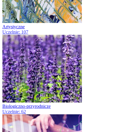
Artystyczne
Uczelnie: 107
Biologiczno-przyrodnicze
Uczelnie: 62