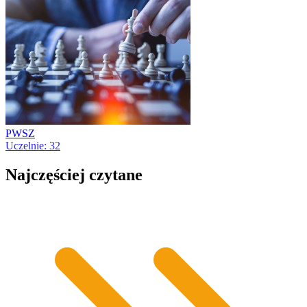
PWSZ
Uczelnie: 32
Najczęściej czytane