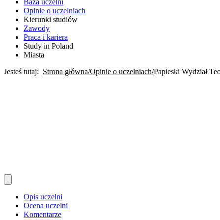
Baza uczelni
Opinie o uczelniach
Kierunki studiów
Zawody
Praca i kariera
Study in Poland
Miasta
Jesteś tutaj:
Strona główna
Opinie o uczelniach
Papieski Wydział Te
Opis uczelni
Ocena uczelni
Komentarze