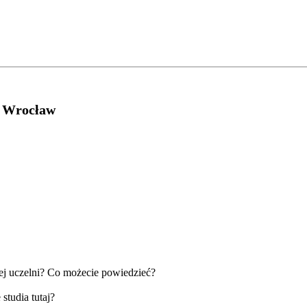
T Wrocław
ej uczelni? Co możecie powiedzieć?
studia tutaj?