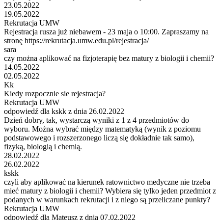
23.05.2022
19.05.2022
Rekrutacja UMW
Rejestracja rusza już niebawem - 23 maja o 10:00. Zapraszamy na
stronę https://rekrutacja.umw.edu.pl/rejestracja/
sara
czy można aplikować na fizjoterapię bez matury z biologii i chemii?
14.05.2022
02.05.2022
Kk
Kiedy rozpocznie sie rejestracja?
Rekrutacja UMW
odpowiedź dla kskk z dnia 26.02.2022
Dzień dobry, tak, wystarczą wyniki z 1 z 4 przedmiotów do
wyboru. Można wybrać między matematyką (wynik z poziomu
podstawowego i rozszerzonego liczą się dokładnie tak samo),
fizyką, biologią i chemią.
28.02.2022
26.02.2022
kskk
czyli aby aplikować na kierunek ratownictwo medyczne nie trzeba
mieć matury z biologii i chemii? Wybiera się tylko jeden przedmiot z
podanych w warunkach rekrutacji i z niego są przeliczane punkty?
Rekrutacja UMW
odpowiedź dla Mateusz z dnia 07.02.2022