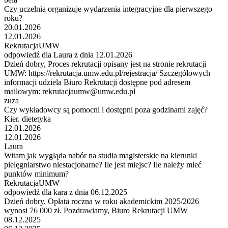
Czy uczelnia organizuje wydarzenia integracyjne dla pierwszego
roku?
20.01.2026
12.01.2026
RekrutacjaUMW
odpowiedź dla Laura z dnia 12.01.2026
Dzień dobry, Proces rekrutacji opisany jest na stronie rekrutacji
UMW: https://rekrutacja.umw.edu.pl/rejestracja/ Szczegółowych
informacji udziela Biuro Rekrutacji dostępne pod adresem
mailowym: rekrutacjaumw@umw.edu.pl
zuza
Czy wykładowcy są pomocni i dostępni poza godzinami zajęć?
Kier. dietetyka
12.01.2026
12.01.2026
Laura
Witam jak wygląda nabór na studia magisterskie na kierunki
pielęgniarstwo niestacjonarne? Ile jest miejsc? Ile należy mieć
punktów minimum?
RekrutacjaUMW
odpowiedź dla kara z dnia 06.12.2025
Dzień dobry. Opłata roczna w roku akademickim 2025/2026
wynosi 76 000 zł. Pozdrawiamy, Biuro Rekrutacji UMW
08.12.2025