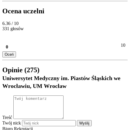
Ocena uczelni
6.36
/ 10
331 głosów
10
0
Oceń
Opinie (275)
Uniwersytet Medyczny im. Piastów Śląskich we
Wrocławiu, UM Wrocław
Treść
Twój nick
Wyślij
Biuro Rekrutacji