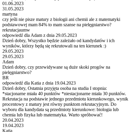
01.06.2023
31.05.2023
martyna
czy jeśli nie pisze matury z biologii ani chemii ale z matematyki
podstawowej mam 84% to mam szanse na pielęgniarstwo?
rekrutacjaumw
odpowiedź dla Adam z dnia 29.05.2023
Dzień dobry, Wszystko będzie zależało od kandydatów i ich
wyników, którzy będą się rekrutowali na ten kierunek :)
29.05.2023
29.05.2023
Adam
Dzień dobry, czy przewidywane są duże skoki progów na
pielęgniarstwo?
BR
odpowiedź dla Katia z dnia 19.04.2023
Dzień dobry, Ostatnia przyjęta osoba na studia I stopnia:
*stacjonarne miała 40 punktów *niestacjonarne miała 30 punktów.
Rekrutacja na podstawie jednego przedmiotu kierunkowego, wynik
procentowy z matury jest równy punktom rekrutacyjnym. Do
wyboru dla kandydata są przedmioty kierunkowe: biologia lub
chemia lub fizyka lub matematyka. Warto spróbować!
20.04.2023
19.04.2023
Katia