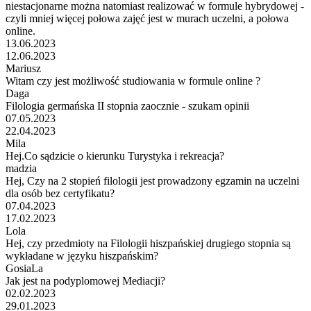
niestacjonarne można natomiast realizować w formule hybrydowej -
czyli mniej więcej połowa zajęć jest w murach uczelni, a połowa
online.
13.06.2023
12.06.2023
Mariusz
Witam czy jest możliwość studiowania w formule online ?
Daga
Filologia germańska II stopnia zaocznie - szukam opinii
07.05.2023
22.04.2023
Mila
Hej.Co sądzicie o kierunku Turystyka i rekreacja?
madzia
Hej, Czy na 2 stopień filologii jest prowadzony egzamin na uczelni
dla osób bez certyfikatu?
07.04.2023
17.02.2023
Lola
Hej, czy przedmioty na Filologii hiszpańskiej drugiego stopnia są
wykładane w języku hiszpańskim?
GosiaLa
Jak jest na podyplomowej Mediacji?
02.02.2023
29.01.2023