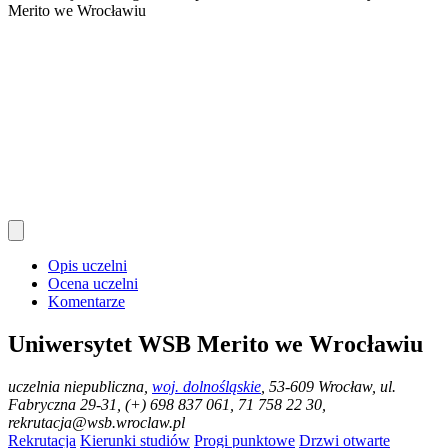
Merito we Wrocławiu
Opis uczelni
Ocena uczelni
Komentarze
Uniwersytet WSB Merito we Wrocławiu
uczelnia niepubliczna
,
woj. dolnośląskie
, 53-609 Wrocław, ul.
Fabryczna 29-31, (+) 698 837 061, 71 758 22 30,
rekrutacja@wsb.wroclaw.pl
Rekrutacja
Kierunki studiów
Progi punktowe
Drzwi otwarte