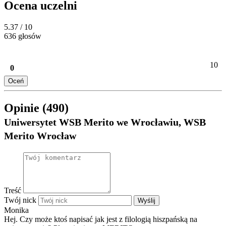
Ocena uczelni
5.37
/ 10
636 głosów
10
0
Oceń
Opinie (490)
Uniwersytet WSB Merito we Wrocławiu, WSB
Merito Wrocław
Treść
Twój nick
Wyślij
Monika
Hej. Czy może ktoś napisać jak jest z filologią hiszpańską na