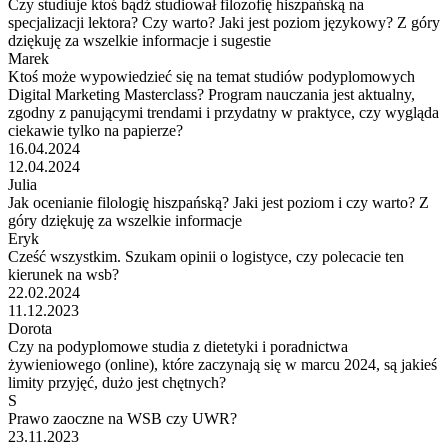
Czy studiuje ktoś bądź studiował filozofię hiszpańską na
specjalizacji lektora? Czy warto? Jaki jest poziom językowy? Z góry
dziękuję za wszelkie informacje i sugestie
Marek
Ktoś może wypowiedzieć się na temat studiów podyplomowych
Digital Marketing Masterclass? Program nauczania jest aktualny,
zgodny z panującymi trendami i przydatny w praktyce, czy wygląda
ciekawie tylko na papierze?
16.04.2024
12.04.2024
Julia
Jak ocenianie filologię hiszpańską? Jaki jest poziom i czy warto? Z
góry dziękuję za wszelkie informacje
Eryk
Cześć wszystkim. Szukam opinii o logistyce, czy polecacie ten
kierunek na wsb?
22.02.2024
11.12.2023
Dorota
Czy na podyplomowe studia z dietetyki i poradnictwa
żywieniowego (online), które zaczynają się w marcu 2024, są jakieś
limity przyjęć, dużo jest chętnych?
S
Prawo zaoczne na WSB czy UWR?
23.11.2023