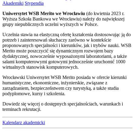
Akademiki
Stypendia
Uniwersytet WSB Merito we Wrocławiu
(do kwietnia 2023 r.
Wyższa Szkoła Bankowa we Wrocławiu) należy do największej
grupy niepublicznych uczelni wyższych w Polsce.
Uczelnia stawia na elastyczną ofertę kształcenia dostosowując ją do
potrzeb i zainteresowań słuchaczy zarówno w kontekście
proponowanych specjalności i kierunków, jak i trybów nauki. WSB
Merito może poszczycić się dynamicznym rozwojem bazy
dydaktycznej, nowocześnie wyposażonymi laboratoriami, a także
salami komputerowymi gotowymi jednocześnie uruchomić 1000
wirtualnych stanowisk komputerowych.
Wrocławski Uniwersytet WSB Merito posiada w ofercie kierunki
humanistyczne, ekonomiczne, inżynierskie, związane z
zarządzaniem, bezpieczeństwem czy turystyką, a także studia
podyplomowe, kursy i szkolenia.
Dowiedz się więcej o dostępnych specjalnościach, warunkach i
terminach rekrutacji.
Kalendarz akademicki