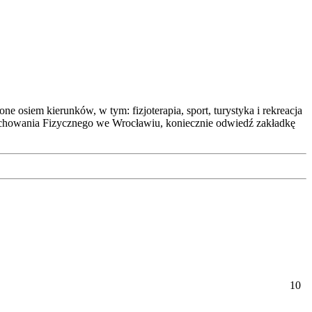
 osiem kierunków, w tym: fizjoterapia, sport, turystyka i rekreacja
i Wychowania Fizycznego we Wrocławiu, koniecznie odwiedź zakładkę
10