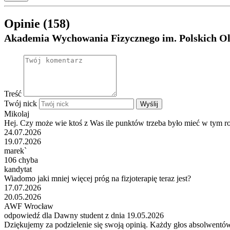
Opinie (158)
Akademia Wychowania Fizycznego im. Polskich 
Treść
Twój nick
Wyślij
Mikolaj
Hej. Czy może wie ktoś z Was ile punktów trzeba było mieć w tym ro
24.07.2026
19.07.2026
marek`
106 chyba
kandytat
Wiadomo jaki mniej więcej próg na fizjoterapię teraz jest?
17.07.2026
20.05.2026
AWF Wrocław
odpowiedź dla Dawny student z dnia 19.05.2026
Dziękujemy za podzielenie się swoją opinią. Każdy głos absolwentów