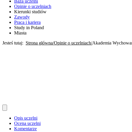
Baza uczelni
Opinie o uczelniach
Kierunki studiów
Zawody
Praca i kariera
Study in Poland
Miasta
Jesteś tutaj:
Strona główna
Opinie o uczelniach
Akademia Wychowani
Opis uczelni
Ocena uczelni
Komentarze