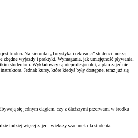
jest trudna. Na kierunku „Turystyka i rekreacja” studenci muszą
uje zbędne wyjazdy i praktyki. Wymagania, jak umiejętność pływania,
tkim studentom. Wykładowcy są nieprofesjonalni, a plan zajęć nie
ruktora. Jednak kursy, które kiedyś były dostępne, teraz już się
odbywają się jednym ciągiem, czy z dłuższymi przerwami w środku
dzie indziej więcej zajęc i większy szacunek dla studenta.