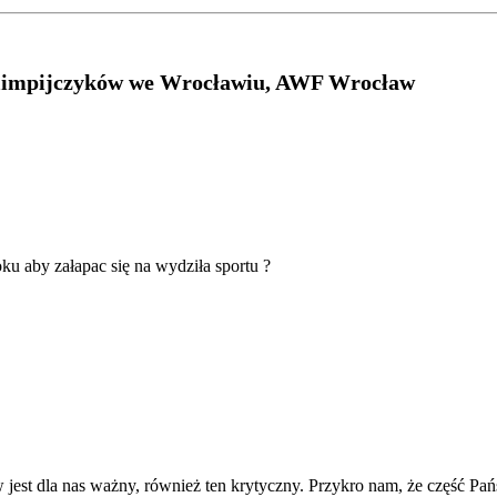
Olimpijczyków we Wrocławiu, AWF Wrocław
ku aby załapac się na wydziła sportu ?
 jest dla nas ważny, również ten krytyczny. Przykro nam, że część P