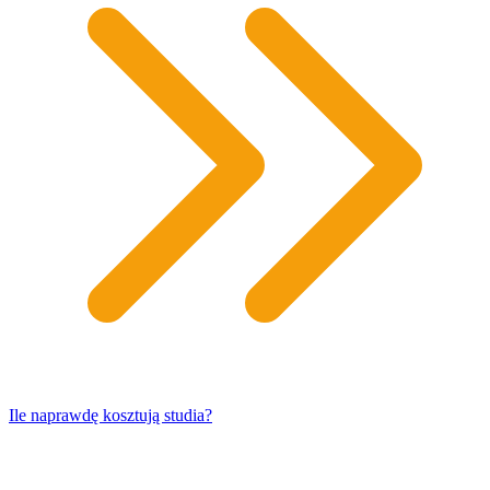
​Ile naprawdę kosztują studia?