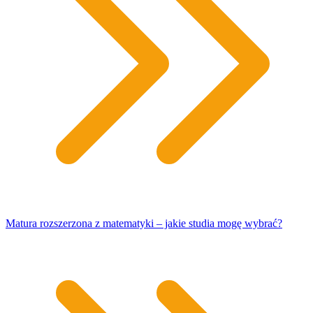
Matura rozszerzona z matematyki – jakie studia mogę wybrać?