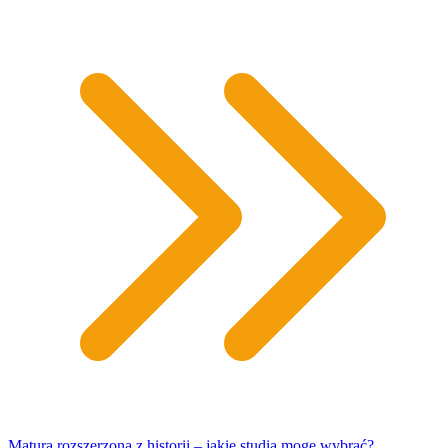
Matura rozszerzona z historii – jakie studia mogę wybrać?