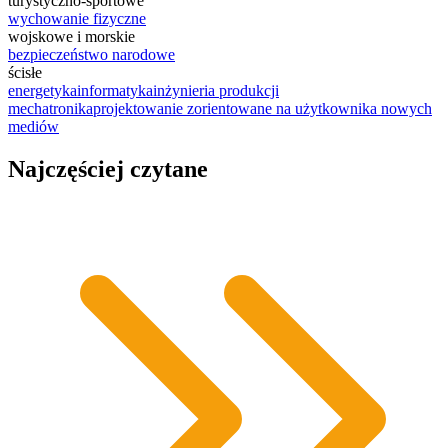
turystyczno-sportowe
wychowanie fizyczne
wojskowe i morskie
bezpieczeństwo narodowe
ścisłe
energetyka
informatyka
inżynieria produkcji
mechatronika
projektowanie zorientowane na użytkownika nowych
mediów
Najczęściej czytane