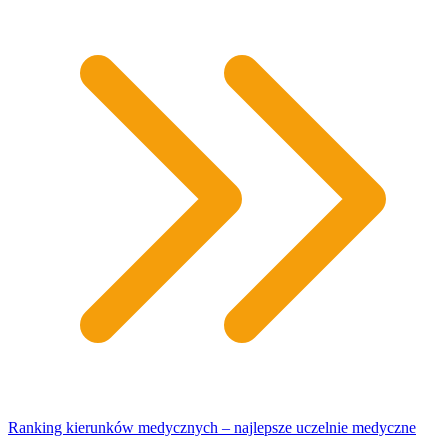
Ranking kierunków medycznych – najlepsze uczelnie medyczne