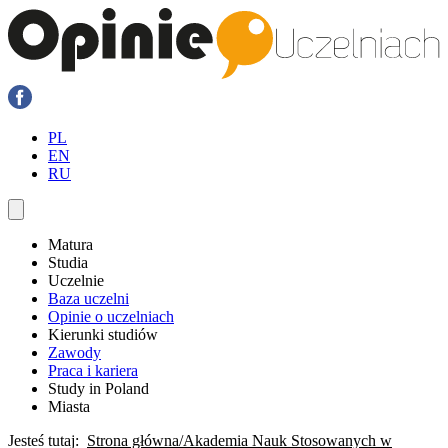
PL
EN
RU
Matura
Studia
Uczelnie
Baza uczelni
Opinie o uczelniach
Kierunki studiów
Zawody
Praca i kariera
Study in Poland
Miasta
Jesteś tutaj:
Strona główna
Akademia Nauk Stosowanych w