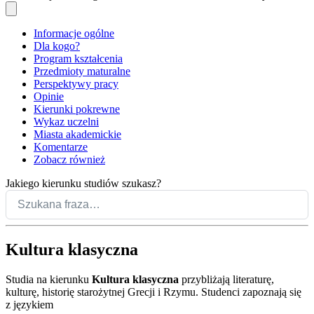
Informacje ogólne
Dla kogo?
Program kształcenia
Przedmioty maturalne
Perspektywy pracy
Opinie
Kierunki pokrewne
Wykaz uczelni
Miasta akademickie
Komentarze
Zobacz również
Jakiego kierunku studiów szukasz?
Kultura klasyczna
Studia na kierunku
Kultura klasyczna
przybliżają literaturę,
kulturę, historię starożytnej Grecji i Rzymu. Studenci zapoznają się
z językiem