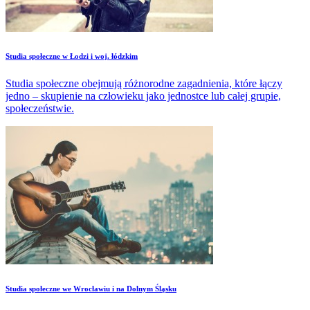
Studia społeczne w Łodzi i woj. łódzkim
Studia społeczne obejmują różnorodne zagadnienia, które łączy
jedno – skupienie na człowieku jako jednostce lub całej grupie,
społeczeństwie.
Studia społeczne we Wrocławiu i na Dolnym Śląsku