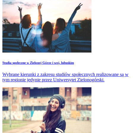
Studia społeczne w Zielonej Górze i woj. lubuskim
Wybrane kierunki z zakresu studiów społecznych realizowane są w
tym regionie jedynie przez Uniwersytet Zielonogórski.