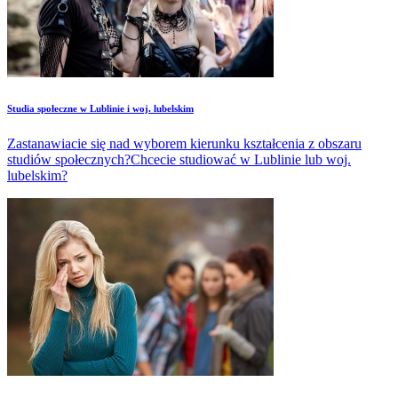
Studia społeczne w Lublinie i woj. lubelskim
Zastanawiacie się nad wyborem kierunku kształcenia z obszaru
studiów społecznych?Chcecie studiować w Lublinie lub woj.
lubelskim?