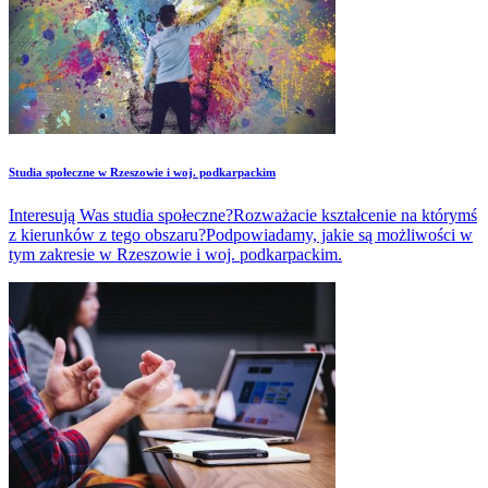
Studia społeczne w Rzeszowie i woj. podkarpackim
Interesują Was studia społeczne?Rozważacie kształcenie na którymś
z kierunków z tego obszaru?Podpowiadamy, jakie są możliwości w
tym zakresie w Rzeszowie i woj. podkarpackim.