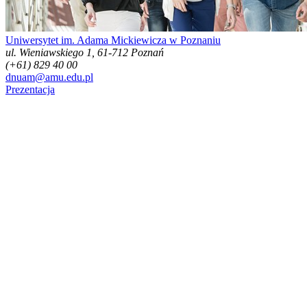
Uniwersytet im. Adama Mickiewicza w Poznaniu
ul. Wieniawskiego 1, 61-712 Poznań
(+61) 829 40 00
dnuam@amu.edu.pl
Prezentacja