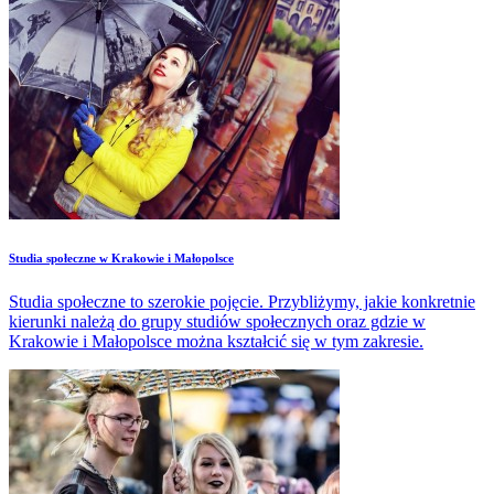
Studia społeczne w Krakowie i Małopolsce
Studia społeczne to szerokie pojęcie. Przybliżymy, jakie konkretnie
kierunki należą do grupy studiów społecznych oraz gdzie w
Krakowie i Małopolsce można kształcić się w tym zakresie.