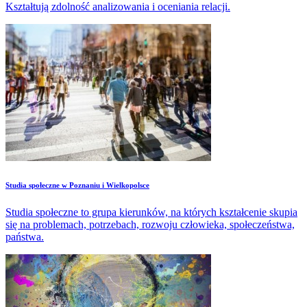
Kształtują zdolność analizowania i oceniania relacji.
Studia społeczne w Poznaniu i Wielkopolsce
Studia społeczne to grupa kierunków, na których kształcenie skupia
się na problemach, potrzebach, rozwoju człowieka, społeczeństwa,
państwa.