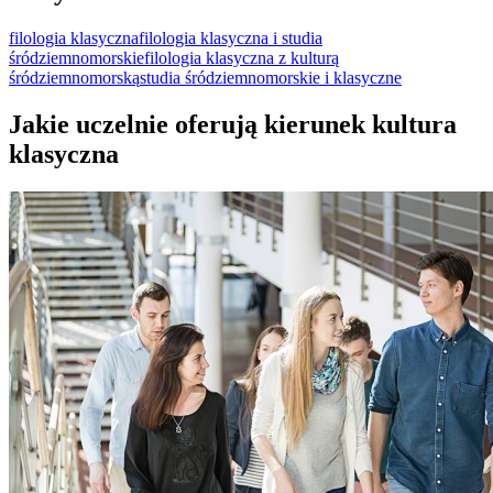
filologia klasyczna
filologia klasyczna i studia
śródziemnomorskie
filologia klasyczna z kulturą
śródziemnomorską
studia śródziemnomorskie i klasyczne
Jakie uczelnie oferują kierunek kultura
klasyczna