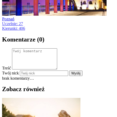
Poznań
Uczelnie: 27
Kierunki: 406
Komentarze (0)
Treść
Twój nick
Wyślij
brak komentarzy…
Zobacz również