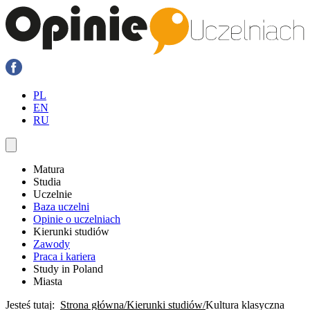
PL
EN
RU
Matura
Studia
Uczelnie
Baza uczelni
Opinie o uczelniach
Kierunki studiów
Zawody
Praca i kariera
Study in Poland
Miasta
Jesteś tutaj:
Strona główna
Kierunki studiów
Kultura klasyczna