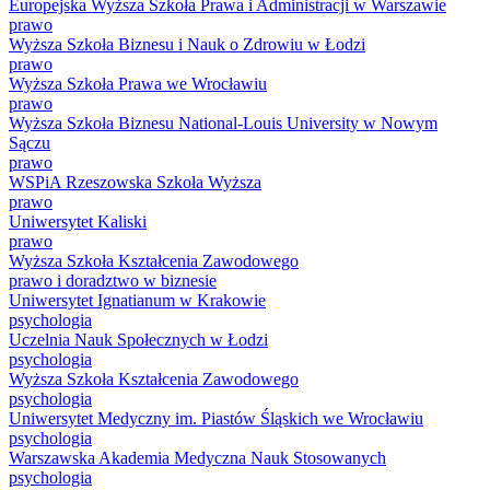
Europejska Wyższa Szkoła Prawa i Administracji w Warszawie
prawo
Wyższa Szkoła Biznesu i Nauk o Zdrowiu w Łodzi
prawo
Wyższa Szkoła Prawa we Wrocławiu
prawo
Wyższa Szkoła Biznesu National-Louis University w Nowym
Sączu
prawo
WSPiA Rzeszowska Szkoła Wyższa
prawo
Uniwersytet Kaliski
prawo
Wyższa Szkoła Kształcenia Zawodowego
prawo i doradztwo w biznesie
Uniwersytet Ignatianum w Krakowie
psychologia
Uczelnia Nauk Społecznych w Łodzi
psychologia
Wyższa Szkoła Kształcenia Zawodowego
psychologia
Uniwersytet Medyczny im. Piastów Śląskich we Wrocławiu
psychologia
Warszawska Akademia Medyczna Nauk Stosowanych
psychologia