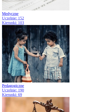
Medyczne
Uczelnie: 152
Kierunki: 103
Pedagogiczne
Uczelnie: 190
Kierunki: 69