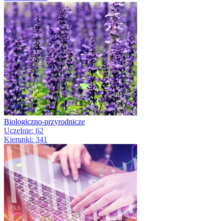
Biologiczno-przyrodnicze
Uczelnie: 62
Kierunki: 341