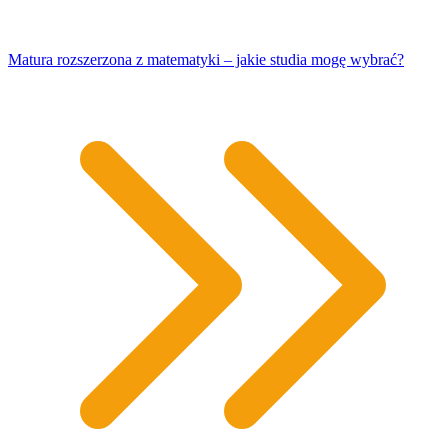
Matura rozszerzona z matematyki – jakie studia mogę wybrać?