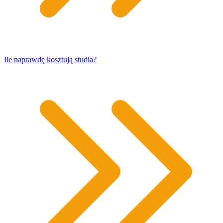
​Ile naprawdę kosztują studia?