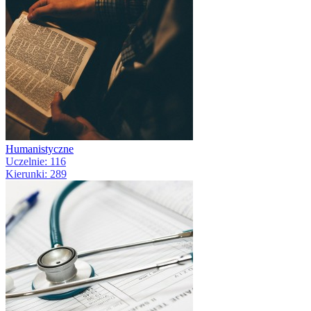
Humanistyczne
Uczelnie: 116
Kierunki: 289