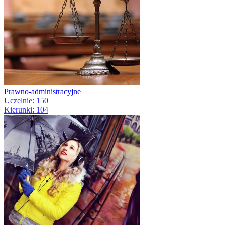
Prawno-administracyjne
Uczelnie: 150
Kierunki: 104