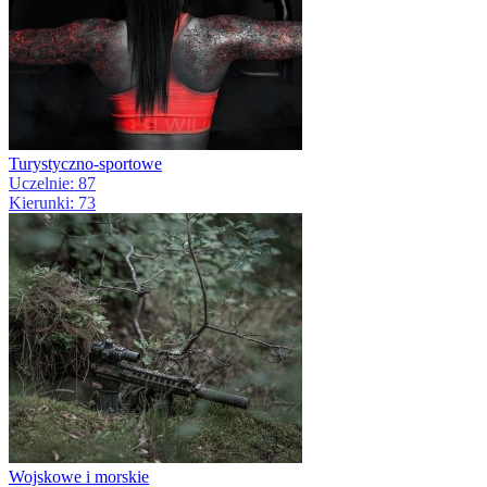
Turystyczno-sportowe
Uczelnie: 87
Kierunki: 73
Wojskowe i morskie