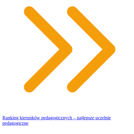
Ranking kierunków pedagogicznych – najlepsze uczelnie
pedagogiczne