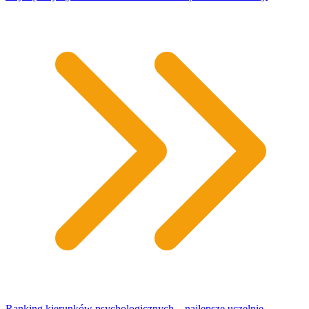
Ranking kierunków psychologicznych – najlepsze uczelnie