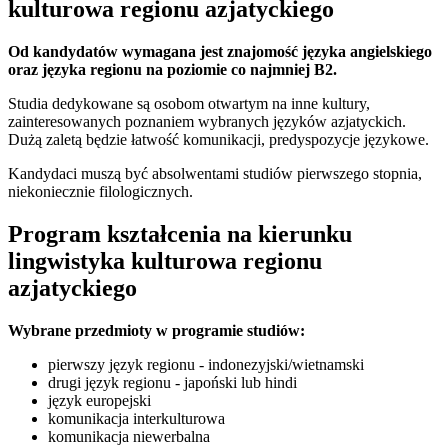
kulturowa regionu azjatyckiego
Od kandydatów wymagana jest znajomość języka angielskiego
oraz języka regionu na poziomie co najmniej B2.
Studia dedykowane są osobom otwartym na inne kultury,
zainteresowanych poznaniem wybranych języków azjatyckich.
Dużą zaletą będzie łatwość komunikacji, predyspozycje językowe.
Kandydaci muszą być absolwentami studiów pierwszego stopnia,
niekoniecznie filologicznych.
Program kształcenia na kierunku
lingwistyka kulturowa regionu
azjatyckiego
Wybrane przedmioty w programie studiów:
pierwszy język regionu - indonezyjski/wietnamski
drugi język regionu - japoński lub hindi
język europejski
komunikacja interkulturowa
komunikacja niewerbalna