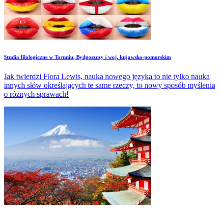
Studia filologiczne w Toruniu, Bydgoszczy i woj. kujawsko-pomorskim
Jak twierdzi Flora Lewis, nauka nowego języka to nie tylko nauka
innych słów określających te same rzeczy, to nowy sposób myślenia
o różnych sprawach!