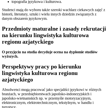
topografia językowa i kulturowa.
Studenci mają do wyboru także szeroki wachlarz ciekawych zajęć z
historii, literatury, sztuki i wielu innych dziedzin związanych z
danym obszarem językowym.
Przedmioty maturalne i zasady rekrutacji
na kierunku lingwistyka kulturowa
regionu azjatyckiego
O przyjęciu na studia decyduje ocena na dyplomie studiów
wyższych.
Perspektywy pracy po kierunku
lingwistyka kulturowa regionu
azjatyckiego
Absolwenci mogą pracować jako specjaliści językowi w różnych
branżach, w przedsiębiorstwach japońsko-indonezyjskich i
japońsko-wietnamskich np. w przemyśle motoryzacyjnym,
elektronicznym, elektrotechnicznym, tekstylnym, w handlu i
turystyce.