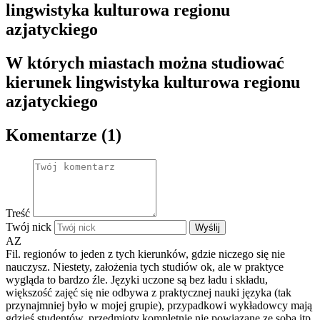
lingwistyka kulturowa regionu
azjatyckiego
W których miastach można studiować
kierunek lingwistyka kulturowa regionu
azjatyckiego
Komentarze (1)
Treść
Twój nick
Wyślij
AZ
Fil. regionów to jeden z tych kierunków, gdzie niczego się nie
nauczysz. Niestety, założenia tych studiów ok, ale w praktyce
wygląda to bardzo źle. Języki uczone są bez ładu i składu,
większość zajęć się nie odbywa z praktycznej nauki języka (tak
przynajmniej było w mojej grupie), przypadkowi wykładowcy mają
gdzieś studentów, przedmioty kompletnie nie powiązane ze sobą itp.