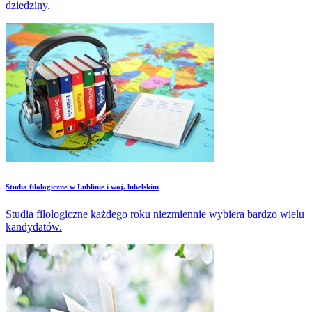
dziedziny.
Studia filologiczne w Lublinie i woj. lubelskim
Studia filologiczne każdego roku niezmiennie wybiera bardzo wielu
kandydatów.