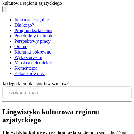
kulturowa regionu azjatyckiego
Informacje ogólne
Dla kogo?
Program kształcenia
Przedmioty maturalne
Perspektywy pracy
Opinie
Kierunki pokrewne
Wykaz uczelni
Miasta akademickie
Komentarze
Zobacz również
Jakiego kierunku studiów szukasz?
Lingwistyka kulturowa regionu
azjatyckiego
Lingwistyka kulturowa regionu azjatyckiego
to specjalność na