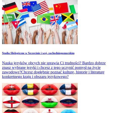
Studia filologiczne w Szczecinie i woj. zachodniopomorskim
Nauka języków obcych nie sprawia Ci trudności? Bardzo dobrze
znasz wybrane języki i chcesz z tego uczynić pomysł na życie
zawodowe?Chcesz dogłębnie poznać kulturę, historię i literaturę
konkretnego kraju i obszaru językowego?