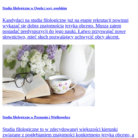
Studia filologiczne w Opolu i woj. opolskim
Kandydaci na studia filologiczne już na etapie rekrutacji powinni
wykazać się dobrą znajomością języka obcego. Muszą zatem
posiadać predyspozycji do jego nauki. Łatwo przyswajać nowe
słownictwo, mieć słuch pozwalający uchwycić obcy akcent.
Studia filologiczne w Poznaniu i Wielkopolsce
Studia filologiczne to w zdecydowanej większości kierunki
związane z pogłębianiem znajomości konkretnego języka obcego, a