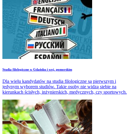
Studia filologiczne w Gdańsku i woj. pomorskim
Dla wielu kandydatów na studia filologiczne są pierwszym i
jedynym wyborem studiów. Takie osoby nie widzą siebie na
kierunkach ścisłych, inżynierskich, medycznych, czy sportowych.