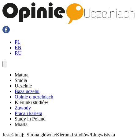
PL
EN
RU
Matura
Studia
Uczelnie
Baza uczelni
Opinie o uczelniach
Kierunki studiów
Zawody
Praca i kariera
Study in Poland
Miasta
Jesteś tutaj:
Strona główna
Kierunki studiów
Lingwistyka