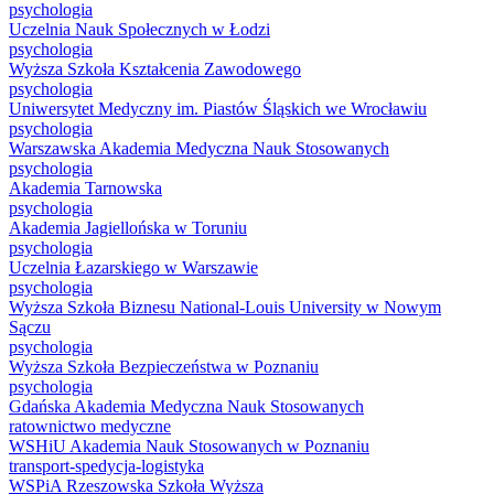
psychologia
Uczelnia Nauk Społecznych w Łodzi
psychologia
Wyższa Szkoła Kształcenia Zawodowego
psychologia
Uniwersytet Medyczny im. Piastów Śląskich we Wrocławiu
psychologia
Warszawska Akademia Medyczna Nauk Stosowanych
psychologia
Akademia Tarnowska
psychologia
Akademia Jagiellońska w Toruniu
psychologia
Uczelnia Łazarskiego w Warszawie
psychologia
Wyższa Szkoła Biznesu National-Louis University w Nowym
Sączu
psychologia
Wyższa Szkoła Bezpieczeństwa w Poznaniu
psychologia
Gdańska Akademia Medyczna Nauk Stosowanych
ratownictwo medyczne
WSHiU Akademia Nauk Stosowanych w Poznaniu
transport-spedycja-logistyka
WSPiA Rzeszowska Szkoła Wyższa