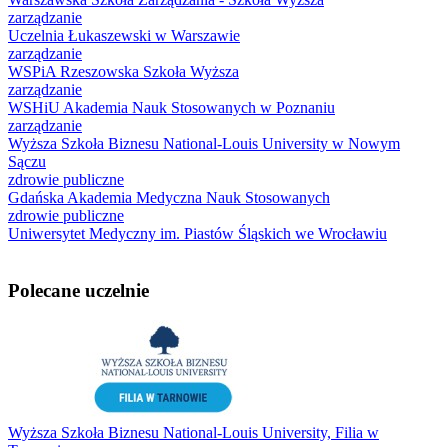
zarządzanie
Uczelnia Łukaszewski w Warszawie
zarządzanie
WSPiA Rzeszowska Szkoła Wyższa
zarządzanie
WSHiU Akademia Nauk Stosowanych w Poznaniu
zarządzanie
Wyższa Szkoła Biznesu National-Louis University w Nowym
Sączu
zdrowie publiczne
Gdańska Akademia Medyczna Nauk Stosowanych
zdrowie publiczne
Uniwersytet Medyczny im. Piastów Śląskich we Wrocławiu
Polecane uczelnie
Wyższa Szkoła Biznesu National-Louis University, Filia w