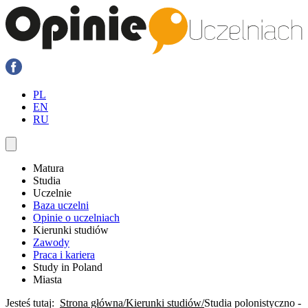
PL
EN
RU
Matura
Studia
Uczelnie
Baza uczelni
Opinie o uczelniach
Kierunki studiów
Zawody
Praca i kariera
Study in Poland
Miasta
Jesteś tutaj:
Strona główna
Kierunki studiów
Studia polonistyczno -