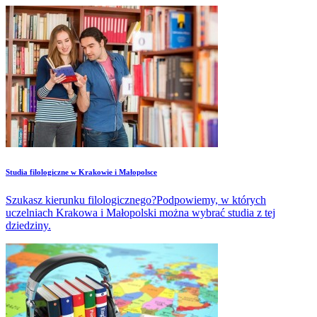
Studia filologiczne w Krakowie i Małopolsce
Szukasz kierunku filologicznego?Podpowiemy, w których
uczelniach Krakowa i Małopolski można wybrać studia z tej
dziedziny.