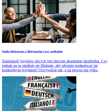
Studia filologiczne w Białymstoku i woj. podlaskim
Znajomość języków obcych jest obecnie absolutnie niezbędna. Czy
jednak po to studiuje się filologię, aby płynnie posługiwać się
konkretnym językiem? Oczywiście nie, a na pewno nie tylko.