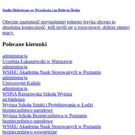
Studia filologiczne we Wrocławiu i na Dolnym Śląsku
Obecnie znajomość przynajmniej jednego języka obcego to
absolutna konieczność, jeśli myśli się o rozwojowej, dobrze płatnej
pracy.
Polecane kierunki
administracja
Uczelnia Łukaszewski w Warszawie
administracja
WSHiU Akademia Nauk Stosowanych w Poznaniu
administracja
Uniwersytet Kaliski
administracja
WSPiA Rzeszowska Szkoła Wyższa
architektura
Wyższa Szkoła Sztuki i Projektowania w Łodzi
bezpieczeństwo narodowe
Wyższa Szkoła Bezpieczeństwa w Poznaniu
bezpieczeństwo narodowe
WSHiU Akademia Nauk Stosowanych w Poznaniu
bezpieczeństwo wewnętrzne