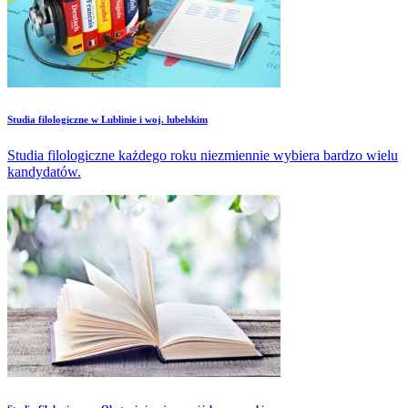
Studia filologiczne w Lublinie i woj. lubelskim
Studia filologiczne każdego roku niezmiennie wybiera bardzo wielu
kandydatów.