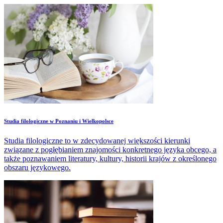
Studia filologiczne w Poznaniu i Wielkopolsce
Studia filologiczne to w zdecydowanej większości kierunki
związane z pogłębianiem znajomości konkretnego języka obcego, a
także poznawaniem literatury, kultury, historii krajów z określonego
obszaru językowego.