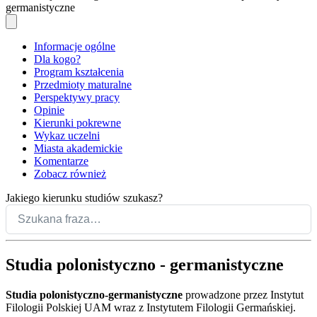
germanistyczne
Informacje ogólne
Dla kogo?
Program kształcenia
Przedmioty maturalne
Perspektywy pracy
Opinie
Kierunki pokrewne
Wykaz uczelni
Miasta akademickie
Komentarze
Zobacz również
Jakiego kierunku studiów szukasz?
Studia polonistyczno - germanistyczne
Studia po­lonistycz­no-ger­ma­nistycz­ne
prowadzone przez Instytut
Filologii Polskiej UAM wraz z Instytutem Filologii Germańskiej.