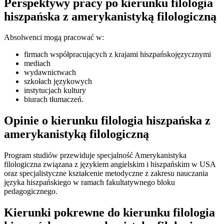
Perspektywy pracy po kierunku filologia
hiszpańska z amerykanistyką filologiczną
Absolwenci mogą pracować w:
firmach współpracujących z krajami hiszpańskojęzycznymi
mediach
wydawnictwach
szkołach językowych
instytucjach kultury
biurach tłumaczeń.
Opinie o kierunku filologia hiszpańska z
amerykanistyką filologiczną
Program studiów przewiduje specjalność Amerykanistyka
filologiczna związana z językiem angielskim i hiszpańskim w USA
oraz specjalistyczne kształcenie metodyczne z zakresu nauczania
języka hiszpańskiego w ramach fakultatywnego bloku
pedagogicznego.
Kierunki pokrewne do kierunku filologia