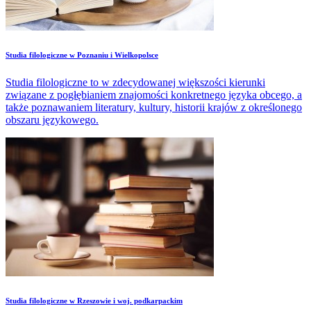
Studia filologiczne w Poznaniu i Wielkopolsce
Studia filologiczne to w zdecydowanej większości kierunki
związane z pogłębianiem znajomości konkretnego języka obcego, a
także poznawaniem literatury, kultury, historii krajów z określonego
obszaru językowego.
Studia filologiczne w Rzeszowie i woj. podkarpackim