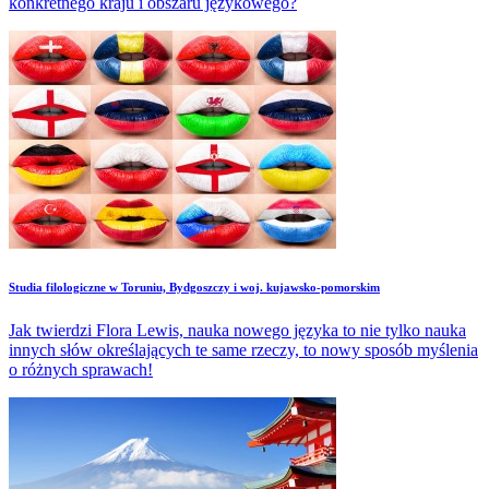
konkretnego kraju i obszaru językowego?
Studia filologiczne w Toruniu, Bydgoszczy i woj. kujawsko-pomorskim
Jak twierdzi Flora Lewis, nauka nowego języka to nie tylko nauka
innych słów określających te same rzeczy, to nowy sposób myślenia
o różnych sprawach!