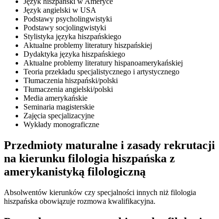
Język hiszpański w Ameryce
Język angielski w USA
Podstawy psycholingwistyki
Podstawy socjolingwistyki
Stylistyka języka hiszpańskiego
Aktualne problemy literatury hiszpańskiej
Dydaktyka języka hiszpańskiego
Aktualne problemy literatury hispanoamerykańskiej
Teoria przekładu specjalistycznego i artystycznego
Tłumaczenia hiszpański/polski
Tłumaczenia angielski/polski
Media amerykańskie
Seminaria magisterskie
Zajęcia specjalizacyjne
Wykłady monograficzne
Przedmioty maturalne i zasady rekrutacji
na kierunku filologia hiszpańska z
amerykanistyką filologiczną
Absolwentów kierunków czy specjalności innych niż filologia
hiszpańska obowiązuje rozmowa kwalifikacyjna.