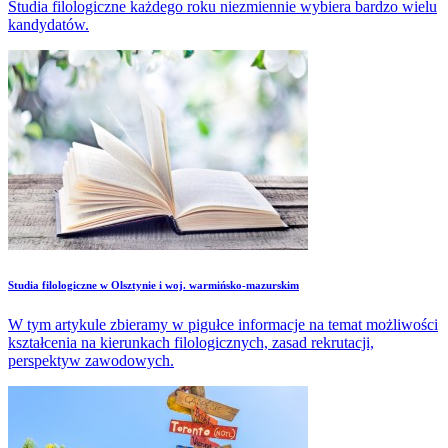
Studia filologiczne każdego roku niezmiennie wybiera bardzo wielu
kandydatów.
Studia filologiczne w Olsztynie i woj. warmińsko-mazurskim
W tym artykule zbieramy w pigułce informacje na temat możliwości
kształcenia na kierunkach filologicznych, zasad rekrutacji,
perspektyw zawodowych.