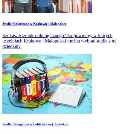
Studia filologiczne w Krakowie i Małopolsce
Szukasz kierunku filologicznego?Podpowiemy, w których
uczelniach Krakowa i Małopolski można wybrać studia z tej
dziedziny.
Studia filologiczne w Lublinie i woj. lubelskim