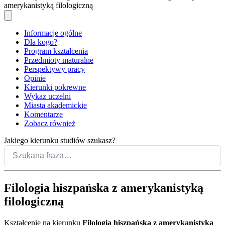
amerykanistyką filologiczną
Informacje ogólne
Dla kogo?
Program kształcenia
Przedmioty maturalne
Perspektywy pracy
Opinie
Kierunki pokrewne
Wykaz uczelni
Miasta akademickie
Komentarze
Zobacz również
Jakiego kierunku studiów szukasz?
Filologia hiszpańska z amerykanistyką
filologiczną
Kształcenie na kierunku
Filologia hiszpańska z amerykanistyką