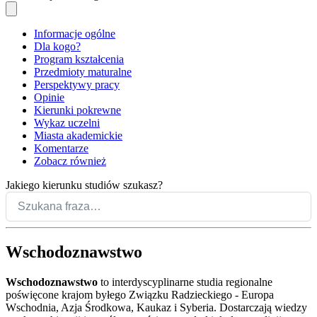
Informacje ogólne
Dla kogo?
Program kształcenia
Przedmioty maturalne
Perspektywy pracy
Opinie
Kierunki pokrewne
Wykaz uczelni
Miasta akademickie
Komentarze
Zobacz również
Jakiego kierunku studiów szukasz?
Wschodoznawstwo
Wschodoznawstwo
to interdyscyplinarne studia regionalne
poświęcone krajom byłego Związku Radzieckiego - Europa
Wschodnia, Azja Środkowa, Kaukaz i Syberia. Dostarczają wiedzy