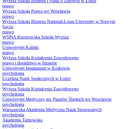
Wyższa Szkoła Biznesu i Nauk o Zdrowiu w Łodzi
prawo
Wyższa Szkoła Prawa we Wrocławiu
prawo
Wyższa Szkoła Biznesu National-Louis University w Nowym
Sączu
prawo
WSPiA Rzeszowska Szkoła Wyższa
prawo
Uniwersytet Kaliski
prawo
Wyższa Szkoła Kształcenia Zawodowego
prawo i doradztwo w biznesie
Uniwersytet Ignatianum w Krakowie
psychologia
Uczelnia Nauk Społecznych w Łodzi
psychologia
Wyższa Szkoła Kształcenia Zawodowego
psychologia
Uniwersytet Medyczny im. Piastów Śląskich we Wrocławiu
psychologia
Warszawska Akademia Medyczna Nauk Stosowanych
psychologia
Akademia Tarnowska
psychologia