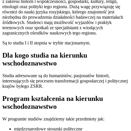
z zakresu historii i współczesności, gospodarki, kultury, religii,
etnologii oraz polityki tego regionu. Dużą wagę przywiązuję się
również do nauki języka rosyjskiego, którego znajomość jest
niezbędna do prowadzenia działalności badawczej na materiałach
źródłowych. Studenci mają możliwość wyjazdów i praktyk
terenowych oraz spotkań ze specjalistami z wiodących
zagranicznych ośrodków naukowych tego regionu.
Są to studia I i II stopnia w trybie stacjonarnym.
Dla kogo studia na kierunku
wschodoznawstwo
Studia adresowane są do humanistów, pasjonatów historii,
interesujących się procesem transformacji gospodarczej i politycznej
krajów byłego ZSRR.
Program kształcenia na kierunku
wschodoznawstwo
W programie studiów znajdziemy takie przedmioty jak:
międzynarodowe stosunki polityczne