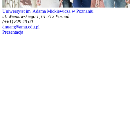
Uniwersytet im. Adama Mickiewicza w Poznaniu
ul. Wieniawskiego 1, 61-712 Poznań
(+61) 829 40 00
dnuam@amu.edu.pl
Prezentacja