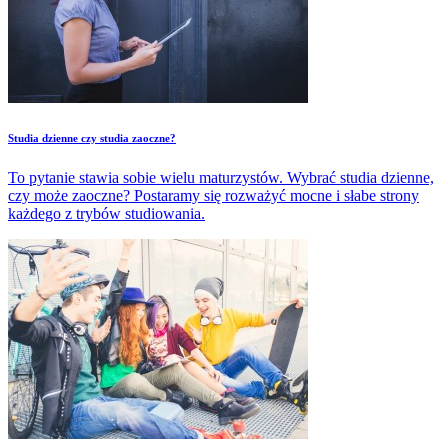
Studia dzienne czy studia zaoczne?
To pytanie stawia sobie wielu maturzystów. Wybrać studia dzienne,
czy może zaoczne? Postaramy się rozważyć mocne i słabe strony
każdego z trybów studiowania.