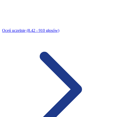
Oceń uczelnię (8.42 - 910 głosów)