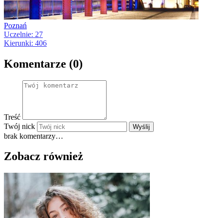
Poznań
Uczelnie: 27
Kierunki: 406
Komentarze (0)
Treść
Twój nick
Wyślij
brak komentarzy…
Zobacz również