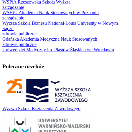
WSPiA Rzeszowska Szkoła Wyższa
zarządzanie
WSHiU Akademia Nauk Stosowanych w Poznaniu
zarządzanie
Wyższa Szkoła Biznesu National-Louis University w Nowym
Sączu
zdrowie publiczne
Gdańska Akademia Medyczna Nauk Stosowanych
zdrowie publiczne
Uniwersytet Medyczny im. Piastów Śląskich we Wrocławiu
Polecane uczelnie
Wyższa Szkoła Kształcenia Zawodowego