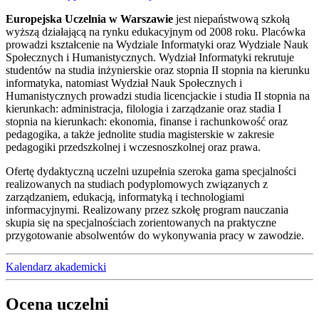
Europejska Uczelnia w Warszawie
jest niepaństwową szkołą
wyższą działającą na rynku edukacyjnym od 2008 roku. Placówka
prowadzi kształcenie na Wydziale Informatyki oraz Wydziale Nauk
Społecznych i Humanistycznych. Wydział Informatyki rekrutuje
studentów na studia inżynierskie oraz stopnia II stopnia na kierunku
informatyka, natomiast Wydział Nauk Społecznych i
Humanistycznych prowadzi studia licencjackie i studia II stopnia na
kierunkach: administracja, filologia i zarządzanie oraz stadia I
stopnia na kierunkach: ekonomia, finanse i rachunkowość oraz
pedagogika, a także jednolite studia magisterskie w zakresie
pedagogiki przedszkolnej i wczesnoszkolnej oraz prawa.
Ofertę dydaktyczną uczelni uzupełnia szeroka gama specjalności
realizowanych na studiach podyplomowych związanych z
zarządzaniem, edukacją, informatyką i technologiami
informacyjnymi. Realizowany przez szkołę program nauczania
skupia się na specjalnościach zorientowanych na praktyczne
przygotowanie absolwentów do wykonywania pracy w zawodzie.
Kalendarz akademicki
Ocena uczelni