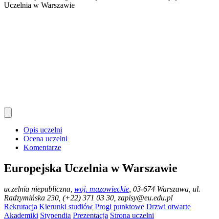
Uczelnia w Warszawie
Opis uczelni
Ocena uczelni
Komentarze
Europejska Uczelnia w Warszawie
uczelnia niepubliczna
,
woj. mazowieckie
, 03-674 Warszawa, ul.
Radzymińska 230, (+22) 371 03 30, zapisy@eu.edu.pl
Rekrutacja
Kierunki studiów
Progi punktowe
Drzwi otwarte
Akademiki
Stypendia
Prezentacja
Strona uczelni