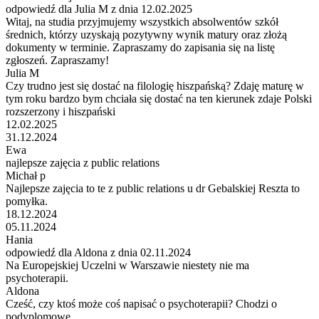
odpowiedź dla Julia M z dnia 12.02.2025
Witaj, na studia przyjmujemy wszystkich absolwentów szkół
średnich, którzy uzyskają pozytywny wynik matury oraz złożą
dokumenty w terminie. Zapraszamy do zapisania się na listę
zgłoszeń. Zapraszamy!
Julia M
Czy trudno jest się dostać na filologię hiszpańską? Zdaję maturę w
tym roku bardzo bym chciała się dostać na ten kierunek zdaje Polski
rozszerzony i hiszpański
12.02.2025
31.12.2024
Ewa
najlepsze zajęcia z public relations
Michał p
Najlepsze zajęcia to te z public relations u dr Gebalskiej Reszta to
pomyłka.
18.12.2024
05.11.2024
Hania
odpowiedź dla Aldona z dnia 02.11.2024
Na Europejskiej Uczelni w Warszawie niestety nie ma
psychoterapii.
Aldona
Cześć, czy ktoś może coś napisać o psychoterapii? Chodzi o
podyplomowe.