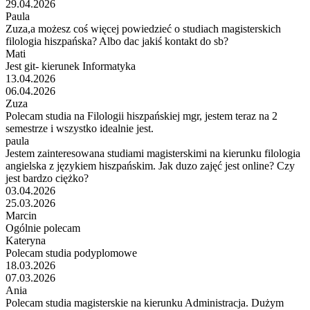
29.04.2026
Paula
Zuza,a możesz coś więcej powiedzieć o studiach magisterskich
filologia hiszpańska? Albo dac jakiś kontakt do sb?
Mati
Jest git- kierunek Informatyka
13.04.2026
06.04.2026
Zuza
Polecam studia na Filologii hiszpańskiej mgr, jestem teraz na 2
semestrze i wszystko idealnie jest.
paula
Jestem zainteresowana studiami magisterskimi na kierunku filologia
angielska z językiem hiszpańskim. Jak duzo zajęć jest online? Czy
jest bardzo ciężko?
03.04.2026
25.03.2026
Marcin
Ogólnie polecam
Kateryna
Polecam studia podyplomowe
18.03.2026
07.03.2026
Ania
Polecam studia magisterskie na kierunku Administracja. Dużym