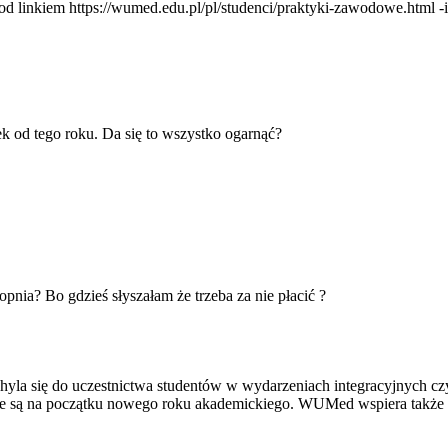
 linkiem https://wumed.edu.pl/pl/studenci/praktyki-zawodowe.html 
nek od tego roku. Da się to wszystko ogarnąć?
pnia? Bo gdzieś słyszałam że trzeba za nie płacić ?
la się do uczestnictwa studentów w wydarzeniach integracyjnych czy k
ne są na początku nowego roku akademickiego. WUMed wspiera także w