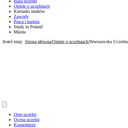
Baza uczelni
Opinie o uczelniach
Kierunki studiów
Zawody
Praca i kariera
Study in Poland
Miasta
Jesteś tutaj:
Strona główna
Opinie o uczelniach
Warszawska Uczelni
Opis uczelni
Ocena uczelni
Komentarze