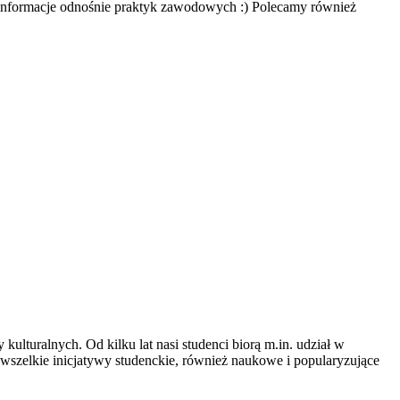
-informacje odnośnie praktyk zawodowych :) Polecamy również
ulturalnych. Od kilku lat nasi studenci biorą m.in. udział w
szelkie inicjatywy studenckie, również naukowe i popularyzujące