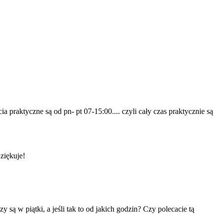
 praktyczne są od pn- pt 07-15:00.... czyli cały czas praktycznie są
ziękuje!
y są w piątki, a jeśli tak to od jakich godzin? Czy polecacie tą