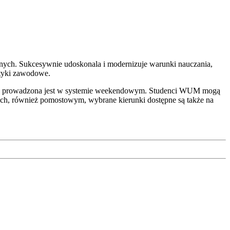
nych. Sukcesywnie udoskonala i modernizuje warunki nauczania,
ktyki zawodowe.
ictwo prowadzona jest w systemie weekendowym. Studenci WUM mogą
bach, również pomostowym, wybrane kierunki dostępne są także na