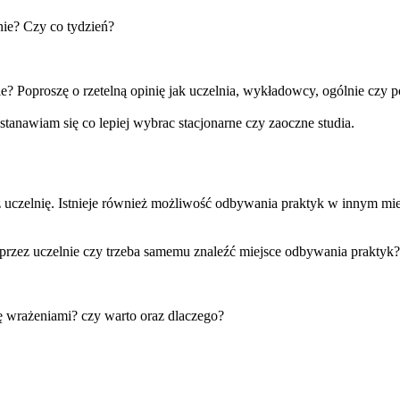
dnie? Czy co tydzień?
ie? Poproszę o rzetelną opinię jak uczelnia, wykładowcy, ogólnie czy p
Zastanawiam się co lepiej wybrac stacjonarne czy zaoczne studia.
z uczelnię. Istnieje również możliwość odbywania praktyk w innym miej
e przez uczelnie czy trzeba samemu znaleźć miejsce odbywania praktyk?
się wrażeniami? czy warto oraz dlaczego?