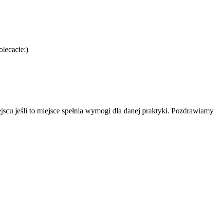
olecacie:)
scu jeśli to miejsce spełnia wymogi dla danej praktyki. Pozdrawiamy