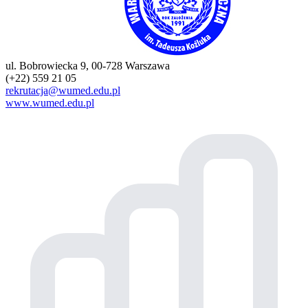
ul. Bobrowiecka 9, 00-728 Warszawa
(+22) 559 21 05
rekrutacja@wumed.edu.pl
www.wumed.edu.pl