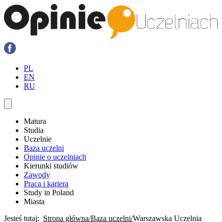
PL
EN
RU
Matura
Studia
Uczelnie
Baza uczelni
Opinie o uczelniach
Kierunki studiów
Zawody
Praca i kariera
Study in Poland
Miasta
Jesteś tutaj:
Strona główna
Baza uczelni
Warszawska Uczelnia