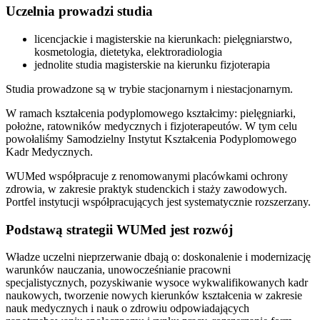
Uczelnia prowadzi studia
licencjackie i magisterskie na kierunkach: pielęgniarstwo,
kosmetologia, dietetyka, elektroradiologia
jednolite studia magisterskie na kierunku fizjoterapia
Studia prowadzone są w trybie stacjonarnym i niestacjonarnym.
W ramach kształcenia podyplomowego kształcimy: pielęgniarki,
położne, ratowników medycznych i fizjoterapeutów. W tym celu
powołaliśmy Samodzielny Instytut Kształcenia Podyplomowego
Kadr Medycznych.
WUMed współpracuje z renomowanymi placówkami ochrony
zdrowia, w zakresie praktyk studenckich i staży zawodowych.
Portfel instytucji współpracujących jest systematycznie rozszerzany.
Podstawą strategii WUMed jest rozwój
Władze uczelni nieprzerwanie dbają o: doskonalenie i modernizację
warunków nauczania, unowocześnianie pracowni
specjalistycznych, pozyskiwanie wysoce wykwalifikowanych kadr
naukowych, tworzenie nowych kierunków kształcenia w zakresie
nauk medycznych i nauk o zdrowiu odpowiadających