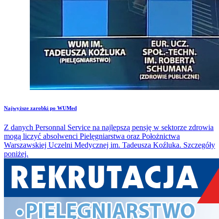
​Najwyższe zarobki po WUMed
Z danych Personnal Service na najlepszą pensję w sektorze zdrowia
mogą liczyć absolwenci Pielęgniarstwa oraz Położnictwa
Warszawskiej Uczelni Medycznej im. Tadeusza Koźluka. Szczegóły
poniżej.