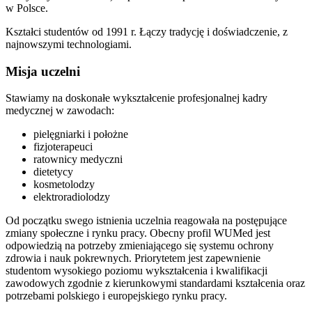
w Polsce.
Kształci studentów od 1991 r. Łączy tradycję i doświadczenie, z
najnowszymi technologiami.
Misja uczelni
Stawiamy na doskonałe wykształcenie profesjonalnej kadry
medycznej w zawodach:
pielęgniarki i położne
fizjoterapeuci
ratownicy medyczni
dietetycy
kosmetolodzy
elektroradiolodzy
Od początku swego istnienia uczelnia reagowała na postępujące
zmiany społeczne i rynku pracy. Obecny profil WUMed jest
odpowiedzią na potrzeby zmieniającego się systemu ochrony
zdrowia i nauk pokrewnych. Priorytetem jest zapewnienie
studentom wysokiego poziomu wykształcenia i kwalifikacji
zawodowych zgodnie z kierunkowymi standardami kształcenia oraz
potrzebami polskiego i europejskiego rynku pracy.