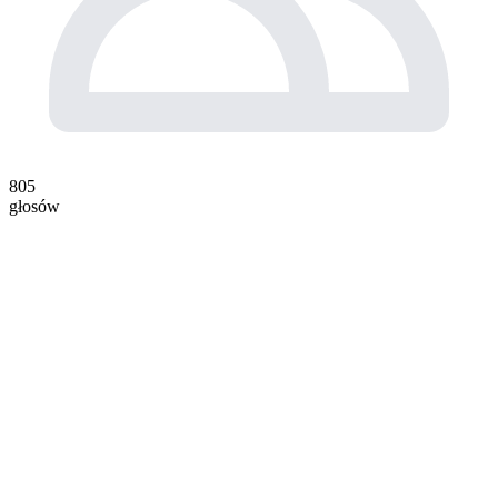
805
głosów