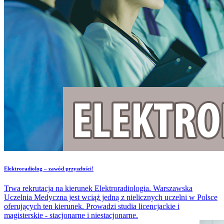
​Elektroradiolog – zawód przyszłości!
Trwa rekrutacja na kierunek Elektroradiologia. Warszawska
Uczelnia Medyczna jest wciąż jedną z nielicznych uczelni w Polsce
oferujących ten kierunek. Prowadzi studia licencjackie i
magisterskie - stacjonarne i niestacjonarne.