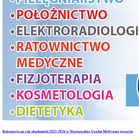
Rekrutacja na rok akademicki 2025-2026 w Warszawskiej Uczelni Medycznej otwarta!