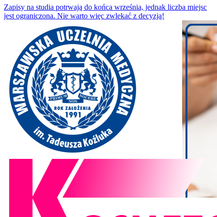
Zapisy na studia potrwają do końca września, jednak liczba miejsc
jest ograniczona. Nie warto więc zwlekać z decyzją!