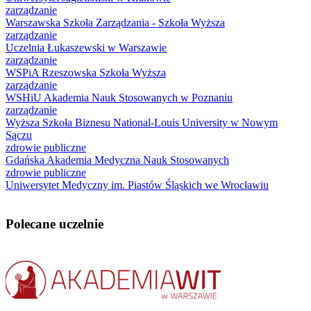
zarządzanie
Warszawska Szkoła Zarządzania - Szkoła Wyższa
zarządzanie
Uczelnia Łukaszewski w Warszawie
zarządzanie
WSPiA Rzeszowska Szkoła Wyższa
zarządzanie
WSHiU Akademia Nauk Stosowanych w Poznaniu
zarządzanie
Wyższa Szkoła Biznesu National-Louis University w Nowym
Sączu
zdrowie publiczne
Gdańska Akademia Medyczna Nauk Stosowanych
zdrowie publiczne
Uniwersytet Medyczny im. Piastów Śląskich we Wrocławiu
Polecane uczelnie