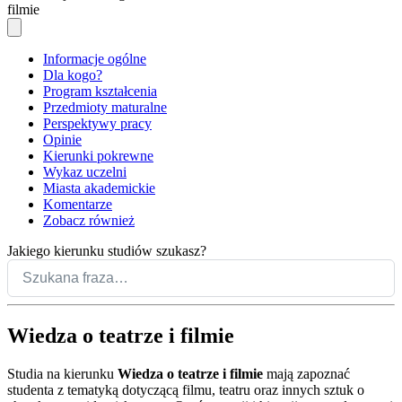
filmie
Informacje ogólne
Dla kogo?
Program kształcenia
Przedmioty maturalne
Perspektywy pracy
Opinie
Kierunki pokrewne
Wykaz uczelni
Miasta akademickie
Komentarze
Zobacz również
Jakiego kierunku studiów szukasz?
Wiedza o teatrze i filmie
Studia na kierunku
Wiedza o teatrze i filmie
mają zapoznać
studenta z tematyką dotyczącą filmu, teatru oraz innych sztuk o