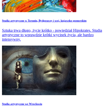
Studia artystyczne w Toruniu, Bydgoszczy i woj. kujawsko-pomorskim
Sztuka trwa długo, życie krótko - powiedział Hipokrates. Studia
artystyczne to wprawdzie krótki wycinek życia, ale bardzo
intensywny.
Studia artystyczne we Wrocławiu