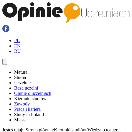
PL
EN
RU
Matura
Studia
Uczelnie
Baza uczelni
Opinie o uczelniach
Kierunki studiów
Zawody
Praca i kariera
Study in Poland
Miasta
Jesteś tutaj:
Strona główna
Kierunki studiów
Wiedza o teatrze i