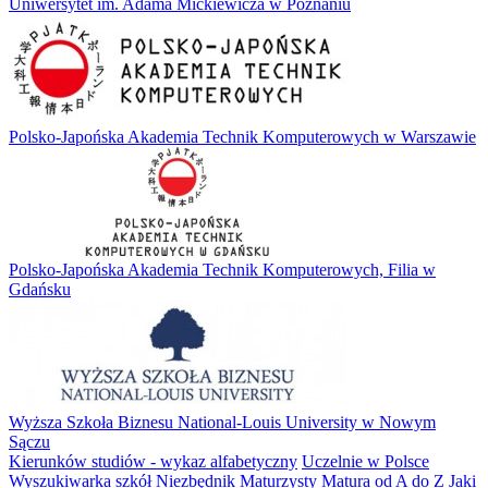
Uniwersytet im. Adama Mickiewicza w Poznaniu
Polsko-Japońska Akademia Technik Komputerowych w Warszawie
Polsko-Japońska Akademia Technik Komputerowych, Filia w
Gdańsku
Wyższa Szkoła Biznesu National-Louis University w Nowym
Sączu
Kierunków studiów - wykaz alfabetyczny
Uczelnie w Polsce
Wyszukiwarka szkół
Niezbędnik Maturzysty
Matura od A do Z
Jaki