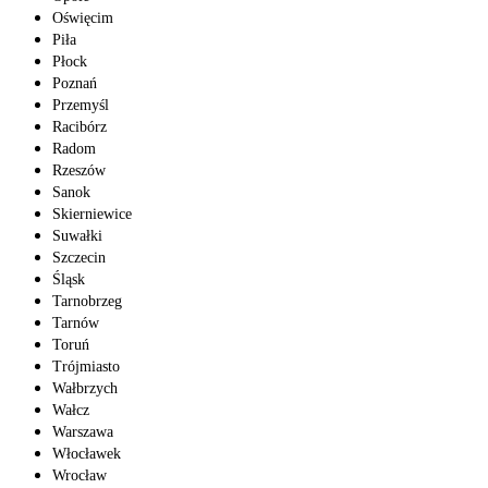
Oświęcim
Piła
Płock
Poznań
Przemyśl
Racibórz
Radom
Rzeszów
Sanok
Skierniewice
Suwałki
Szczecin
Śląsk
Tarnobrzeg
Tarnów
Toruń
Trójmiasto
Wałbrzych
Wałcz
Warszawa
Włocławek
Wrocław