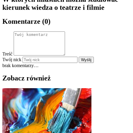
kierunek wiedza o teatrze i filmie
Komentarze (0)
Treść
Twój nick
Wyślij
brak komentarzy…
Zobacz również