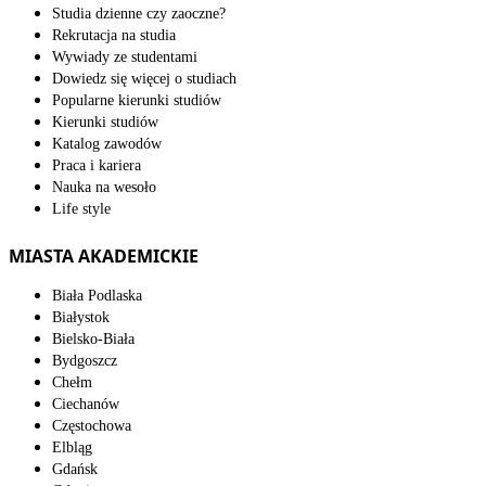
Studia dzienne czy zaoczne?
Rekrutacja na studia
Wywiady ze studentami
Dowiedz się więcej o studiach
Popularne kierunki studiów
Kierunki studiów
Katalog zawodów
Praca i kariera
Nauka na wesoło
Life style
MIASTA AKADEMICKIE
Biała Podlaska
Białystok
Bielsko-Biała
Bydgoszcz
Chełm
Ciechanów
Częstochowa
Elbląg
Gdańsk