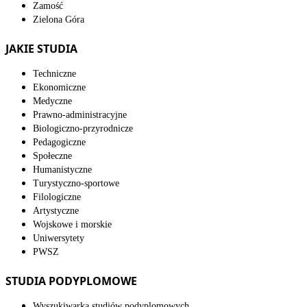
Zamość
Zielona Góra
JAKIE STUDIA
Techniczne
Ekonomiczne
Medyczne
Prawno-administracyjne
Biologiczno-przyrodnicze
Pedagogiczne
Społeczne
Humanistyczne
Turystyczno-sportowe
Filologiczne
Artystyczne
Wojskowe i morskie
Uniwersytety
PWSZ
STUDIA PODYPLOMOWE
Wyszukiwarka studiów podyplomowych