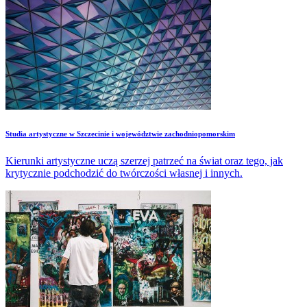
​Studia artystyczne w Szczecinie i województwie zachodniopomorskim
Kierunki artystyczne uczą szerzej patrzeć na świat oraz tego, jak
krytycznie podchodzić do twórczości własnej i innych.