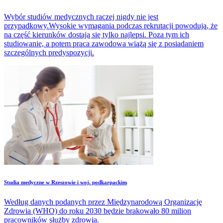
Wybór studiów medycznych raczej nigdy nie jest
przypadkowy.Wysokie wymagania podczas rekrutacji powodują, że
na część kierunków dostają się tylko najlepsi. Poza tym ich
studiowanie, a potem praca zawodowa wiążą się z posiadaniem
szczególnych predyspozycji.
Studia medyczne w Rzeszowie i woj. podkarpackim
Według danych podanych przez Międzynarodową Organizację
Zdrowia (WHO) do roku 2030 będzie brakowało 80 milion
pracowników służby zdrowia.