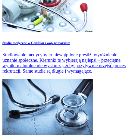
Studia medyczne w Gdańsku i woj. pomorskim
Studiowanie medycyny to niewątpliwie prestiż, wyróżnienie,
uznanie społeczne. Kierunki te wybierają najlepsi – przeciętne
wyniki maturalne nie wystarczą, żeby pozytywnie przejść proces
rekrutacji. Same studia są długie i wymagające.