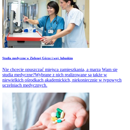
Studia medyczne w Zielonej Górze i woj. lubuskim
Nie chcecie opuszczać miejsca zamieszkania, a marzą Wam się
studia medyczne?Wybrane z nich realizowane są także w
niewielkich ośrodkach akademickich, niekoniecznie w typowych
uczelniach medycznych.