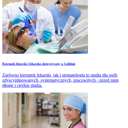
​Kierunek lekarski i lekarsko-dentystyczny w Lublinie
Zarówno kierunek lekarski, jak i stomatologia to studia dla osób
zdyscyplinowanych, systematycznych, pracowitych - przed nimi
długie i ciężkie studia.