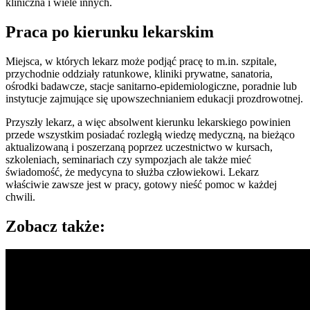
kliniczna i wiele innych.
Praca po kierunku lekarskim
Miejsca, w których lekarz może podjąć pracę to m.in. szpitale,
przychodnie oddziały ratunkowe, kliniki prywatne, sanatoria,
ośrodki badawcze, stacje sanitarno-epidemiologiczne, poradnie lub
instytucje zajmujące się upowszechnianiem edukacji prozdrowotnej.
Przyszły lekarz, a więc absolwent kierunku lekarskiego powinien
przede wszystkim posiadać rozległą wiedzę medyczną, na bieżąco
aktualizowaną i poszerzaną poprzez uczestnictwo w kursach,
szkoleniach, seminariach czy sympozjach ale także mieć
świadomość, że medycyna to służba człowiekowi. Lekarz
właściwie zawsze jest w pracy, gotowy nieść pomoc w każdej
chwili.
Zobacz także: