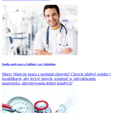
Studia medyczne w Lublinie i woj. lubelskim
Marzy Wam się praca z osobami chorymi? Chcecie zdobyć wiedzę i
kwalifikacje, aby leczyć innych, wspierać w odzyskiwaniu
sprawności, utrzymywaniu dobrej kondycji?