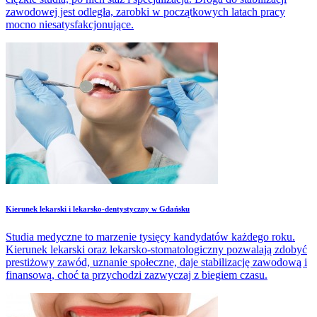
zawodowej jest odległa, zarobki w początkowych latach pracy
mocno niesatysfakcjonujące.
​Kierunek lekarski i lekarsko-dentystyczny w Gdańsku
Studia medyczne to marzenie tysięcy kandydatów każdego roku.
Kierunek lekarski oraz lekarsko-stomatologiczny pozwalają zdobyć
prestiżowy zawód, uznanie społeczne, daje stabilizację zawodową i
finansową, choć ta przychodzi zazwyczaj z biegiem czasu.