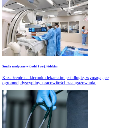
wynagrodzeniem. Wielu młodych ludzi szuka pracy za granicą.
Studia medyczne w Łodzi i woj. łódzkim
Kształcenie na kierunku lekarskim jest długie, wymagające
ogromnej dyscypliny, pracowitości, zaangażowania.