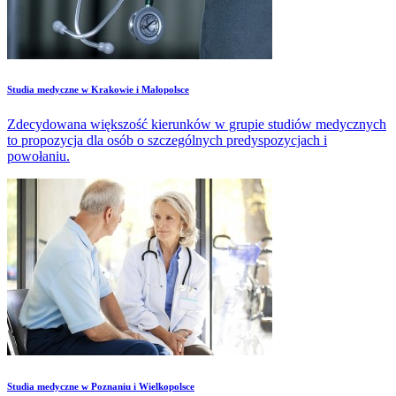
Studia medyczne w Krakowie i Małopolsce
Zdecydowana większość kierunków w grupie studiów medycznych
to propozycja dla osób o szczególnych predyspozycjach i
powołaniu.
Studia medyczne w Poznaniu i Wielkopolsce