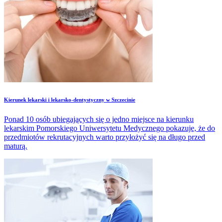
Kierunek lekarski i lekarsko-dentystyczny w Szczecinie
Ponad 10 osób ubiegających się o jedno miejsce na kierunku
lekarskim Pomorskiego Uniwersytetu Medycznego pokazuje, że do
przedmiotów rekrutacyjnych warto przyłożyć się na długo przed
maturą.