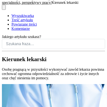
specjalności, perspektywy pracy
Kierunek lekarski
Wyszukiwarka
Treść artykułu
Powiązane treści
Komentarze
Jakiego artykułu szukasz?
Kierunek lekarski
Osobę pragnącą w przyszłości wykonywać zawód lekarza powinna
cechować ogromna odpowiedzialność za zdrowie i życie innych
oraz chęć niesienia im pomocy.