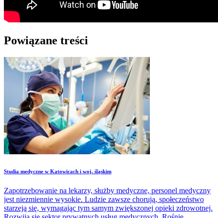
Powiązane treści
Studia medyczne w Katowicach i woj. śląskim
Zapotrzebowanie na lekarzy, służby medyczne, personel medyczny
jest niezmiennie wysokie. Ludzie zawsze chorują, społeczeństwo
starzeją się, wymagając tym samym zwiększonej opieki zdrowotnej.
Rozwija się sektor prywatnych usług medycznych. Rośnie