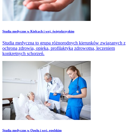
Studia medyczne w Kielcach i woj. świętokrzyskim
Studia medyczna to grupa różnorodnych kierunków związanych z
ochroną zdrowia, opieką, profilaktyką zdrowotną, leczeniem
konkretnych schorzeń.
Studia medyczne w Opolu i woj. opolskim