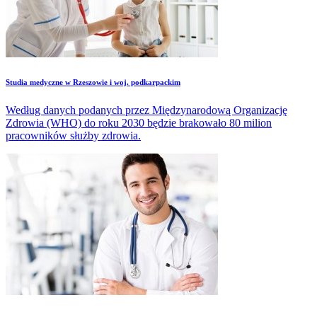
Studia medyczne w Rzeszowie i woj. podkarpackim
Według danych podanych przez Międzynarodową Organizację
Zdrowia (WHO) do roku 2030 będzie brakowało 80 milion
pracowników służby zdrowia.