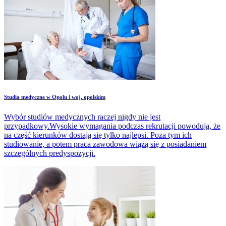
Studia medyczne w Opolu i woj. opolskim
Wybór studiów medycznych raczej nigdy nie jest
przypadkowy.Wysokie wymagania podczas rekrutacji powodują, że
na część kierunków dostają się tylko najlepsi. Poza tym ich
studiowanie, a potem praca zawodowa wiążą się z posiadaniem
szczególnych predyspozycji.