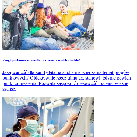
​Progi punktowe na studia - co trzeba o nich wiedzieć
Jaką wartość dla kandydata na studia ma wiedza na temat progów
punktowych? Obiektywnie rzecz ujmując, stanowi jedynie pewien
punkt odniesienia. Pozwala zaspokoić ciekawość i ocenić własne
szanse.