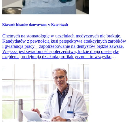
​Kierunek lekarsko-dentystyczny w Katowicach
Chętnych na stomatologię w uczelniach medycznych nie brakuje.
Kandydatów z pewnością kusi perspektywa atrakcyjnych zarobków
i gwarancja pracy – zapotrzebowanie na dentystów będzie zawsze.
Większa jest świadomość społeczeństwa, ludzie dbają o estetykę
uzębienia, podejmują działania profilaktyczne – to wszystko
zapewnia pracę lekarzom-stomatologom.