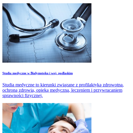
Studia medyczne w Białymstoku i woj. podlaskim
Studia medyczne to kierunki związane z profilaktyką zdrowotną,
ochroną zdrowia, opieką medyczną, leczeniem i przywracaniem
sprawności fizycznej.