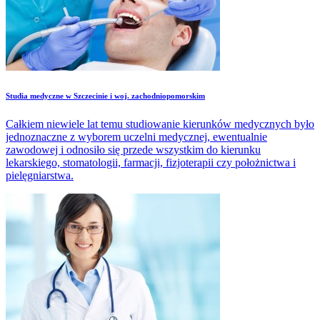
Studia medyczne w Szczecinie i woj. zachodniopomorskim
Całkiem niewiele lat temu studiowanie kierunków medycznych było
jednoznaczne z wyborem uczelni medycznej, ewentualnie
zawodowej i odnosiło się przede wszystkim do kierunku
lekarskiego, stomatologii, farmacji, fizjoterapii czy położnictwa i
pielęgniarstwa.