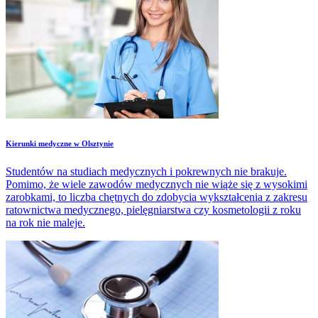
Kierunki medyczne w Olsztynie
Studentów na studiach medycznych i pokrewnych nie brakuje.
Pomimo, że wiele zawodów medycznych nie wiąże się z wysokimi
zarobkami, to liczba chętnych do zdobycia wykształcenia z zakresu
ratownictwa medycznego, pielęgniarstwa czy kosmetologii z roku
na rok nie maleje.