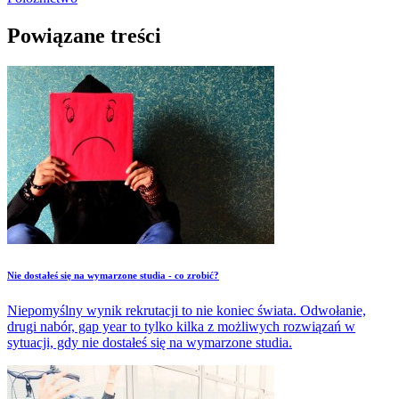
Powiązane treści
Nie dostałeś się na wymarzone studia - co zrobić?
Niepomyślny wynik rekrutacji to nie koniec świata. Odwołanie,
drugi nabór, gap year to tylko kilka z możliwych rozwiązań w
sytuacji, gdy nie dostałeś się na wymarzone studia.