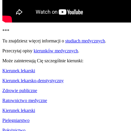
***
Tu znajdziesz więcej informacji o
studiach medycznych
.
Przeczytaj opisy
kierunków medycznych
.
Może zainteresują Cię szczególnie kierunki:
Kierunek lekarski
Kierunek lekarsko-denstystyczny
Zdrowie publiczne
Ratownictwo medyczne
Kierunek lekarski
Pielęgniarstwo
Położnictwo