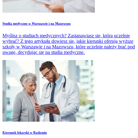
Studia medyczne w Warszawie i na Mazowszu
Myślisz o studiach medycznych? Zastanawiasz się, którą uczelnię
wybrać? Z tego artykułu dowiesz się, jakie kierunki oferują wyższe
szkoły w Warszawie i na Mazowszu, które uczelnie należy brać pod
uwagę, decydując się na studia medyczne.
Kierunek lekarski w Radomiu