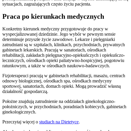
sytuacjach, zagrażających często życiu pacjenta.
Praca po kierunkach medycznych
Konkretny kierunek medyczny przygotowuje do pracy w
wyspecjalizowanej dziedzinie. Jego wybór w pewnym sensie
determinuje przyszłe życie zawodowe. Lekarze i pielęgniarki
zatrudniani są w szpitalach, klinikach, przychodniach, prywatnych
gabinetach lekarskich. Pracują w sanatoriach, ośrodkach
rehabilitacji, zakładach pielęgnacyjno-opiekuńczych i opiekuńczo-
leczniczych, ośrodkach opieki paliatywno-hospicyjnej, pogotowiu
ratunkowym, a także w ośrodkach naukowo-badawczych.
Fizjoterapeuci pracują w gabinetach rehabilitacji, masażu, centrach
odnowy biologicznej, ośrodkach spa, ośrodkach medycyny
sportowej, sanatoriach, domach opieki. Mogą prowadzić własną
działalność gospodarczą.
Położne znajdują zatrudnienie na oddziałach ginekologiczno-
położniczych, w przychodniach, poradniach kobiecych, gabinetach
ginekologicznych.
Przeczytaj więcej o
studiach na Dietetyce
.