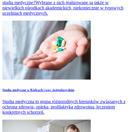
studia medyczne?Wybrane z nich realizowane są także w
niewielkich ośrodkach akademickich, niekoniecznie w typowych
uczelniach medycznych.
Studia medyczne w Kielcach i woj. świętokrzyskim
Studia medyczna to grupa różnorodnych kierunków związanych z
ochroną zdrowia, opieką, profilaktyką zdrowotną, leczeniem
konkretnych schorzeń.