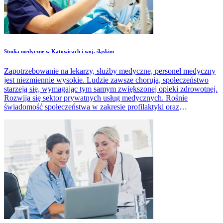
Studia medyczne w Katowicach i woj. śląskim
Zapotrzebowanie na lekarzy, służby medyczne, personel medyczny
jest niezmiennie wysokie. Ludzie zawsze chorują, społeczeństwo
starzeją się, wymagając tym samym zwiększonej opieki zdrowotnej.
Rozwija się sektor prywatnych usług medycznych. Rośnie
świadomość społeczeństwa w zakresie profilaktyki oraz
prowadzenia zdrowego stylu życia.