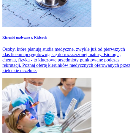
​Kierunki medyczne w Kielcach
Osoby, które planują studia medyczne, zwykle już od pierwszych
klas liceum przygotowują się do rozszerzonej matury. Biologia,
chemia, fizyka - to kluczowe przedmioty punktowane podczas
rekrutacji. Poznaj ofertę kierunków medycznych oferowanych przez
kieleckie uczelnie.