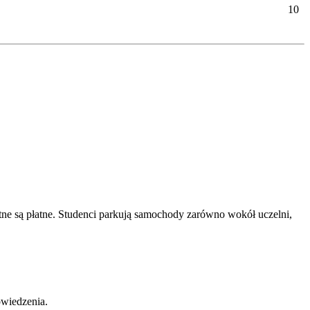
10
tne są płatne. Studenci parkują samochody zarówno wokół uczelni,
owiedzenia.