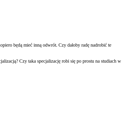
 dopiero będą mieć inną odwrót. Czy dałoby radę nadrobić te
lizacją? Czy taka specjalizację robi się po prostu na studiach w