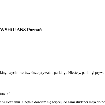
, WSHiU ANS Poznań
kingowych oraz trzy duże prywatne parkingi. Niestety, parkingi prywa
ntów xd
nie w Poznaniu. Chętnie dowiem się więcej, co sami studenci maja do p