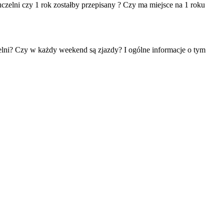
uczelni czy 1 rok zostałby przepisany ? Czy ma miejsce na 1 roku
zelni? Czy w każdy weekend są zjazdy? I ogólne informacje o tym