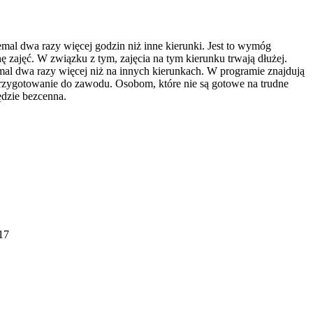
al dwa razy więcej godzin niż inne kierunki. Jest to wymóg
 zajęć. W związku z tym, zajęcia na tym kierunku trwają dłużej.
mal dwa razy więcej niż na innych kierunkach. W programie znajdują
przygotowanie do zawodu. Osobom, które nie są gotowe na trudne
ędzie bezcenna.
 17