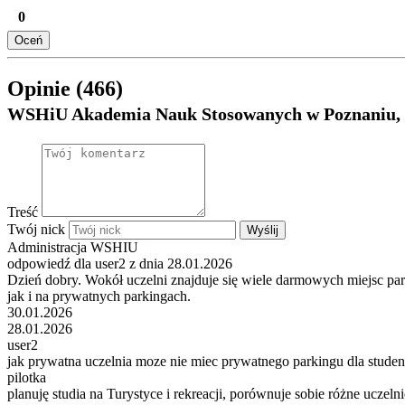
0
Oceń
Opinie (466)
WSHiU Akademia Nauk Stosowanych w Poznaniu
Treść
Twój nick
Wyślij
Administracja WSHIU
odpowiedź dla user2 z dnia 28.01.2026
Dzień dobry. Wokół uczelni znajduje się wiele darmowych miejsc par
jak i na prywatnych parkingach.
30.01.2026
28.01.2026
user2
jak prywatna uczelnia moze nie miec prywatnego parkingu dla stude
pilotka
planuję studia na Turystyce i rekreacji, porównuje sobie różne uczel