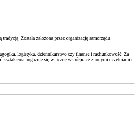
ą tradycją. Została założona przez organizację samorządu
edagogika, logistyka, dziennikarstwo czy finanse i rachunkowość. Za
kształcenia angażuje się w liczne współprace z innymi uczelniami i