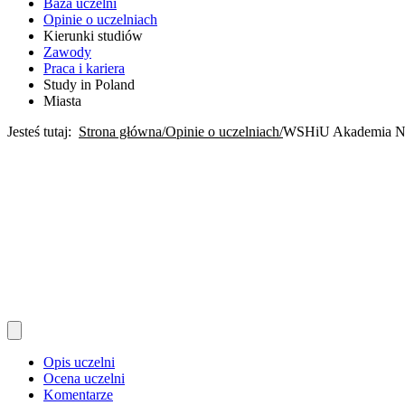
Baza uczelni
Opinie o uczelniach
Kierunki studiów
Zawody
Praca i kariera
Study in Poland
Miasta
Jesteś tutaj:
Strona główna
Opinie o uczelniach
WSHiU Akademia Na
Opis uczelni
Ocena uczelni
Komentarze