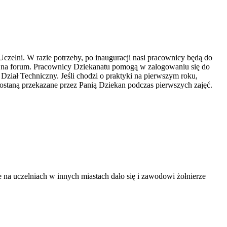
Uczelni. W razie potrzeby, po inauguracji nasi pracownicy będą do
is na forum. Pracownicy Dziekanatu pomogą w zalogowaniu się do
Dział Techniczny. Jeśli chodzi o praktyki na pierwszym roku,
 zostaną przekazane przez Panią Dziekan podczas pierwszych zajęć.
a uczelniach w innych miastach dało się i zawodowi żołnierze