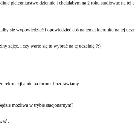
diuje pielęgniarstwo dziennie i chciałabym na 2 roku studiować na tej 
iałby się wypowiedzieć i opowiedzieć coś na temat kierunku na tej uc
y zajęć, i czy warto się tu wybrać na tę uczelnię ?:)
ze rekrutacji a nie na forum. Pozdrawiamy
będzie możliwa w trybie stacjonarnym?
wać .