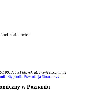
alendarz akademicki
6 91 90, 856 91 88, rekrutacja@ue.poznan.pl
miki
Stypendia
Prezentacja
Strona uczelni
nomiczny w Poznaniu