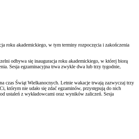
acja roku akademickiego, w tym terminy rozpoczęcia i zakończenia
elni odbywa się inauguracja roku akademickiego, w której biorą
ia. Sesja egzaminacyjna trwa zwykle dwa lub trzy tygodnie,
na czas Świąt Wielkanocnych. Letnie wakacje trwają zazwyczaj trzy
. Ci, którym nie udało się zdać egzaminów, przystępują do nich
i od ustaleń z wykładowcami oraz wyników zaliczeń. Sesja