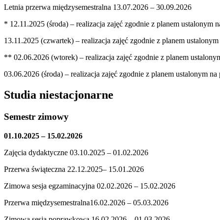
Letnia przerwa międzysemestralna 13.07.2026 – 30.09.2026
* 12.11.2025 (środa) – realizacja zajęć zgodnie z planem ustalonym n
13.11.2025 (czwartek) – realizacja zajęć zgodnie z planem ustalonym
** 02.06.2026 (wtorek) – realizacja zajęć zgodnie z planem ustalony
03.06.2026 (środa) – realizacja zajęć zgodnie z planem ustalonym na p
Studia niestacjonarne
Semestr zimowy
01.10.2025 – 15.02.2026
Zajęcia dydaktyczne 03.10.2025 – 01.02.2026
Przerwa świąteczna 22.12.2025– 15.01.2026
Zimowa sesja egzaminacyjna 02.02.2026 – 15.02.2026
Przerwa międzysemestralna16.02.2026 – 05.03.2026
Zimowa sesja poprawkowa 16.02.2026 – 01.03.2026