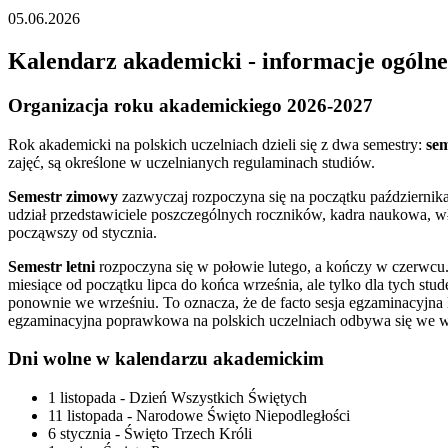
05.06.2026
Kalendarz akademicki - informacje ogólne
Organizacja roku akademickiego 2026-2027
Rok akademicki na polskich uczelniach dzieli się z dwa semestry:
se
zajęć, są określone w uczelnianych regulaminach studiów.
Semestr zimowy
zazwyczaj rozpoczyna się na początku października
udział przedstawiciele poszczególnych roczników, kadra naukowa, w
począwszy od stycznia.
Semestr letni
rozpoczyna się w połowie lutego, a kończy w czerwcu.
miesiące od początku lipca do końca września, ale tylko dla tych stu
ponownie we wrześniu. To oznacza, że de facto sesja egzaminacyjna 
egzaminacyjna poprawkowa na polskich uczelniach odbywa się we w
Dni wolne w kalendarzu akademickim
1 listopada - Dzień Wszystkich Świętych
11 listopada - Narodowe Święto Niepodległości
6 stycznia - Święto Trzech Króli