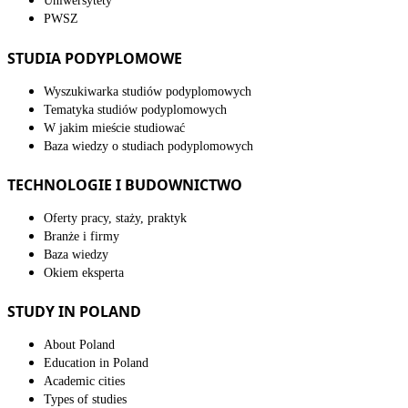
Uniwersytety
PWSZ
STUDIA PODYPLOMOWE
Wyszukiwarka studiów podyplomowych
Tematyka studiów podyplomowych
W jakim mieście studiować
Baza wiedzy o studiach podyplomowych
TECHNOLOGIE I BUDOWNICTWO
Oferty pracy, staży, praktyk
Branże i firmy
Baza wiedzy
Okiem eksperta
STUDY IN POLAND
About Poland
Education in Poland
Academic cities
Types of studies