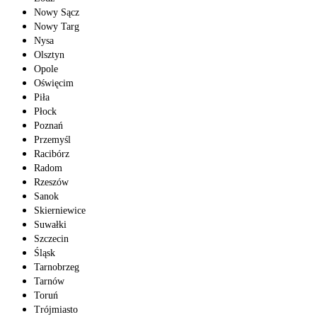
Nowy Sącz
Nowy Targ
Nysa
Olsztyn
Opole
Oświęcim
Piła
Płock
Poznań
Przemyśl
Racibórz
Radom
Rzeszów
Sanok
Skierniewice
Suwałki
Szczecin
Śląsk
Tarnobrzeg
Tarnów
Toruń
Trójmiasto