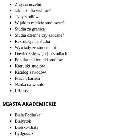
Z życia uczelni
Jakie studia wybrać?
Typy studiów
W jakim mieście studiować?
Studia za granicą
Studia dzienne czy zaoczne?
Rekrutacja na studia
Wywiady ze studentami
Dowiedz się więcej o studiach
Popularne kierunki studiów
Kierunki studiów
Katalog zawodów
Praca i kariera
Nauka na wesoło
Life style
MIASTA AKADEMICKIE
Biała Podlaska
Białystok
Bielsko-Biała
Bydgoszcz