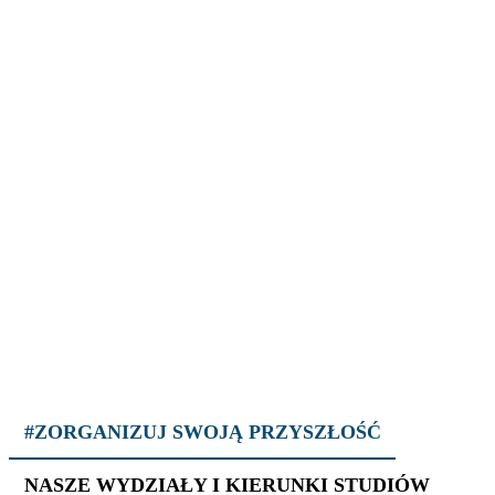
#ZORGANIZUJ SWOJĄ PRZYSZŁOŚĆ
NASZE WYDZIAŁY I KIERUNKI STUDIÓW