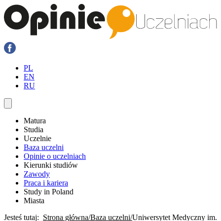
PL
EN
RU
Matura
Studia
Uczelnie
Baza uczelni
Opinie o uczelniach
Kierunki studiów
Zawody
Praca i kariera
Study in Poland
Miasta
Jesteś tutaj:
Strona główna
Baza uczelni
Uniwersytet Medyczny im.