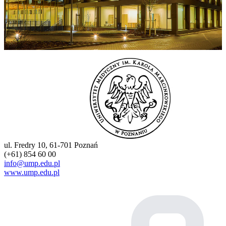
ul. Fredry 10, 61-701 Poznań
(+61) 854 60 00
info@ump.edu.pl
www.ump.edu.pl