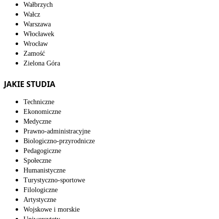
Wałbrzych
Wałcz
Warszawa
Włocławek
Wrocław
Zamość
Zielona Góra
JAKIE STUDIA
Techniczne
Ekonomiczne
Medyczne
Prawno-administracyjne
Biologiczno-przyrodnicze
Pedagogiczne
Społeczne
Humanistyczne
Turystyczno-sportowe
Filologiczne
Artystyczne
Wojskowe i morskie