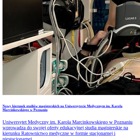
​Nowy kierunek studiów magisterskich na Uniwersytecie Medycznym im. Karola
Marcinkowskiego w Poznaniu
Uniwersytet Medyczny im. Karola Marcinkowskiego w Poznaniu
wprowadza do swojej oferty edukacyjnej studia magisterskie na
kierunku Ratownictwo medyczne w formie stacjonarnej i
niestacjonarnej