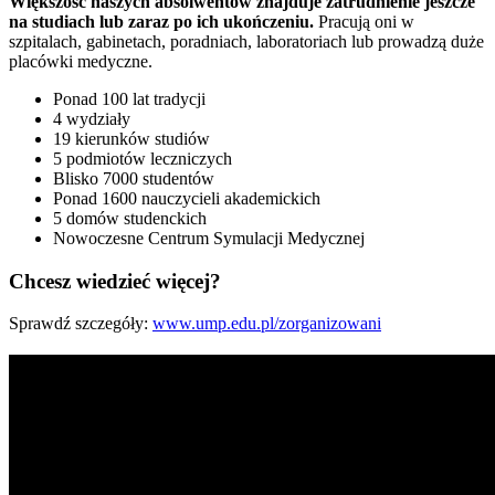
Większość naszych absolwentów znajduje zatrudnienie jeszcze
na studiach lub zaraz po ich ukończeniu.
Pracują oni w
szpitalach, gabinetach, poradniach, laboratoriach lub prowadzą duże
placówki medyczne.
Ponad 100 lat tradycji
4 wydziały
19 kierunków studiów
5 podmiotów leczniczych
Blisko 7000 studentów
Ponad 1600 nauczycieli akademickich
5 domów studenckich
Nowoczesne Centrum Symulacji Medycznej
Chcesz wiedzieć więcej?
Sprawdź szczegóły:
www.ump.edu.pl/zorganizowani