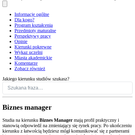
Informacje ogólne
Dla kogo?
Program kształcenia
Przedmioty maturalne
Perspektywy pracy
Opinie
Kierunki pokrewne
Wykaz uczelni
Miasta akademickie
Komentarze
Zobacz również
Jakiego kierunku studiów szukasz?
Biznes manager
Studia na kierunku
Biznes Manager
mają profil praktyczny i
stanowią odpowiedź na zmieniający się rynek pracy. Po ukończeniu
kierunku z łatwością będziesz mógł komunikować się z partnerami