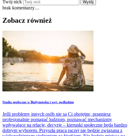
Twój nick
Wyślij
brak komentarzy…
Zobacz również
Studia społeczne w Białymstoku i woj. podlaskim
Jeśli problemy innych osób nie są Ci obojętne, pragniesz
profesjonalnie pomagać ludziom, poznawać mechanizmy
wpływające na relacje, decyzje – kierunki społeczne będą bardzo
dobrym wyborem. Przyszła praca raczej nie będzie związana z
wielogodzinnym siedzeniem za biurkiem. Nie będzie miejsca na