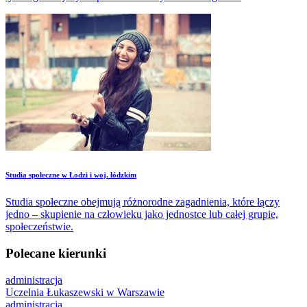
Studia społeczne w Łodzi i woj. łódzkim
Studia społeczne obejmują różnorodne zagadnienia, które łączy
jedno – skupienie na człowieku jako jednostce lub całej grupie,
społeczeństwie.
Polecane kierunki
administracja
Uczelnia Łukaszewski w Warszawie
administracja