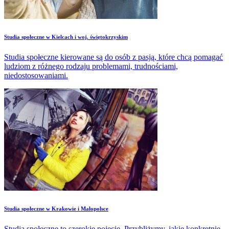
Studia społeczne w Kielcach i woj. świętokrzyskim
Studia społeczne kierowane są do osób z pasją, które chcą pomagać
ludziom z różnego rodzaju problemami, trudnościami,
niedostosowaniami.
Studia społeczne w Krakowie i Małopolsce
Studia społeczne to szerokie pojęcie. Przybliżymy, jakie konkretnie