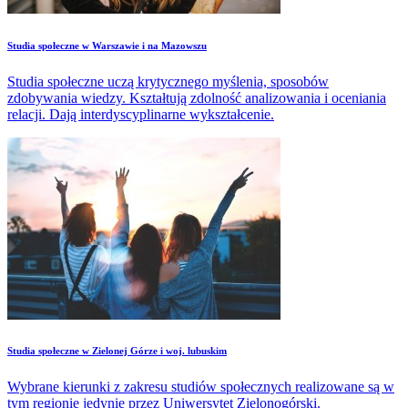
Studia społeczne w Warszawie i na Mazowszu
Studia społeczne uczą krytycznego myślenia, sposobów
zdobywania wiedzy. Kształtują zdolność analizowania i oceniania
relacji. Dają interdyscyplinarne wykształcenie.
Studia społeczne w Zielonej Górze i woj. lubuskim
Wybrane kierunki z zakresu studiów społecznych realizowane są w
tym regionie jedynie przez Uniwersytet Zielonogórski.