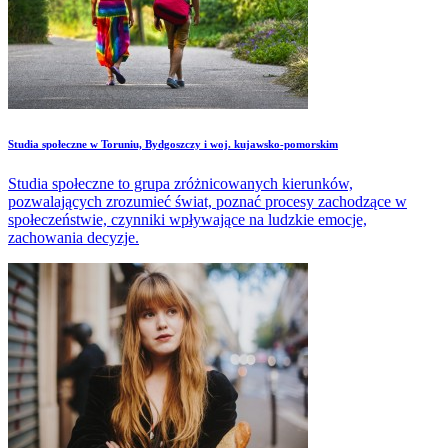
Studia społeczne w Toruniu, Bydgoszczy i woj. kujawsko-pomorskim
Studia społeczne to grupa zróżnicowanych kierunków,
pozwalających zrozumieć świat, poznać procesy zachodzące w
społeczeństwie, czynniki wpływające na ludzkie emocje,
zachowania decyzje.