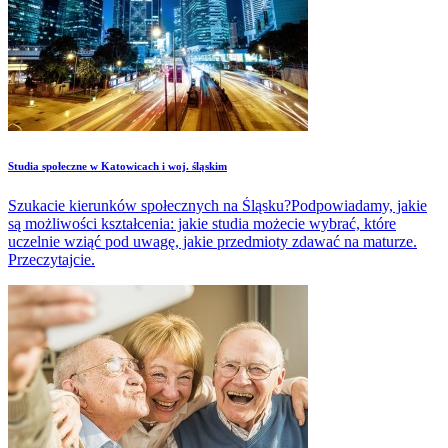
Studia społeczne w Katowicach i woj. śląskim
Szukacie kierunków społecznych na Śląsku?Podpowiadamy, jakie
są możliwości kształcenia: jakie studia możecie wybrać, które
uczelnie wziąć pod uwagę, jakie przedmioty zdawać na maturze.
Przeczytajcie.