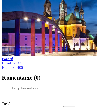
Poznań
Uczelnie: 27
Kierunki: 406
Komentarze (0)
Treść