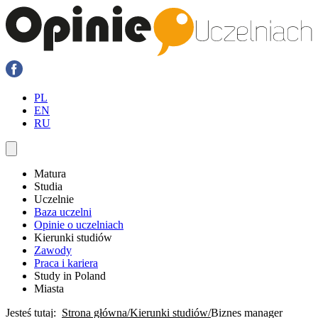
PL
EN
RU
Matura
Studia
Uczelnie
Baza uczelni
Opinie o uczelniach
Kierunki studiów
Zawody
Praca i kariera
Study in Poland
Miasta
Jesteś tutaj:
Strona główna
Kierunki studiów
Biznes manager