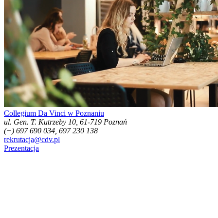
Collegium Da Vinci w Poznaniu
ul. Gen. T. Kutrzeby 10, 61-719 Poznań
(+) 697 690 034, 697 230 138
rekrutacja@cdv.pl
Prezentacja