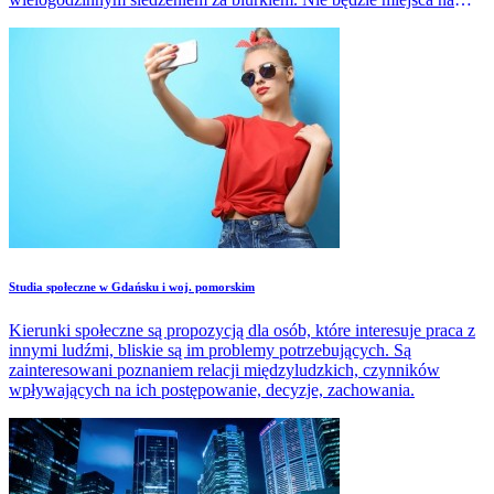
rutynę, nudę.
Studia społeczne w Gdańsku i woj. pomorskim
Kierunki społeczne są propozycją dla osób, które interesuje praca z
innymi ludźmi, bliskie są im problemy potrzebujących. Są
zainteresowani poznaniem relacji międzyludzkich, czynników
wpływających na ich postępowanie, decyzje, zachowania.