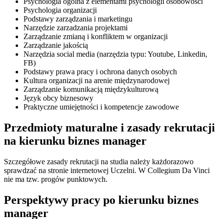
Psychologia ogólna z elementami psychologii osobowości
Psychologia organizacji
Podstawy zarządzania i marketingu
Narzędzie zarzadzania projektami
Zarządzanie zmianą i konfliktem w organizacji
Zarządzanie jakością
Narzędzia social media (narzędzia typu: Youtube, Linkedin,
FB)
Podstawy prawa pracy i ochrona danych osobych
Kultura organizacji na arenie międzynarodowej
Zarządzanie komunikacją międzykulturową
Język obcy biznesowy
Praktyczne umiejętności i kompetencje zawodowe
Przedmioty maturalne i zasady rekrutacji
na kierunku biznes manager
Szczegółowe zasady rekrutacji na studia należy każdorazowo
sprawdzać na stronie internetowej Uczelni. W Collegium Da Vinci
nie ma tzw. progów punktowych.
Perspektywy pracy po kierunku biznes
manager