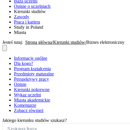
Baza uczelni
Opinie o uczelniach
Kierunki studiów
Zawody
Praca i kariera
Study in Poland
Miasta
Jesteś tutaj:
Strona główna
Kierunki studiów
Biznes elektroniczny
Informacje ogólne
Dla kogo?
Program kształcenia
Przedmioty maturalne
Perspektywy pracy
Opinie
Kierunki pokrewne
Wykaz uczelni
Miasta akademickie
Komentarze
Zobacz również
Jakiego kierunku studiów szukasz?