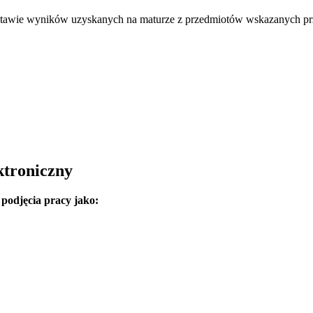
stawie wyników uzyskanych na maturze z przedmiotów wskazanych prz
ktroniczny
podjęcia pracy jako: