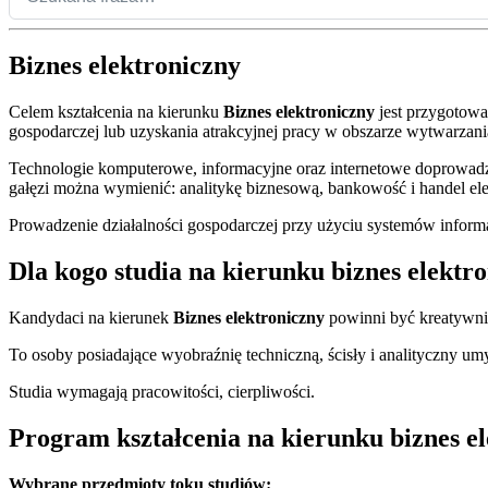
Biznes elektroniczny
Celem kształcenia na kierunku
Biznes elektroniczny
jest przygotowa
gospodarczej lub uzyskania atrakcyjnej pracy w obszarze wytwarzani
Technologie komputerowe, informacyjne oraz internetowe doprowadz
gałęzi można wymienić: analitykę biznesową, bankowość i handel ele
Prowadzenie działalności gospodarczej przy użyciu systemów inform
Dla kogo studia na kierunku biznes elektr
Kandydaci na kierunek
Biznes elektroniczny
powinni być kreatywni,
To osoby posiadające wyobraźnię techniczną, ścisły i analityczny um
Studia wymagają pracowitości, cierpliwości.
Program kształcenia na kierunku biznes e
Wybrane przedmioty toku studiów: