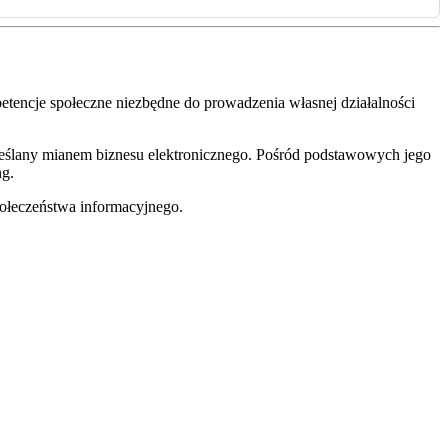
petencje społeczne niezbędne do prowadzenia własnej działalności
reślany mianem biznesu elektronicznego. Pośród podstawowych jego
ng.
połeczeństwa informacyjnego.