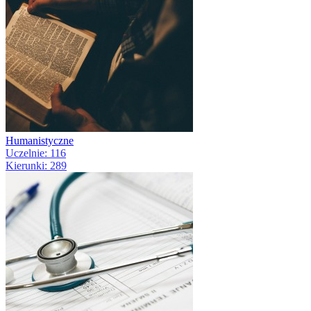
Humanistyczne
Uczelnie: 116
Kierunki: 289