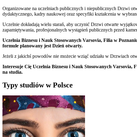
Organizowane na uczelniach publicznych i niepublicznych Drzwi otwar
dydaktycznego, kadry naukowej oraz specyfiki kształcenia w wybrane
Uczelnie dokładają wielu starań, aby uczynić Drzwi otwarte wyjątko
zapamiętywania, profesjonalnych wystąpień publicznych przed kame
Uczelnia Biznesu i Nauk Stosowanych Varsovia, Filia w Poznaniu wp
formule planowany jest Dzień otwarty.
Jeżeli z jakichś powodów nie możecie wziąć udziału w Drzwiach otwar
Interesuje Cię Uczelnia Biznesu i Nauk Stosowanych Varsovia, F
na studia.
Typy studiów w Polsce