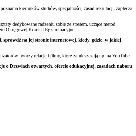
poznania kierunków studiów, specjalności, zasad rekrutacji, zaplecza
rsztaty dedykowane radzeniu sobie ze stresem, uczące metod
lem Okręgowej Komisji Egzaminacyjnej.
 sprawdź na jej stronie internetowej, kiedy, gdzie, w jakiej
zatorów tworzy relacje i filmy, które zamieszczają np. na YouTube.
cje o Drzwiach otwartych, ofercie edukacyjnej, zasadach naboru