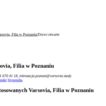
sovia, Filia w Poznaniu
Drzwi otwarte
ovia, Filia w Poznaniu
1 670 41 18, rekrutacja.poznan@varsovia.study
miki
Stypendia
tosowanych Varsovia, Filia w Poznaniu