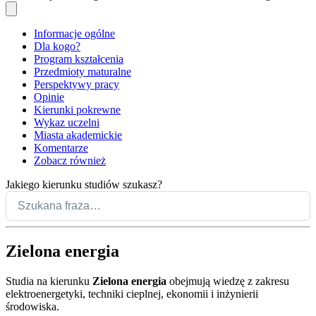
Informacje ogólne
Dla kogo?
Program kształcenia
Przedmioty maturalne
Perspektywy pracy
Opinie
Kierunki pokrewne
Wykaz uczelni
Miasta akademickie
Komentarze
Zobacz również
Jakiego kierunku studiów szukasz?
Zielona energia
Studia na kierunku
Zielona energia
obejmują wiedzę z zakresu
elektroenergetyki, techniki cieplnej, ekonomii i inżynierii
środowiska.