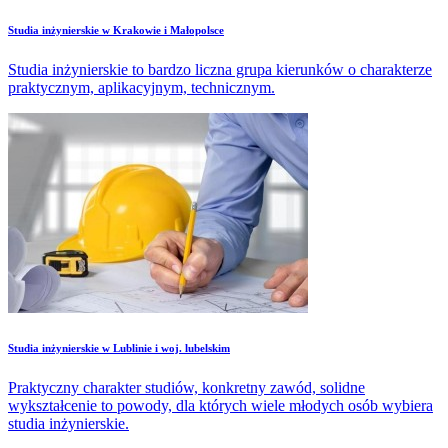
Studia inżynierskie w Krakowie i Małopolsce
Studia inżynierskie to bardzo liczna grupa kierunków o charakterze
praktycznym, aplikacyjnym, technicznym.
Studia inżynierskie w Lublinie i woj. lubelskim
Praktyczny charakter studiów, konkretny zawód, solidne
wykształcenie to powody, dla których wiele młodych osób wybiera
studia inżynierskie.