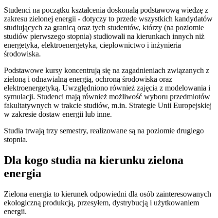
Studenci na początku kształcenia doskonalą podstawową wiedzę z
zakresu zielonej energii - dotyczy to przede wszystkich kandydatów
studiujących za granicą oraz tych studentów, którzy (na poziomie
studiów pierwszego stopnia) studiowali na kierunkach innych niż
energetyka, elektroenergetyka, ciepłownictwo i inżynieria
środowiska.
Podstawowe kursy koncentrują się na zagadnieniach związanych z
zieloną i odnawialną energią, ochroną środowiska oraz
elektroenergetyką. Uwzględniono również zajęcia z modelowania i
symulacji. Studenci mają również możliwość wyboru przedmiotów
fakultatywnych w trakcie studiów, m.in. Strategie Unii Europejskiej
w zakresie dostaw energii lub inne.
Studia trwają trzy semestry, realizowane są na poziomie drugiego
stopnia.
Dla kogo studia na kierunku zielona
energia
Zielona energia to kierunek odpowiedni dla osób zainteresowanych
ekologiczną produkcją, przesyłem, dystrybucją i użytkowaniem
energii.