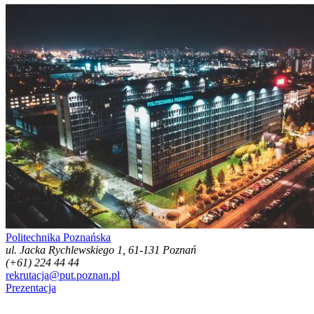
Politechnika Poznańska
ul. Jacka Rychlewskiego 1, 61-131 Poznań
(+61) 224 44 44
rekrutacja@put.poznan.pl
Prezentacja