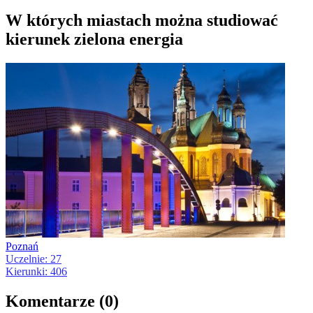
W których miastach można studiować
kierunek zielona energia
Poznań
Uczelnie: 27
Kierunki: 406
Komentarze (0)