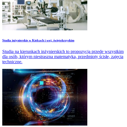
Studia inżynierskie w Kielcach i woj. świętokrzyskim
Studia na kierunkach inżynierskich to propozycja przede wszystkim
dla osób, którym niestraszna matematyka, przedmioty ścisłe, zajęcia
techniczne.