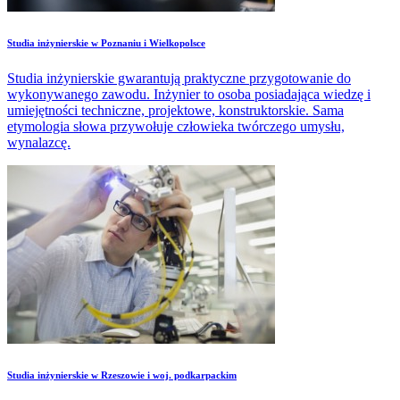
Studia inżynierskie w Poznaniu i Wielkopolsce
Studia inżynierskie gwarantują praktyczne przygotowanie do
wykonywanego zawodu. Inżynier to osoba posiadająca wiedzę i
umiejętności techniczne, projektowe, konstruktorskie. Sama
etymologia słowa przywołuje człowieka twórczego umysłu,
wynalazcę.
Studia inżynierskie w Rzeszowie i woj. podkarpackim