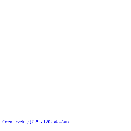
Oceń uczelnię (7.29 - 1202 głosów)