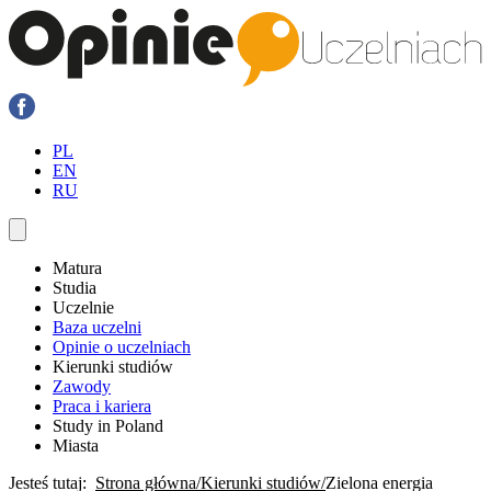
PL
EN
RU
Matura
Studia
Uczelnie
Baza uczelni
Opinie o uczelniach
Kierunki studiów
Zawody
Praca i kariera
Study in Poland
Miasta
Jesteś tutaj:
Strona główna
Kierunki studiów
Zielona energia