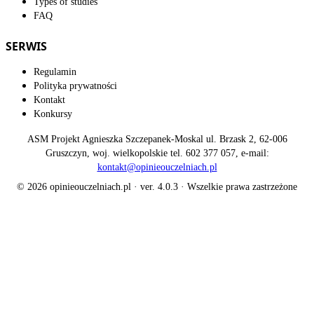
Types of studies
FAQ
SERWIS
Regulamin
Polityka prywatności
Kontakt
Konkursy
ASM Projekt Agnieszka Szczepanek-Moskal ul. Brzask 2, 62-006
Gruszczyn, woj. wielkopolskie tel. 602 377 057, e-mail:
kontakt@opinieouczelniach.pl
© 2026 opinieouczelniach.pl · ver. 4.0.3 · Wszelkie prawa zastrzeżone