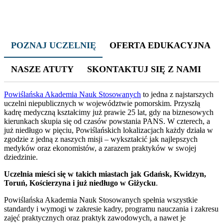
POZNAJ UCZELNIĘ
OFERTA EDUKACYJNA
NASZE ATUTY
SKONTAKTUJ SIĘ Z NAMI
Powiślańska Akademia Nauk Stosowanych
to jedna z najstarszych
uczelni niepublicznych w województwie pomorskim. Przyszłą
kadrę medyczną kształcimy już prawie 25 lat, gdy na biznesowych
kierunkach skupia się od czasów powstania PANS. W czterech, a
już niedługo w pięciu, Powiślańskich lokalizacjach każdy działa w
zgodzie z jedną z naszych misji – wykształcić jak najlepszych
medyków oraz ekonomistów, a zarazem praktyków w swojej
dziedzinie.
Uczelnia mieści się w takich miastach jak Gdańsk, Kwidzyn,
Toruń, Kościerzyna i już niedługo w Giżycku
.
Powiślańska Akademia Nauk Stosowanych spełnia wszystkie
standardy i wymogi w zakresie kadry, programu nauczania i zakresu
zajęć praktycznych oraz praktyk zawodowych, a nawet je