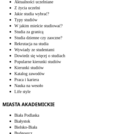
Aktualności uczelniane
Z życia uczelni
Jakie studia wybrać?
Typy studiów
W jakim mieście studiować?
Studia za granicą
Studia dzienne czy zaoczne?
Rekrutacja na studia
Wywiady ze studentami
Dowiedz się więcej o studiach
Popularne kierunki studiów
Kierunki studiów
Katalog zawodów
Praca i kariera
Nauka na wesoło
Life style
MIASTA AKADEMICKIE
Biała Podlaska
Białystok
Bielsko-Biała
Bydgoszcz