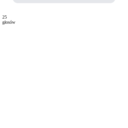
25
głosów