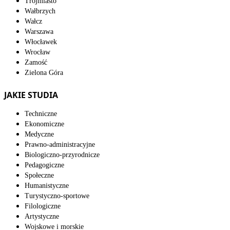
Trójmiasto
Wałbrzych
Wałcz
Warszawa
Włocławek
Wrocław
Zamość
Zielona Góra
JAKIE STUDIA
Techniczne
Ekonomiczne
Medyczne
Prawno-administracyjne
Biologiczno-przyrodnicze
Pedagogiczne
Społeczne
Humanistyczne
Turystyczno-sportowe
Filologiczne
Artystyczne
Wojskowe i morskie