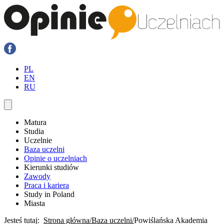
PL
EN
RU
Matura
Studia
Uczelnie
Baza uczelni
Opinie o uczelniach
Kierunki studiów
Zawody
Praca i kariera
Study in Poland
Miasta
Jesteś tutaj:
Strona główna
Baza uczelni
Powiślańska Akademia