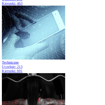
Kierunki: 463
Techniczne
Uczelnie: 213
Kierunki: 691