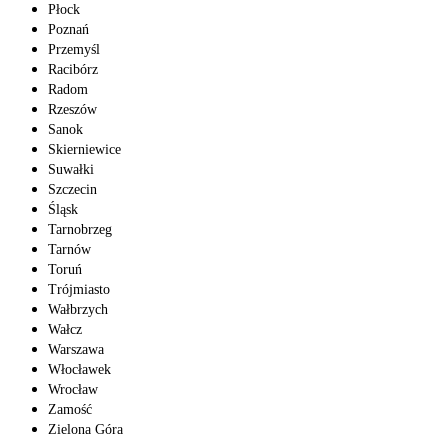
Płock
Poznań
Przemyśl
Racibórz
Radom
Rzeszów
Sanok
Skierniewice
Suwałki
Szczecin
Śląsk
Tarnobrzeg
Tarnów
Toruń
Trójmiasto
Wałbrzych
Wałcz
Warszawa
Włocławek
Wrocław
Zamość
Zielona Góra