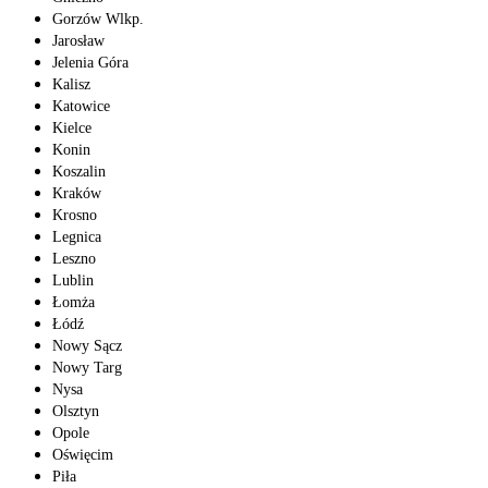
Gorzów Wlkp.
Jarosław
Jelenia Góra
Kalisz
Katowice
Kielce
Konin
Koszalin
Kraków
Krosno
Legnica
Leszno
Lublin
Łomża
Łódź
Nowy Sącz
Nowy Targ
Nysa
Olsztyn
Opole
Oświęcim
Piła