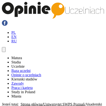
PL
EN
RU
Matura
Studia
Uczelnie
Baza uczelni
Opinie o uczelniach
Kierunki studiów
Zawody
Praca i kariera
Study in Poland
Miasta
Jesteś tutaj:
Strona główna
Uniwersytet SWPS Poznań
Akademiki