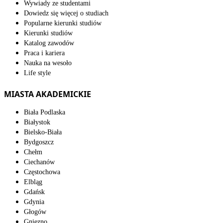
Wywiady ze studentami
Dowiedz się więcej o studiach
Popularne kierunki studiów
Kierunki studiów
Katalog zawodów
Praca i kariera
Nauka na wesoło
Life style
MIASTA AKADEMICKIE
Biała Podlaska
Białystok
Bielsko-Biała
Bydgoszcz
Chełm
Ciechanów
Częstochowa
Elbląg
Gdańsk
Gdynia
Głogów
Gniezno