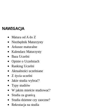
NAWIGACJA
Matura od A do Z
Niezbędnik Maturzysty
Arkusze maturalne
Kalendarz Maturzysty
Baza Uczelni
Opinie o Uczelniach
Ranking Uczelni
Aktualności uczelniane
Z życia uczelni
Jakie studia wybrać?
Typy studiów
W jakim mieście studiować?
Studia za granicą
Studia dzienne czy zaoczne?
Rekrutacja na studia