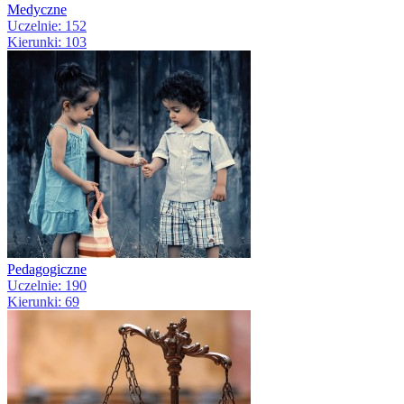
Medyczne
Uczelnie: 152
Kierunki: 103
Pedagogiczne
Uczelnie: 190
Kierunki: 69