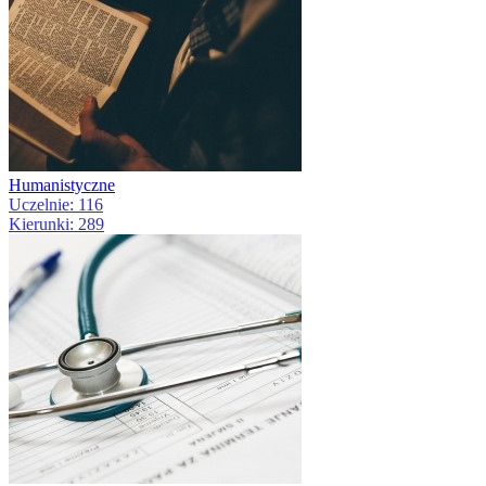
Humanistyczne
Uczelnie: 116
Kierunki: 289