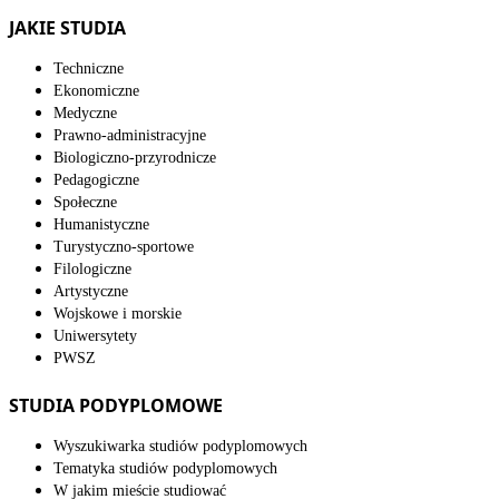
JAKIE STUDIA
Techniczne
Ekonomiczne
Medyczne
Prawno-administracyjne
Biologiczno-przyrodnicze
Pedagogiczne
Społeczne
Humanistyczne
Turystyczno-sportowe
Filologiczne
Artystyczne
Wojskowe i morskie
Uniwersytety
PWSZ
STUDIA PODYPLOMOWE
Wyszukiwarka studiów podyplomowych
Tematyka studiów podyplomowych
W jakim mieście studiować