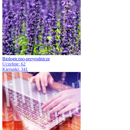
Biologiczno-przyrodnicze
Uczelnie: 62
Kierunki: 341