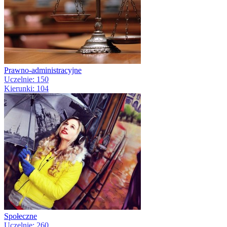
Prawno-administracyjne
Uczelnie: 150
Kierunki: 104
Społeczne
Uczelnie: 260