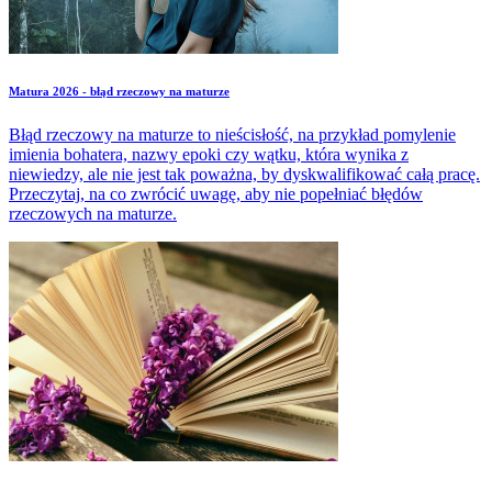
Matura 2026 - błąd rzeczowy na maturze
Błąd rzeczowy na maturze to nieścisłość, na przykład pomylenie
imienia bohatera, nazwy epoki czy wątku, która wynika z
niewiedzy, ale nie jest tak poważna, by dyskwalifikować całą pracę.
Przeczytaj, na co zwrócić uwagę, aby nie popełniać błędów
rzeczowych na maturze.