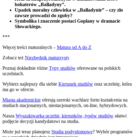
bohaterów „Balladyny”.
Upadek moralny człowieka w „Balladynie” – czy zło
zawsze prowadzi do zguby?
Symbolika i znaczenie postaci Goplany w dramacie
Słowackiego.
***
Więcej treści maturalnych –
Matura od A do Z
Zobacz też
Niezbędnik maturzysty
Poznaj dokładnie różne
Typy studiów
oferowane na polskich
uczelniach.
Wybierz najlepszy dla siebie
Kierunek studiów
oraz uczelnię, która
ma go w ofercie.
Miasta akademickie
oferują szeroki wachlarz form kształcenia na
studiach stacjonarnych, niestacjonarnych, on-line, hybrydowych.
Nasza
Wyszukiwarka uczelni, kierunków, typów studiów
ułatwi
podjęcie decyzji kandydatowi na studia.
Może już teraz planujesz
Studia podyplomowe
? Wybór programów