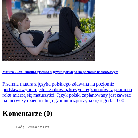
Matura 2026 - matura pisemna z języka polskiego na poziomie podstawowym
Pisemna matura z języka polskiego zdawana na poziomie
podstawowym to jeden z obowiązkowych egzaminów, z jakimi co
roku mierzą się maturzyści. Język polski zaplanowany jest zawsze
na pierwszy dzień matur, egzamin rozpoczyna się o godz. 9.00.
Komentarze (0)