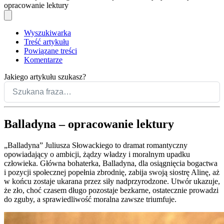
opracowanie lektury
Wyszukiwarka
Treść artykułu
Powiązane treści
Komentarze
Jakiego artykułu szukasz?
Balladyna – opracowanie lektury
„Balladyna” Juliusza Słowackiego to dramat romantyczny
opowiadający o ambicji, żądzy władzy i moralnym upadku
człowieka. Główna bohaterka, Balladyna, dla osiągnięcia bogactwa
i pozycji społecznej popełnia zbrodnię, zabija swoją siostrę Alinę, aż
w końcu zostaje ukarana przez siły nadprzyrodzone. Utwór ukazuje,
że zło, choć czasem długo pozostaje bezkarne, ostatecznie prowadzi
do zguby, a sprawiedliwość moralna zawsze triumfuje.