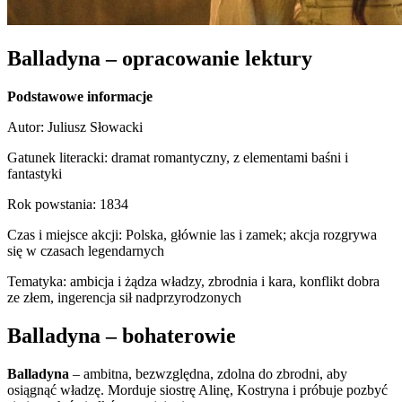
Balladyna – opracowanie lektury
Podstawowe informacje
Autor: Juliusz Słowacki
Gatunek literacki: dramat romantyczny, z elementami baśni i
fantastyki
Rok powstania: 1834
Czas i miejsce akcji: Polska, głównie las i zamek; akcja rozgrywa
się w czasach legendarnych
Tematyka: ambicja i żądza władzy, zbrodnia i kara, konflikt dobra
ze złem, ingerencja sił nadprzyrodzonych
Balladyna – bohaterowie
Balladyna
– ambitna, bezwzględna, zdolna do zbrodni, aby
osiągnąć władzę. Morduje siostrę Alinę, Kostryna i próbuje pozbyć