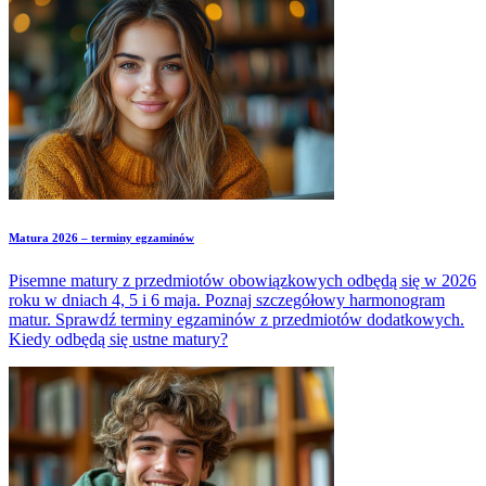
Matura 2026 – terminy egzaminów
Pisemne matury z przedmiotów obowiązkowych odbędą się w 2026
roku w dniach 4, 5 i 6 maja. Poznaj szczegółowy harmonogram
matur. Sprawdź terminy egzaminów z przedmiotów dodatkowych.
Kiedy odbędą się ustne matury?