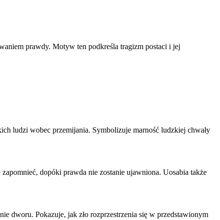
waniem prawdy. Motyw ten podkreśla tragizm postaci i jej
ich ludzi wobec przemijania. Symbolizuje marność ludzkiej chwały
ie zapomnieć, dopóki prawda nie zostanie ujawniona. Uosabia także
żenie dworu. Pokazuje, jak zło rozprzestrzenia się w przedstawionym