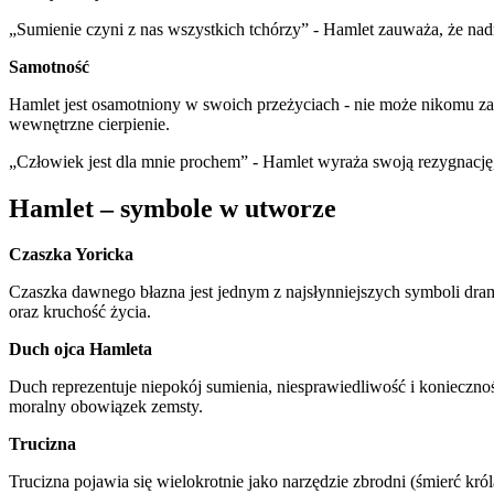
„Sumienie czyni z nas wszystkich tchórzy” - Hamlet zauważa, że nadm
Samotność
Hamlet jest osamotniony w swoich przeżyciach - nie może nikomu zau
wewnętrzne cierpienie.
„Człowiek jest dla mnie prochem” - Hamlet wyraża swoją rezygnacj
Hamlet – symbole w utworze
Czaszka Yoricka
Czaszka dawnego błazna jest jednym z najsłynniejszych symboli dra
oraz kruchość życia.
Duch ojca Hamleta
Duch reprezentuje niepokój sumienia, niesprawiedliwość i koniecznoś
moralny obowiązek zemsty.
Trucizna
Trucizna pojawia się wielokrotnie jako narzędzie zbrodni (śmierć król