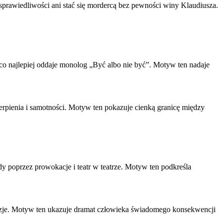
sprawiedliwości ani stać się mordercą bez pewności winy Klaudiusza.
, co najlepiej oddaje monolog „Być albo nie być”. Motyw ten nadaje
erpienia i samotności. Motyw ten pokazuje cienką granicę między
dy poprzez prowokacje i teatr w teatrze. Motyw ten podkreśla
cyzje. Motyw ten ukazuje dramat człowieka świadomego konsekwencji