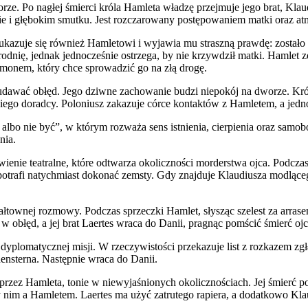
orze. Po nagłej śmierci króla Hamleta władzę przejmuje jego brat, Kl
bie i głębokim smutku. Jest rozczarowany postępowaniem matki oraz at
kazuje się również Hamletowi i wyjawia mu straszną prawdę: zostało
odnię, jednak jednocześnie ostrzega, by nie krzywdził matki. Hamlet
emonem, który chce sprowadzić go na złą drogę.
udawać obłęd. Jego dziwne zachowanie budzi niepokój na dworze. Król
wskiego doradcy. Poloniusz zakazuje córce kontaktów z Hamletem, a je
bo nie być”, w którym rozważa sens istnienia, cierpienia oraz samobój
nia.
ienie teatralne, które odtwarza okoliczności morderstwa ojca. Podczas
trafi natychmiast dokonać zemsty. Gdy znajduje Klaudiusza modlącego 
łtownej rozmowy. Podczas sprzeczki Hamlet, słysząc szelest za arrase
obłęd, a jej brat Laertes wraca do Danii, pragnąc pomścić śmierć ojc
yplomatycznej misji. W rzeczywistości przekazuje list z rozkazem zgła
ensterna. Następnie wraca do Danii.
przez Hamleta, tonie w niewyjaśnionych okolicznościach. Jej śmierć p
 nim a Hamletem. Laertes ma użyć zatrutego rapiera, a dodatkowo Kla