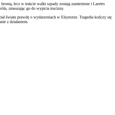
bronią, lecz w trakcie walki szpady zostają zamienione i Laertes
róla, zmuszając go do wypicia trucizny.
ział światu prawdę o wydarzeniach w Elsynorze. Tragedia kończy się
nie z działaniem.