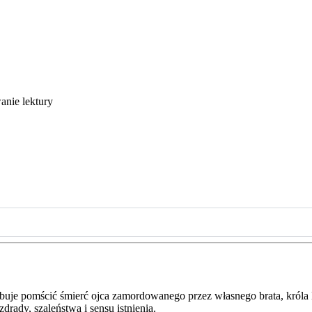
anie lektury
róbuje pomścić śmierć ojca zamordowanego przez własnego brata, króla
rady, szaleństwa i sensu istnienia.