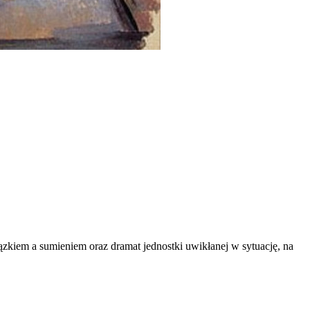
ązkiem a sumieniem oraz dramat jednostki uwikłanej w sytuację, na