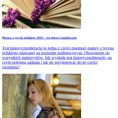
Matura z języka polskiego 2026 – test historycznoliteracki
Test historycznoliteracki to jedna z części pisemnej matury z języka
polskiego zdawanej na poziomie podstawowym. Obowiązuje on
wszystkich maturzystów. Jak wygląda test historycznoliteracki, na
czym polegają zadania i jak się przygotować do tej części
egzaminu?