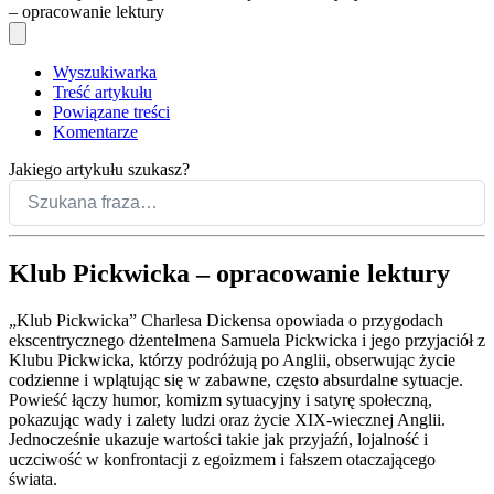
– opracowanie lektury
Wyszukiwarka
Treść artykułu
Powiązane treści
Komentarze
Jakiego artykułu szukasz?
Klub Pickwicka – opracowanie lektury
„Klub Pickwicka” Charlesa Dickensa opowiada o przygodach
ekscentrycznego dżentelmena Samuela Pickwicka i jego przyjaciół z
Klubu Pickwicka, którzy podróżują po Anglii, obserwując życie
codzienne i wplątując się w zabawne, często absurdalne sytuacje.
Powieść łączy humor, komizm sytuacyjny i satyrę społeczną,
pokazując wady i zalety ludzi oraz życie XIX-wiecznej Anglii.
Jednocześnie ukazuje wartości takie jak przyjaźń, lojalność i
uczciwość w konfrontacji z egoizmem i fałszem otaczającego
świata.