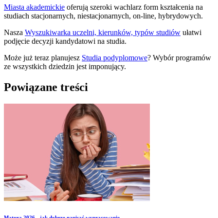
Miasta akademickie
oferują szeroki wachlarz form kształcenia na
studiach stacjonarnych, niestacjonarnych, on-line, hybrydowych.
Nasza
Wyszukiwarka uczelni, kierunków, typów studiów
ułatwi
podjęcie decyzji kandydatowi na studia.
Może już teraz planujesz
Studia podyplomowe
? Wybór programów
ze wszystkich dziedzin jest imponujący.
Powiązane treści
Matura 2026 - jak dobrze napisać wypracowanie