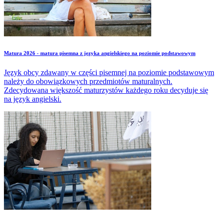
Matura 2026 - matura pisemna z języka angielskiego na poziomie podstawowym
Język obcy zdawany w części pisemnej na poziomie podstawowym
należy do obowiązkowych przedmiotów maturalnych.
Zdecydowana większość maturzystów każdego roku decyduje się
na język angielski.