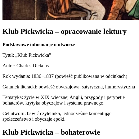
Klub Pickwicka – opracowanie lektury
Podstawowe informacje o utworze
Tytuł: „Klub Pickwicka”
Autor: Charles Dickens
Rok wydania: 1836–1837 (powieść publikowana w odcinkach)
Gatunek literacki: powieść obyczajowa, satyryczna, humorystyczna
Tematyka: życie w XIX-wiecznej Anglii, przygody i perypetie
bohaterów, krytyka obyczajów i systemu prawnego.
Cel utworu: bawić czytelnika, jednocześnie komentując
społeczeństwo i obyczaje epoki.
Klub Pickwicka – bohaterowie