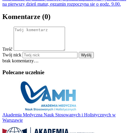
na pierwszy dzień matur, egzamin rozpoczyna się o godz. 9.00.
Komentarze (0)
Treść
Twój nick
Wyślij
brak komentarzy…
Polecane uczelnie
Akademia Medyczna Nauk Stosowanych i Holistycznych w
Warszawie