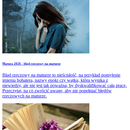
odpowiedzi.
Matura 2026 - błąd rzeczowy na maturze
Błąd rzeczowy na maturze to nieścisłość, na przykład pomylenie
imienia bohatera, nazwy epoki czy wątku, która wynika z
niewiedzy, ale nie jest tak poważna, by dyskwalifikować całą pracę.
Przeczytaj, na co zwrócić uwagę, aby nie popełniać błędów
rzeczowych na maturze.