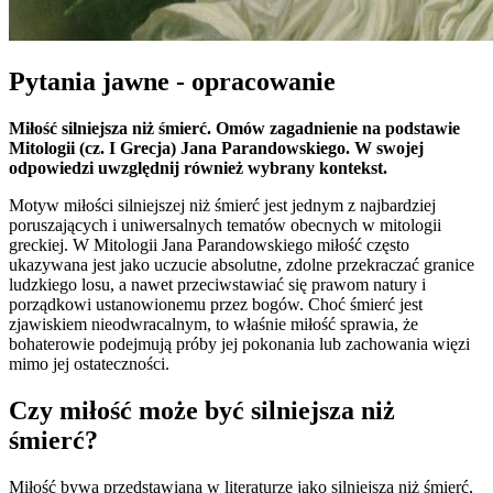
Pytania jawne - opracowanie
Miłość silniejsza niż śmierć. Omów zagadnienie na podstawie
Mitologii (cz. I Grecja) Jana Parandowskiego. W swojej
odpowiedzi uwzględnij również wybrany kontekst.
Motyw miłości silniejszej niż śmierć jest jednym z najbardziej
poruszających i uniwersalnych tematów obecnych w mitologii
greckiej. W Mitologii Jana Parandowskiego miłość często
ukazywana jest jako uczucie absolutne, zdolne przekraczać granice
ludzkiego losu, a nawet przeciwstawiać się prawom natury i
porządkowi ustanowionemu przez bogów. Choć śmierć jest
zjawiskiem nieodwracalnym, to właśnie miłość sprawia, że
bohaterowie podejmują próby jej pokonania lub zachowania więzi
mimo jej ostateczności.
Czy miłość może być silniejsza niż
śmierć?
Miłość bywa przedstawiana w literaturze jako silniejsza niż śmierć,