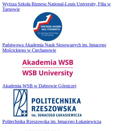
Wyższa Szkoła Biznesu National-Louis University, Filia w
Tarnowie
Państwowa Akademia Nauk Stosowanych im. Ignacego
Mościckiego w Ciechanowie
Akademia WSB w Dąbrowie Górniczej
Politechnika Rzeszowska im. Ignacego Łukasiewicza