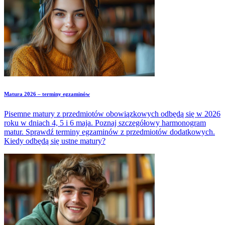
Matura 2026 – terminy egzaminów
Pisemne matury z przedmiotów obowiązkowych odbędą się w 2026
roku w dniach 4, 5 i 6 maja. Poznaj szczegółowy harmonogram
matur. Sprawdź terminy egzaminów z przedmiotów dodatkowych.
Kiedy odbędą się ustne matury?