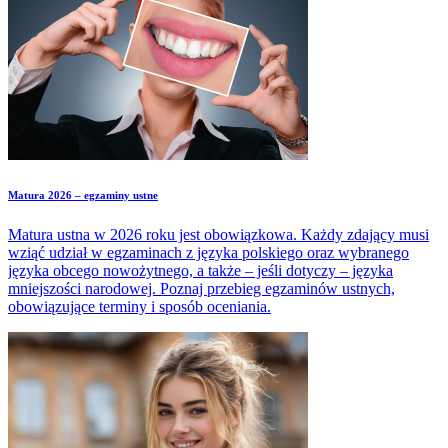
Matura 2026 – egzaminy ustne
Matura ustna w 2026 roku jest obowiązkowa. Każdy zdający musi
wziąć udział w egzaminach z języka polskiego oraz wybranego
języka obcego nowożytnego, a także – jeśli dotyczy – języka
mniejszości narodowej. Poznaj przebieg egzaminów ustnych,
obowiązujące terminy i sposób oceniania.