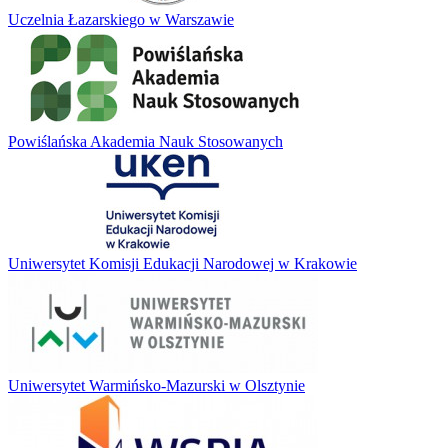
Uczelnia Łazarskiego w Warszawie
Powiślańska Akademia Nauk Stosowanych
Uniwersytet Komisji Edukacji Narodowej w Krakowie
Uniwersytet Warmińsko-Mazurski w Olsztynie