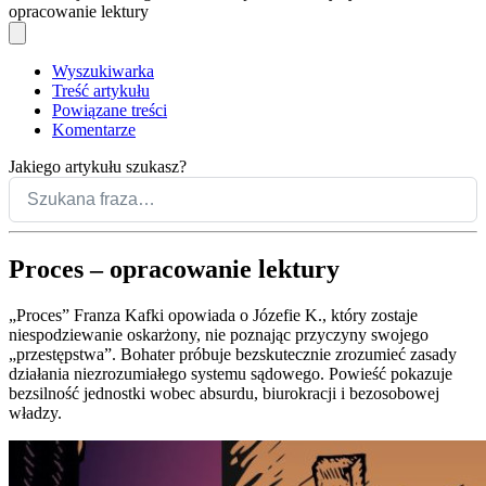
opracowanie lektury
Wyszukiwarka
Treść artykułu
Powiązane treści
Komentarze
Jakiego artykułu szukasz?
Proces – opracowanie lektury
„Proces” Franza Kafki opowiada o Józefie K., który zostaje
niespodziewanie oskarżony, nie poznając przyczyny swojego
„przestępstwa”. Bohater próbuje bezskutecznie zrozumieć zasady
działania niezrozumiałego systemu sądowego. Powieść pokazuje
bezsilność jednostki wobec absurdu, biurokracji i bezosobowej
władzy.