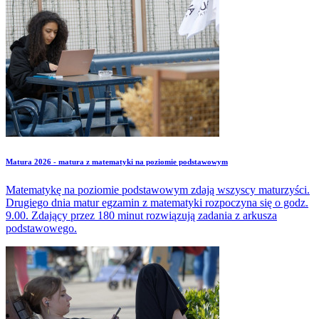
Matura 2026 - matura z matematyki na poziomie podstawowym
Matematykę na poziomie podstawowym zdają wszyscy maturzyści.
Drugiego dnia matur egzamin z matematyki rozpoczyna się o godz.
9.00. Zdający przez 180 minut rozwiązują zadania z arkusza
podstawowego.