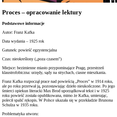
Proces – opracowanie lektury
Podstawowe informacje
Autor: Franz Kafka
Data wydania – 1925 rok
Gatunek: powieść egzystencjalna
Czas: nieokreślony („poza czasem”)
Miejsce: bezimienne miasto przypominające Pragę, przestrzeń
klaustrofobiczna: urzędy, sądy na strychach, ciasne mieszkania.
Franz Kafka rozpoczął prace nad powieścią „Proces” w 1914 roku,
ale po roku przerwał ją, pozostawiając dzieło nieukończone. Po jego
śmierci opiekun literacki Max Brod uporządkował tekst i w 1925
roku powieść została opublikowana, mimo że Kafka, umierając,
polecił spalić rękopis. W Polsce ukazała się w przekładzie Brunona
Schulza w 1935 roku.
Problematyka utworu: