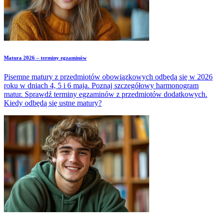
Matura 2026 – terminy egzaminów
Pisemne matury z przedmiotów obowiązkowych odbędą się w 2026
roku w dniach 4, 5 i 6 maja. Poznaj szczegółowy harmonogram
matur. Sprawdź terminy egzaminów z przedmiotów dodatkowych.
Kiedy odbędą się ustne matury?