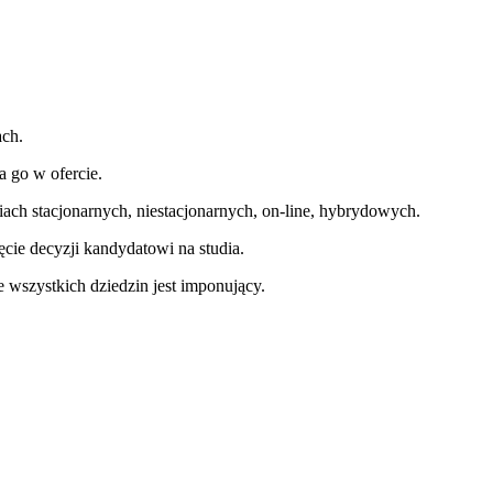
ach.
a go w ofercie.
diach stacjonarnych, niestacjonarnych, on-line, hybrydowych.
ęcie decyzji kandydatowi na studia.
wszystkich dziedzin jest imponujący.