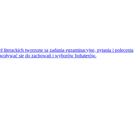
 literackich tworzone są zadania egzaminacyjne, pytania i polecenia
 odwoływać się do zachowań i wyborów bohaterów.