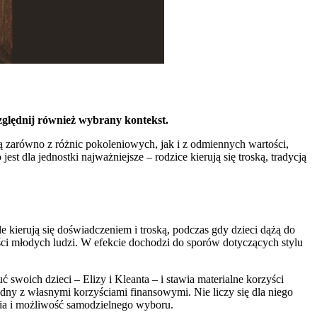
ględnij również wybrany kontekst.
ą zarówno z różnic pokoleniowych, jak i z odmiennych wartości,
t dla jednostki najważniejsze – rodzice kierują się troską, tradycją
 kierują się doświadczeniem i troską, podczas gdy dzieci dążą do
ci młodych ludzi. W efekcie dochodzi do sporów dotyczących stylu
swoich dzieci – Elizy i Kleanta – i stawia materialne korzyści
ny z własnymi korzyściami finansowymi. Nie liczy się dla niego
zucia i możliwość samodzielnego wyboru.