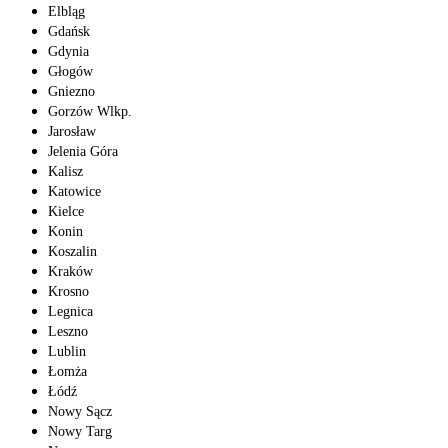
Elbląg
Gdańsk
Gdynia
Głogów
Gniezno
Gorzów Wlkp.
Jarosław
Jelenia Góra
Kalisz
Katowice
Kielce
Konin
Koszalin
Kraków
Krosno
Legnica
Leszno
Lublin
Łomża
Łódź
Nowy Sącz
Nowy Targ