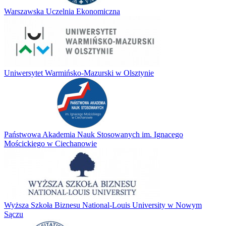
Warszawska Uczelnia Ekonomiczna
Uniwersytet Warmińsko-Mazurski w Olsztynie
Państwowa Akademia Nauk Stosowanych im. Ignacego
Mościckiego w Ciechanowie
Wyższa Szkoła Biznesu National-Louis University w Nowym
Sączu