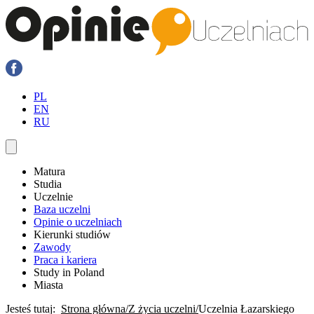
PL
EN
RU
Matura
Studia
Uczelnie
Baza uczelni
Opinie o uczelniach
Kierunki studiów
Zawody
Praca i kariera
Study in Poland
Miasta
Jesteś tutaj:
Strona główna
Z życia uczelni
Uczelnia Łazarskiego