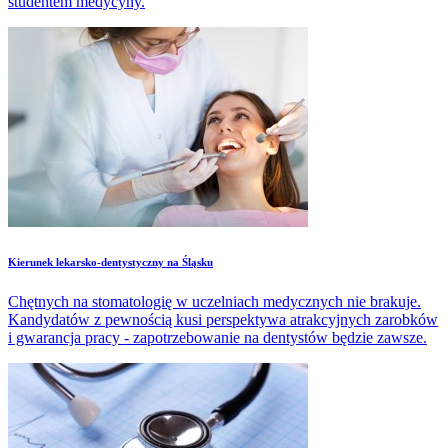
studentem medycyny.
​Kierunek lekarsko-dentystyczny na Śląsku
Chętnych na stomatologię w uczelniach medycznych nie brakuje.
Kandydatów z pewnością kusi perspektywa atrakcyjnych zarobków
i gwarancja pracy - zapotrzebowanie na dentystów będzie zawsze.