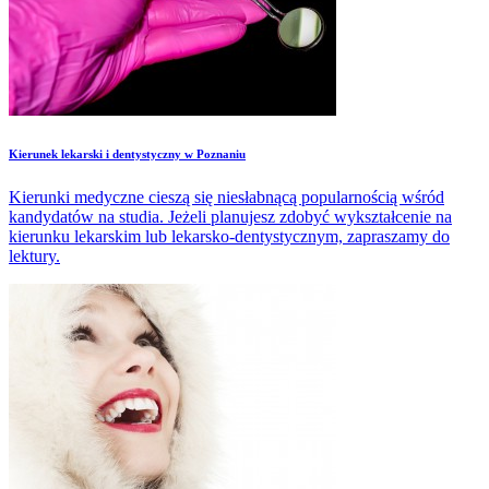
​Kierunek lekarski i dentystyczny w Poznaniu
Kierunki medyczne cieszą się niesłabnącą popularnością wśród
kandydatów na studia. Jeżeli planujesz zdobyć wykształcenie na
kierunku lekarskim lub lekarsko-dentystycznym, zapraszamy do
lektury.