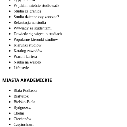
W jakim mieście studiować?
Studia za granicą
Studia dzienne czy zaoczne?
Rekrutacja na studia
Wywiady ze studentami
Dowiedz się więcej o studiach
Popularne kierunki studiów
Kierunki studiów
Katalog zawodów
Praca i kariera
Nauka na wesoło
Life style
MIASTA AKADEMICKIE
Biała Podlaska
Białystok
Bielsko-Biała
Bydgoszcz
Chełm
Ciechanów
Częstochowa