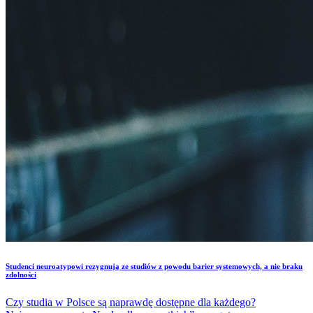
​Studenci neuroatypowi rezygnują ze studiów z powodu barier systemowych, a nie braku
zdolności
Czy studia w Polsce są naprawdę dostępne dla każdego?