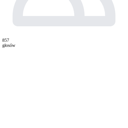
857
głosów