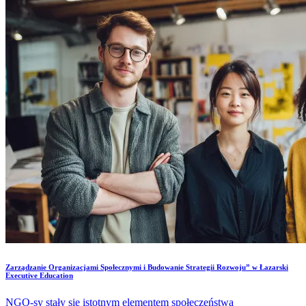
Zarządzanie Organizacjami Społecznymi i Budowanie Strategii Rozwoju” w Łazarski
Executive Education
NGO-sy stały się istotnym elementem społeczeństwa