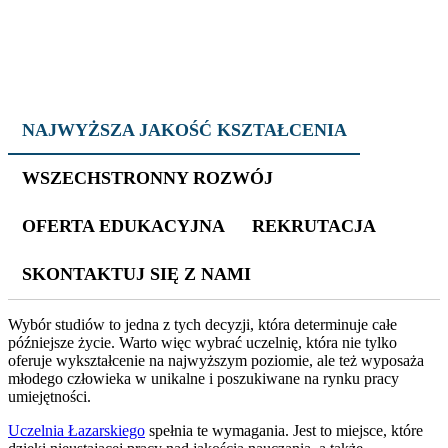
NAJWYŻSZA JAKOŚĆ KSZTAŁCENIA
WSZECHSTRONNY ROZWÓJ
OFERTA EDUKACYJNA
REKRUTACJA
SKONTAKTUJ SIĘ Z NAMI
Wybór studiów to jedna z tych decyzji, która determinuje całe
późniejsze życie. Warto więc wybrać uczelnię, która nie tylko
oferuje wykształcenie na najwyższym poziomie, ale też wyposaża
młodego człowieka w unikalne i poszukiwane na rynku pracy
umiejętności.
Uczelnia Łazarskiego
spełnia te wymagania. Jest to miejsce, które