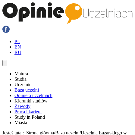
PL
EN
RU
Matura
Studia
Uczelnie
Baza uczelni
Opinie o uczelniach
Kierunki studiów
Zawody
Praca i kariera
Study in Poland
Miasta
Jesteś tutaj:
Strona główna
Baza uczelni
Uczelnia Łazarskiego w