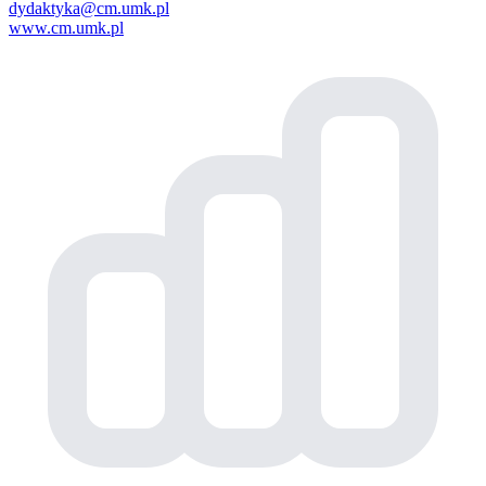
dydaktyka@cm.umk.pl
www.cm.umk.pl