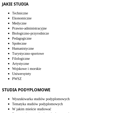
JAKIE STUDIA
Techniczne
Ekonomiczne
Medyczne
Prawno-administracyjne
Biologiczno-przyrodnicze
Pedagogiczne
Społeczne
Humanistyczne
Turystyczno-sportowe
Filologiczne
Artystyczne
Wojskowe i morskie
Uniwersytety
PWSZ
STUDIA PODYPLOMOWE
Wyszukiwarka studiów podyplomowych
Tematyka studiów podyplomowych
W jakim mieście studiować