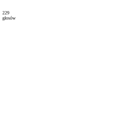
229
głosów