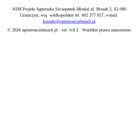
ASM Projekt Agnieszka Szczepanek-Moskal ul. Brzask 2, 62-006
Gruszczyn, woj. wielkopolskie tel. 602 377 057, e-mail:
kontakt@opinieouczelniach.pl
© 2026 opinieouczelniach.pl · ver. 4.0.3 · Wszelkie prawa zastrzeżone