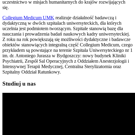
uczestnictwo w misjach humanitarnych do krajów rozwijających
się.
Collegium Medicum UMK
realizuje działalność badawczą i
dydaktyczną w dwóch szpitalach uniwersyteckich, dla których
uczelnia jest podmiotem tworzącym. Szpitale stanowią bazę dla
nauczania i prowadzenia badań naukowych kadry uniwersyteckiej.
Z roku na rok powiększają się możliwości dydaktyczne i badawcze
obiektów stanowiących integralną część Collegium Medicum, czego
przykładem są powstające na terenie Szpitala Uniwersyteckiego nr 1
im. dr. Antoniego Jurasza w Bydgoszczy: nowy budynek Kliniki
Psychiatrii, Zespół Sal Operacyjnych z Oddziałem Anestezjologii i
Intensywnej Terapii Medycznej, Centralna Sterylizatornia oraz
Szpitalny Oddział Ratunkowy.
Studiuj u nas