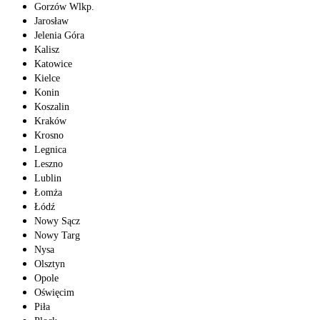
Gorzów Wlkp.
Jarosław
Jelenia Góra
Kalisz
Katowice
Kielce
Konin
Koszalin
Kraków
Krosno
Legnica
Leszno
Lublin
Łomża
Łódź
Nowy Sącz
Nowy Targ
Nysa
Olsztyn
Opole
Oświęcim
Piła