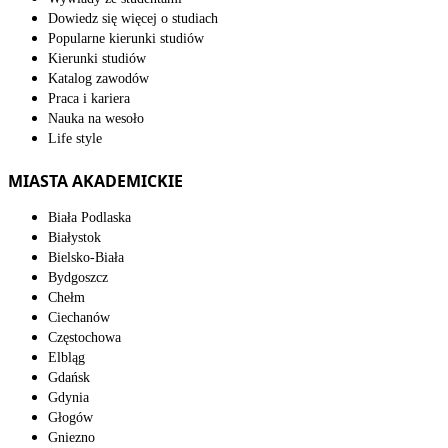
Dowiedz się więcej o studiach
Popularne kierunki studiów
Kierunki studiów
Katalog zawodów
Praca i kariera
Nauka na wesoło
Life style
MIASTA AKADEMICKIE
Biała Podlaska
Białystok
Bielsko-Biała
Bydgoszcz
Chełm
Ciechanów
Częstochowa
Elbląg
Gdańsk
Gdynia
Głogów
Gniezno