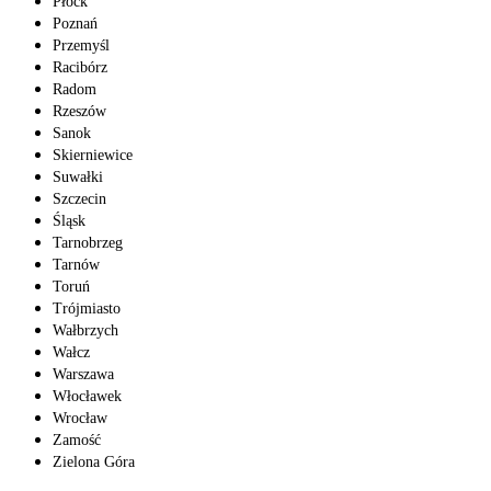
Płock
Poznań
Przemyśl
Racibórz
Radom
Rzeszów
Sanok
Skierniewice
Suwałki
Szczecin
Śląsk
Tarnobrzeg
Tarnów
Toruń
Trójmiasto
Wałbrzych
Wałcz
Warszawa
Włocławek
Wrocław
Zamość
Zielona Góra