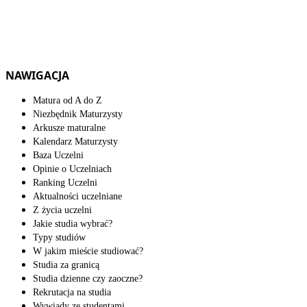
NAWIGACJA
Matura od A do Z
Niezbędnik Maturzysty
Arkusze maturalne
Kalendarz Maturzysty
Baza Uczelni
Opinie o Uczelniach
Ranking Uczelni
Aktualności uczelniane
Z życia uczelni
Jakie studia wybrać?
Typy studiów
W jakim mieście studiować?
Studia za granicą
Studia dzienne czy zaoczne?
Rekrutacja na studia
Wywiady ze studentami