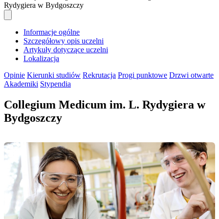
Rydygiera w Bydgoszczy
Informacje ogólne
Szczegółowy opis uczelni
Artykuły dotyczące uczelni
Lokalizacja
Opinie
Kierunki studiów
Rekrutacja
Progi punktowe
Drzwi otwarte
Akademiki
Stypendia
Collegium Medicum im. L. Rydygiera w
Bydgoszczy