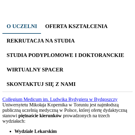
O UCZELNI
OFERTA KSZTAŁCENIA
REKRUTACJA NA STUDIA
STUDIA PODYPLOMOWE I DOKTORANCKIE
WIRTUALNY SPACER
SKONTAKTUJ SIĘ Z NAMI
Collegium Medicum im. Ludwika Rydygiera w Bydgoszczy
Uniwersytetu Mikołaja Kopernika w Toruniu jest najmłodszą
publiczną uczelnią medyczną w Polsce, której ofertę dydaktyczną
stanowi
piętnaście kierunków
prowadzonych na trzech
wydziałach:
Wydziale Lekarskim