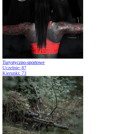
Turystyczno-sportowe
Uczelnie: 87
Kierunki: 73