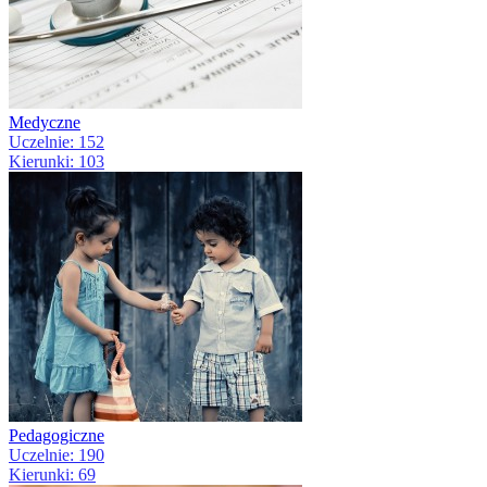
Medyczne
Uczelnie: 152
Kierunki: 103
Pedagogiczne
Uczelnie: 190
Kierunki: 69