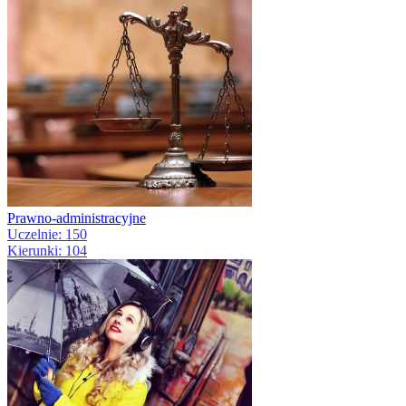
Prawno-administracyjne
Uczelnie: 150
Kierunki: 104