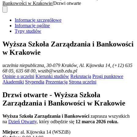
Bankowości w Krakowie
Drzwi otwarte
Informacje szczegółowe
Informacje ogólne
Typy studiów
Wyższa Szkoła Zarządzania i Bankowości
w Krakowie
uczelnia niepubliczna
, 30-079 Kraków, Al. Kijowska 14, (+12) 635
68 05, 635 68 00, wszib@wszib.edu.pl
Opinie o uczelni
Kierunki studiów
Rekrutacja
Progi punktowe
Akademiki
Stypendia
Prezentacja
Strona uczelni
Drzwi otwarte - Wyższa Szkoła
Zarządzania i Bankowości w Krakowie
Wyższa Szkoła Zarządzania i Bankowości
zaprasza wszystkich
na
Dzień Otwarty
, który odbędzie się
12 marca 2026 roku.
Miejsce
: al. Kijowska 14 (WSZiB)