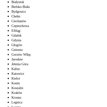
Białystok
Bielsko-Biała
Bydgoszcz
Chełm
Ciechanów
Częstochowa
Elbląg
Gdańsk
Gdynia
Głogów
Gniezno
Gorzów Wlkp.
Jarosław
Jelenia Góra
Kalisz
Katowice
Kielce
Konin
Koszalin
Kraków
Krosno
Legnica