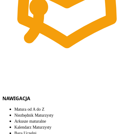
NAWIGACJA
Matura od A do Z
Niezbędnik Maturzysty
Arkusze maturalne
Kalendarz Maturzysty
Baza Uczelni