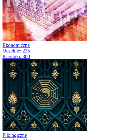
Ekonomiczne
Uczelnie: 235
Kierunki: 300
Filologiczne