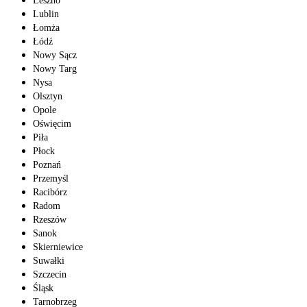
Leszno
Lublin
Łomża
Łódź
Nowy Sącz
Nowy Targ
Nysa
Olsztyn
Opole
Oświęcim
Piła
Płock
Poznań
Przemyśl
Racibórz
Radom
Rzeszów
Sanok
Skierniewice
Suwałki
Szczecin
Śląsk
Tarnobrzeg