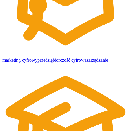
marketing cyfrowy
przedsiębiorczość cyfrowa
zarządzanie