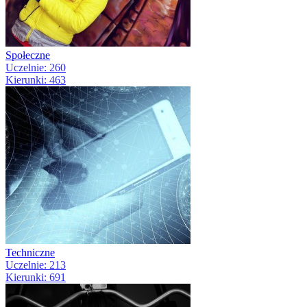
Społeczne
Uczelnie: 260
Kierunki: 463
Techniczne
Uczelnie: 213
Kierunki: 691