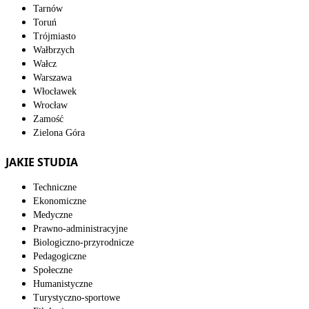
Tarnów
Toruń
Trójmiasto
Wałbrzych
Wałcz
Warszawa
Włocławek
Wrocław
Zamość
Zielona Góra
JAKIE STUDIA
Techniczne
Ekonomiczne
Medyczne
Prawno-administracyjne
Biologiczno-przyrodnicze
Pedagogiczne
Społeczne
Humanistyczne
Turystyczno-sportowe