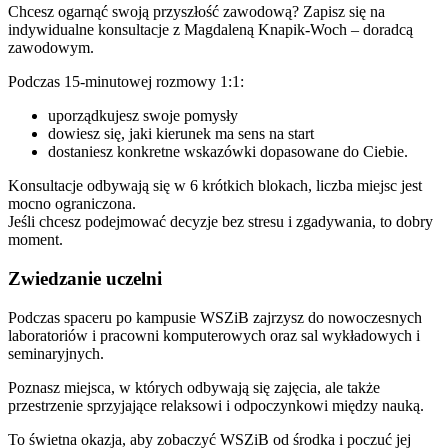
Chcesz ogarnąć swoją przyszłość zawodową? Zapisz się na
indywidualne konsultacje z Magdaleną Knapik-Woch – doradcą
zawodowym.
Podczas 15-minutowej rozmowy 1:1:
uporządkujesz swoje pomysły
dowiesz się, jaki kierunek ma sens na start
dostaniesz konkretne wskazówki dopasowane do Ciebie.
Konsultacje odbywają się w 6 krótkich blokach, liczba miejsc jest
mocno ograniczona.
Jeśli chcesz podejmować decyzje bez stresu i zgadywania, to dobry
moment.
Zwiedzanie uczelni
Podczas spaceru po kampusie WSZiB zajrzysz do nowoczesnych
laboratoriów i pracowni komputerowych oraz sal wykładowych i
seminaryjnych.
Poznasz miejsca, w których odbywają się zajęcia, ale także
przestrzenie sprzyjające relaksowi i odpoczynkowi między nauką.
To świetna okazja, aby zobaczyć WSZiB od środka i poczuć jej