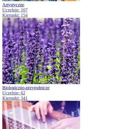
Artystyczne
Uczelnie: 107
Kierunki: 154
Biologiczno-przyrodnicze
Uczelnie: 62
Kierunki: 341