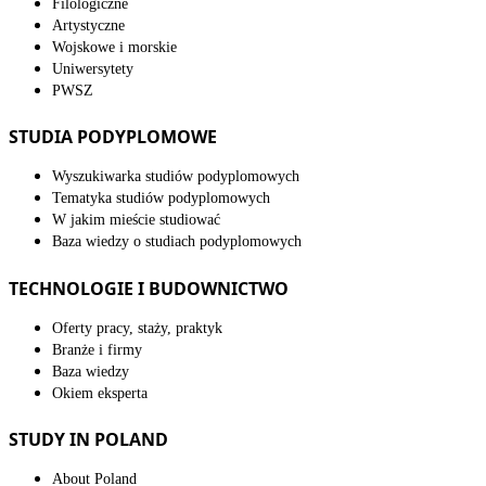
Filologiczne
Artystyczne
Wojskowe i morskie
Uniwersytety
PWSZ
STUDIA PODYPLOMOWE
Wyszukiwarka studiów podyplomowych
Tematyka studiów podyplomowych
W jakim mieście studiować
Baza wiedzy o studiach podyplomowych
TECHNOLOGIE I BUDOWNICTWO
Oferty pracy, staży, praktyk
Branże i firmy
Baza wiedzy
Okiem eksperta
STUDY IN POLAND
About Poland