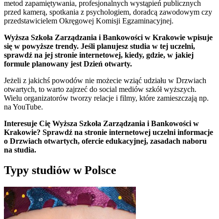
metod zapamiętywania, profesjonalnych wystąpień publicznych
przed kamerą, spotkania z psychologiem, doradcą zawodowym czy
przedstawicielem Okręgowej Komisji Egzaminacyjnej.
Wyższa Szkoła Zarządzania i Bankowości w Krakowie wpisuje
się w powyższe trendy. Jeśli planujesz studia w tej uczelni,
sprawdź na jej stronie internetowej, kiedy, gdzie, w jakiej
formule planowany jest Dzień otwarty.
Jeżeli z jakichś powodów nie możecie wziąć udziału w Drzwiach
otwartych, to warto zajrzeć do social mediów szkół wyższych.
Wielu organizatorów tworzy relacje i filmy, które zamieszczają np.
na YouTube.
Interesuje Cię Wyższa Szkoła Zarządzania i Bankowości w
Krakowie? Sprawdź na stronie internetowej uczelni informacje
o Drzwiach otwartych, ofercie edukacyjnej, zasadach naboru
na studia.
Typy studiów w Polsce