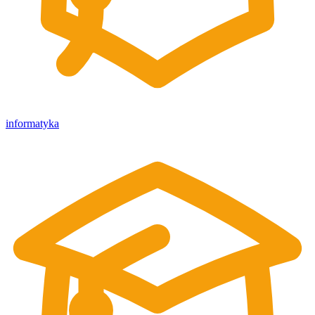
informatyka