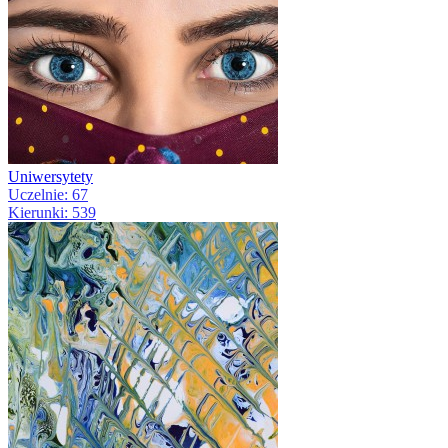
Uniwersytety
Uczelnie: 67
Kierunki: 539