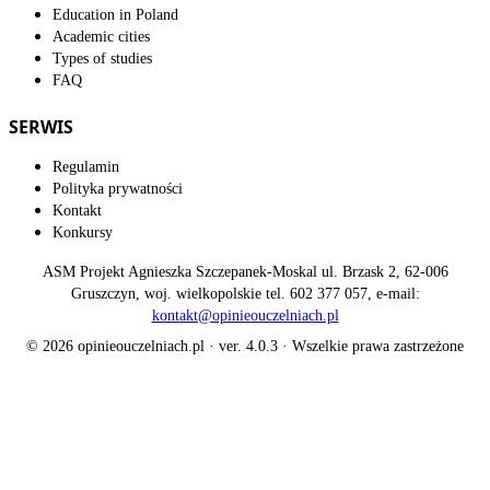
Education in Poland
Academic cities
Types of studies
FAQ
SERWIS
Regulamin
Polityka prywatności
Kontakt
Konkursy
ASM Projekt Agnieszka Szczepanek-Moskal ul. Brzask 2, 62-006
Gruszczyn, woj. wielkopolskie tel. 602 377 057, e-mail:
kontakt@opinieouczelniach.pl
© 2026 opinieouczelniach.pl · ver. 4.0.3 · Wszelkie prawa zastrzeżone