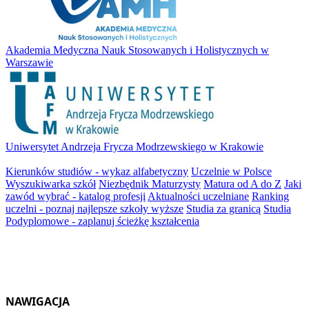
Akademia Medyczna Nauk Stosowanych i Holistycznych w
Warszawie
Uniwersytet Andrzeja Frycza Modrzewskiego w Krakowie
Kierunków studiów - wykaz alfabetyczny
Uczelnie w Polsce
Wyszukiwarka szkół
Niezbędnik Maturzysty
Matura od A do Z
Jaki
zawód wybrać - katalog profesji
Aktualności uczelniane
Ranking
uczelni - poznaj najlepsze szkoły wyższe
Studia za granicą
Studia
Podyplomowe - zaplanuj ścieżkę kształcenia
NAWIGACJA