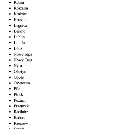
Konin
Koszalin
Kraków
Krosno
Legnica
Leszno
Lublin
Łomża
Łódź
Nowy Sącz
Nowy Targ
Nysa
Olsztyn
Opole
Oświęcim
Piła
Płock
Poznań
Przemyśl
Racibórz
Radom
Rzeszów