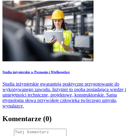
Studia inżynierskie w Poznaniu i Wielkopolsce
Studia inżynierskie gwarantują praktyczne przygotowanie do
wykonywanego zawodu. Inżynier to osoba posiadająca wiedzę i
umiejętności techniczne, projektowe, konstruktorskie. Sama
etymologia słowa przywołuje człowieka twórczego umysłu,
wynalazcę.
Komentarze (0)