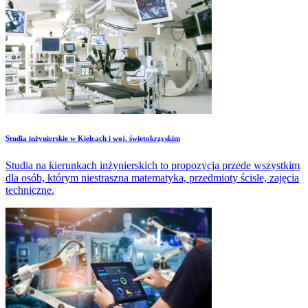
Studia inżynierskie w Kielcach i woj. świętokrzyskim
Studia na kierunkach inżynierskich to propozycja przede wszystkim
dla osób, którym niestraszna matematyka, przedmioty ścisłe, zajęcia
techniczne.