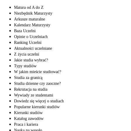
Matura od A do Z
Niezbędnik Maturzysty
Arkusze maturalne
Kalendarz Maturzysty
Baza Uczelni
Opinie o Uczelniach
Ranking Uczelni
Aktualności uczelniane
Z życia uczelni
Jakie studia wybrać?
Typy studiów
W jakim mieście studiować?
Studia za granicą
Studia dzienne czy zaoczne?
Rekrutacja na studia
Wywiady ze studentami
Dowiedz się więcej o studiach
Popularne kierunki studiów
Kierunki studiów
Katalog zawodów
Praca i kariera
Nauka na wesoło