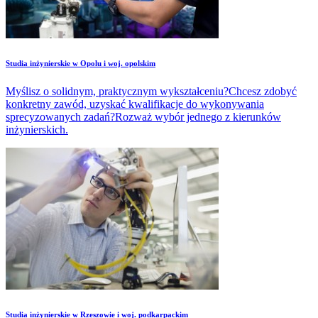
Studia inżynierskie w Opolu i woj. opolskim
Myślisz o solidnym, praktycznym wykształceniu?Chcesz zdobyć
konkretny zawód, uzyskać kwalifikacje do wykonywania
sprecyzowanych zadań?Rozważ wybór jednego z kierunków
inżynierskich.
Studia inżynierskie w Rzeszowie i woj. podkarpackim