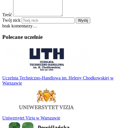
Treść
Twój nick
Wyślij
brak komentarzy…
Polecane uczelnie
Uczelnia Techniczno-Handlowa im. Heleny Chodkowskiej w
Warszawie
Uniwersytet Vizja w Warszawie