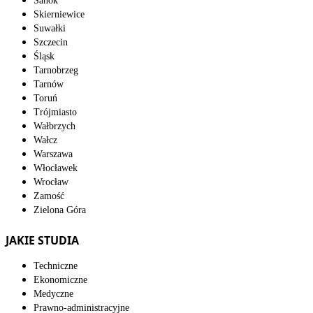
Sanok
Skierniewice
Suwałki
Szczecin
Śląsk
Tarnobrzeg
Tarnów
Toruń
Trójmiasto
Wałbrzych
Wałcz
Warszawa
Włocławek
Wrocław
Zamość
Zielona Góra
JAKIE STUDIA
Techniczne
Ekonomiczne
Medyczne
Prawno-administracyjne