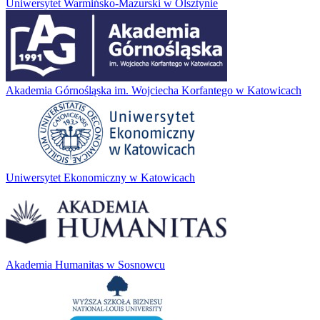
Uniwersytet Warmińsko-Mazurski w Olsztynie
Akademia Górnośląska im. Wojciecha Korfantego w Katowicach
Uniwersytet Ekonomiczny w Katowicach
Akademia Humanitas w Sosnowcu