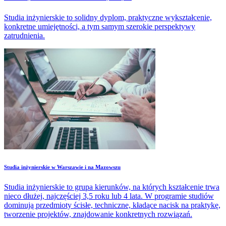
Studia inżynierskie to solidny dyplom, praktyczne wykształcenie,
konkretne umiejętności, a tym samym szerokie perspektywy
zatrudnienia.
Studia inżynierskie w Warszawie i na Mazowszu
Studia inżynierskie to grupa kierunków, na których kształcenie trwa
nieco dłużej, najczęściej 3,5 roku lub 4 lata. W programie studiów
dominują przedmioty ścisłe, techniczne, kładące nacisk na praktykę,
tworzenie projektów, znajdowanie konkretnych rozwiązań.