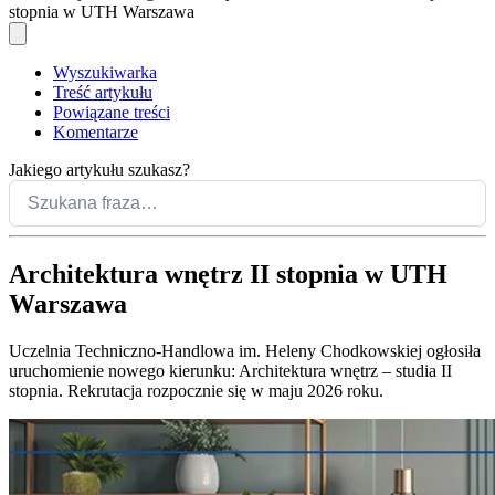
stopnia w UTH Warszawa
Wyszukiwarka
Treść artykułu
Powiązane treści
Komentarze
Jakiego artykułu szukasz?
Architektura wnętrz II stopnia w UTH
Warszawa
Uczelnia Techniczno-Handlowa im. Heleny Chodkowskiej ogłosiła
uruchomienie nowego kierunku: Architektura wnętrz – studia II
stopnia. Rekrutacja rozpocznie się w maju 2026 roku.