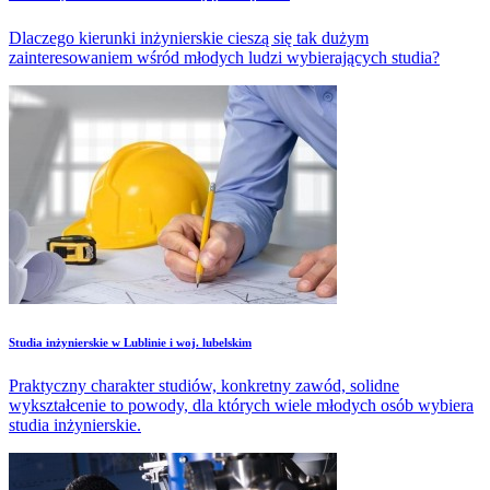
Dlaczego kierunki inżynierskie cieszą się tak dużym
zainteresowaniem wśród młodych ludzi wybierających studia?
Studia inżynierskie w Lublinie i woj. lubelskim
Praktyczny charakter studiów, konkretny zawód, solidne
wykształcenie to powody, dla których wiele młodych osób wybiera
studia inżynierskie.