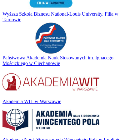
Wyższa Szkoła Biznesu National-Louis University, Filia w
Tarnowie
Państwowa Akademia Nauk Stosowanych im. Ignacego
Mościckiego w Ciechanowie
Akademia WIT w Warszawie
Akademia Nauk Stosowanych Wincentego Pola w Lublinie