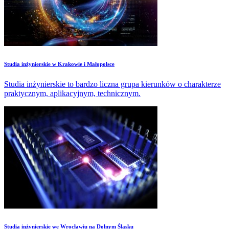
Studia inżynierskie w Krakowie i Małopolsce
Studia inżynierskie to bardzo liczna grupa kierunków o charakterze
praktycznym, aplikacyjnym, technicznym.
Studia inżynierskie we Wrocławiu na Dolnym Śląsku