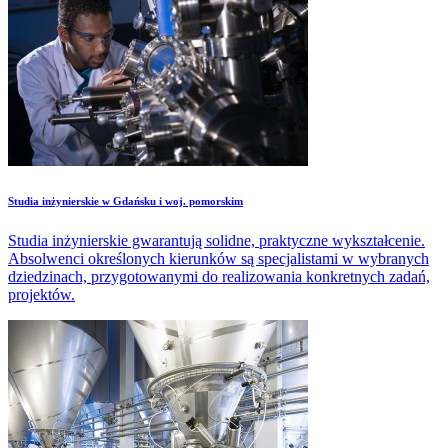
Studia inżynierskie w Gdańsku i woj. pomorskim
Studia inżynierskie gwarantują solidne, praktyczne wykształcenie.
Absolwenci określonych kierunków są specjalistami w wybranych
dziedzinach, przygotowanymi do realizowania konkretnych zadań,
projektów.