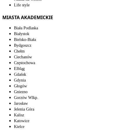
Life style
MIASTA AKADEMICKIE
Biała Podlaska
Białystok
Bielsko-Biała
Bydgoszcz
Chełm
Ciechanów
Częstochowa
Elbląg
Gdańsk
Gdynia
Głogów
Gniezno
Gorzów Wlkp.
Jarosław
Jelenia Góra
Kalisz
Katowice
Kielce