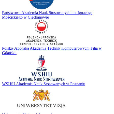
Państwowa Akademia Nauk Stosowanych im. Ignacego
Mościckiego w Ciechanowie
Polsko-Japońska Akademia Technik Komputerowych, Filia w
Gdańsku
WSHiU Akademia Nauk Stosowanych w Poznaniu