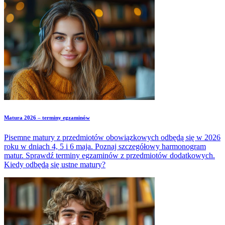
Matura 2026 – terminy egzaminów
Pisemne matury z przedmiotów obowiązkowych odbędą się w 2026
roku w dniach 4, 5 i 6 maja. Poznaj szczegółowy harmonogram
matur. Sprawdź terminy egzaminów z przedmiotów dodatkowych.
Kiedy odbędą się ustne matury?