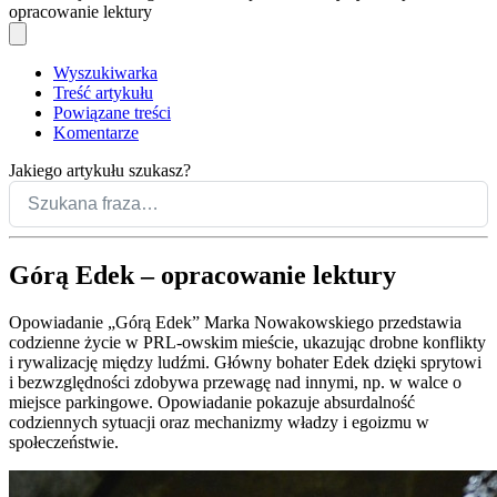
opracowanie lektury
Wyszukiwarka
Treść artykułu
Powiązane treści
Komentarze
Jakiego artykułu szukasz?
Górą Edek – opracowanie lektury
Opowiadanie „Górą Edek” Marka Nowakowskiego przedstawia
codzienne życie w PRL-owskim mieście, ukazując drobne konflikty
i rywalizację między ludźmi. Główny bohater Edek dzięki sprytowi
i bezwzględności zdobywa przewagę nad innymi, np. w walce o
miejsce parkingowe. Opowiadanie pokazuje absurdalność
codziennych sytuacji oraz mechanizmy władzy i egoizmu w
społeczeństwie.