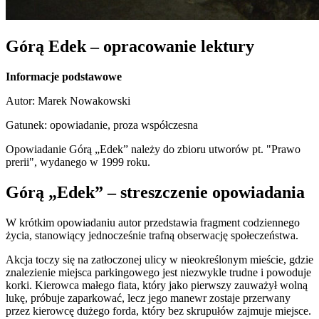
Górą Edek – opracowanie lektury
Informacje podstawowe
Autor: Marek Nowakowski
Gatunek: opowiadanie, proza współczesna
Opowiadanie Górą „Edek” należy do zbioru utworów pt. "Prawo
prerii", wydanego w 1999 roku.
Górą „Edek” – streszczenie opowiadania
W krótkim opowiadaniu autor przedstawia fragment codziennego
życia, stanowiący jednocześnie trafną obserwację społeczeństwa.
Akcja toczy się na zatłoczonej ulicy w nieokreślonym mieście, gdzie
znalezienie miejsca parkingowego jest niezwykle trudne i powoduje
korki. Kierowca małego fiata, który jako pierwszy zauważył wolną
lukę, próbuje zaparkować, lecz jego manewr zostaje przerwany
przez kierowcę dużego forda, który bez skrupułów zajmuje miejsce.