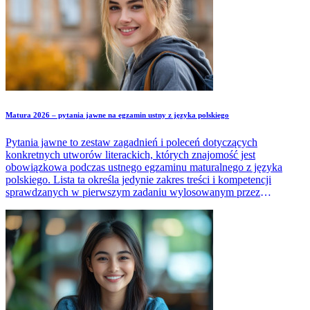
Matura 2026 – pytania jawne na egzamin ustny z języka polskiego
Pytania jawne to zestaw zagadnień i poleceń dotyczących
konkretnych utworów literackich, których znajomość jest
obowiązkowa podczas ustnego egzaminu maturalnego z języka
polskiego. Lista ta określa jedynie zakres treści i kompetencji
sprawdzanych w pierwszym zadaniu wylosowanym przez
maturzystę w trakcie egzaminu.