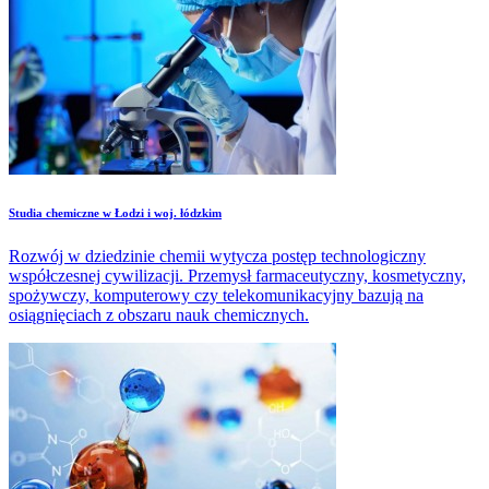
Studia chemiczne w Łodzi i woj. łódzkim
Rozwój w dziedzinie chemii wytycza postęp technologiczny
współczesnej cywilizacji. Przemysł farmaceutyczny, kosmetyczny,
spożywczy, komputerowy czy telekomunikacyjny bazują na
osiągnięciach z obszaru nauk chemicznych.