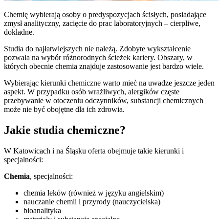
Chemię wybierają osoby o predyspozycjach ścisłych, posiadające
zmysł analityczny, zacięcie do prac laboratoryjnych – cierpliwe,
dokładne.
Studia do najłatwiejszych nie należą. Zdobyte wykształcenie
pozwala na wybór różnorodnych ścieżek kariery. Obszary, w
których obecnie chemia znajduje zastosowanie jest bardzo wiele.
Wybierając kierunki chemiczne warto mieć na uwadze jeszcze jeden
aspekt. W przypadku osób wrażliwych, alergików częste
przebywanie w otoczeniu odczynników, substancji chemicznych
może nie być obojętne dla ich zdrowia.
Jakie studia chemiczne?
W Katowicach i na Śląsku oferta obejmuje takie kierunki i
specjalności:
Chemia
, specjalności:
chemia leków (również w języku angielskim)
nauczanie chemii i przyrody (nauczycielska)
bioanalityka