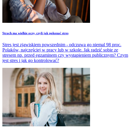
Strach ma wielkie oczy, czyli jak pokonać stres
Stres jest zjawiskiem powszednim - odczuwa go niemal 98 proc.
Polaków, najczęściej w pracy lub w szkole. Jak radzić sobie ze
stresem np. przed egzaminem czy wystąpieniem publicznym? Czym
jest stres i jak go kontrolować?