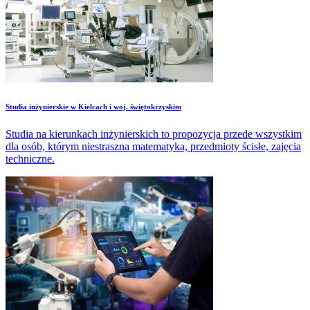
Studia inżynierskie w Kielcach i woj. świętokrzyskim
Studia na kierunkach inżynierskich to propozycja przede wszystkim
dla osób, którym niestraszna matematyka, przedmioty ścisłe, zajęcia
techniczne.