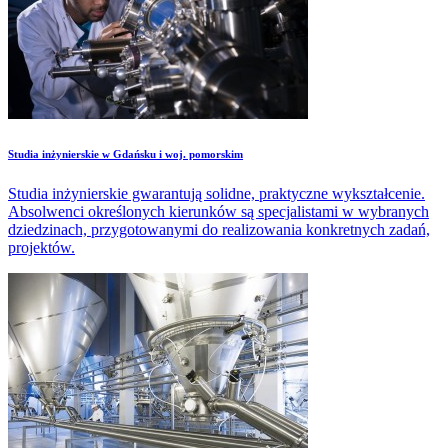
Studia inżynierskie w Gdańsku i woj. pomorskim
Studia inżynierskie gwarantują solidne, praktyczne wykształcenie.
Absolwenci określonych kierunków są specjalistami w wybranych
dziedzinach, przygotowanymi do realizowania konkretnych zadań,
projektów.