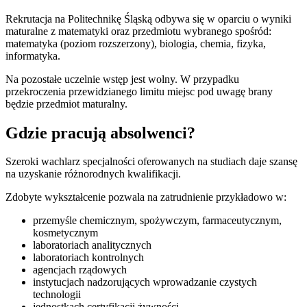
Rekrutacja na Politechnikę Śląską odbywa się w oparciu o wyniki
maturalne z matematyki oraz przedmiotu wybranego spośród:
matematyka (poziom rozszerzony), biologia, chemia, fizyka,
informatyka.
Na pozostałe uczelnie wstęp jest wolny. W przypadku
przekroczenia przewidzianego limitu miejsc pod uwagę brany
będzie przedmiot maturalny.
Gdzie pracują absolwenci?
Szeroki wachlarz specjalności oferowanych na studiach daje szansę
na uzyskanie różnorodnych kwalifikacji.
Zdobyte wykształcenie pozwala na zatrudnienie przykładowo w:
przemyśle chemicznym, spożywczym, farmaceutycznym,
kosmetycznym
laboratoriach analitycznych
laboratoriach kontrolnych
agencjach rządowych
instytucjach nadzorujących wprowadzanie czystych
technologii
jednostkach certyfikacji żywności