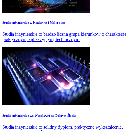
Studia inżynierskie w Krakowie i Małopolsce
Studia inżynierskie to bardzo liczna grupa kierunków o charakterze
praktycznym, aplikacyjnym, technicznym.
Studia inżynierskie we Wrocławiu na Dolnym Śląsku
Studia inżynierskie to solidny dyplom, praktyczne wykształcenie,