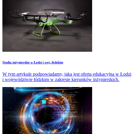
Studia inżynierskie w Łodzi i woj. łódzkim
W tym artykule podpowiadamy, jaka jest oferta edukacyjna w Łodzi
i województwie łódzkim w zakresie kierunków inżynierskich.