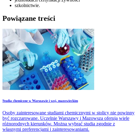
szkolnictwie.
Powiązane treści
Studia chemiczne w Warszawie i woj. mazowieckim
Osoby zainteresowane studiami chemicznymi w stolicy nie powinny
być rozczarowane. Uczelnie Warszawy i Mazowsza oferują wiele
różnorodnych kierunków. Można wybrać studia zgodnie z
własnymi preferencjami i zainteresowaniami.