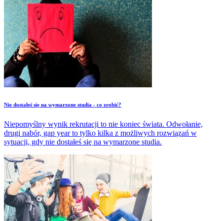
Nie dostałeś się na wymarzone studia - co zrobić?
Niepomyślny wynik rekrutacji to nie koniec świata. Odwołanie,
drugi nabór, gap year to tylko kilka z możliwych rozwiązań w
sytuacji, gdy nie dostałeś się na wymarzone studia.