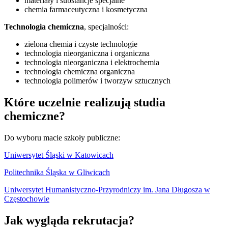
materiały i substancje specjalne
chemia farmaceutyczna i kosmetyczna
Technologia chemiczna
, specjalności:
zielona chemia i czyste technologie
technologia nieorganiczna i organiczna
technologia nieorganiczna i elektrochemia
technologia chemiczna organiczna
technologia polimerów i tworzyw sztucznych
Które uczelnie realizują studia
chemiczne?
Do wyboru macie szkoły publiczne:
Uniwersytet Śląski w Katowicach
Politechnika Śląska w Gliwicach
Uniwersytet Humanistyczno-Przyrodniczy im. Jana Długosza w
Częstochowie
Jak wygląda rekrutacja?