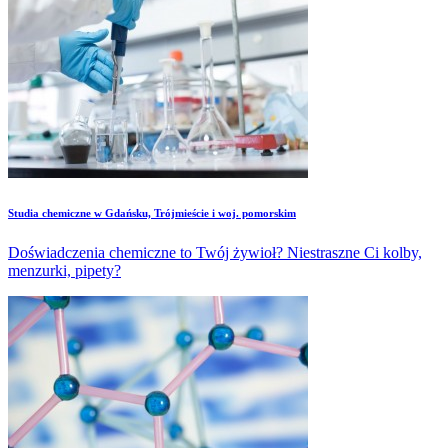
Studia chemiczne w Gdańsku, Trójmieście i woj. pomorskim
Doświadczenia chemiczne to Twój żywioł? Niestraszne Ci kolby,
menzurki, pipety?