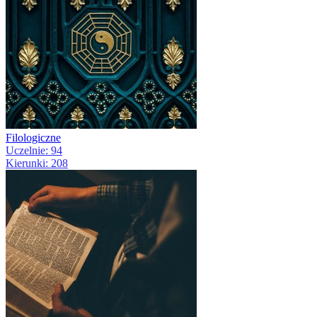
Filologiczne
Uczelnie: 94
Kierunki: 208