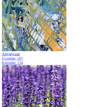
Artystyczne
Uczelnie: 107
Kierunki: 154