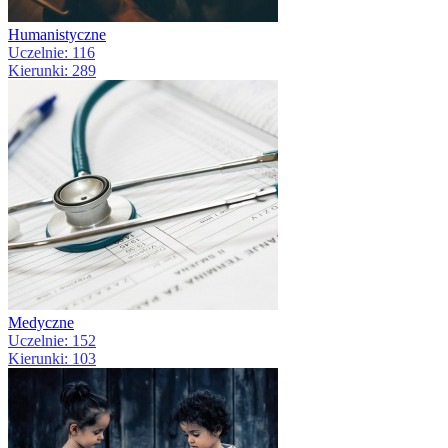
Humanistyczne
Uczelnie: 116
Kierunki: 289
Medyczne
Uczelnie: 152
Kierunki: 103