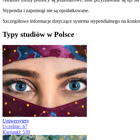
Stypendia i zapomogi nie są opodatkowane.
Szczegółowe informacje dotyczące systemu stypendialnego na konkre
Typy studiów w Polsce
Uniwersytety
Uczelnie: 67
Kierunki: 539