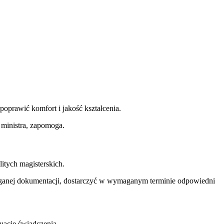
oprawić komfort i jakość kształcenia.
 ministra, zapomoga.
itych magisterskich.
aganej dokumentacji, dostarczyć w wymaganym terminie odpowiedni
uację świadczenia.