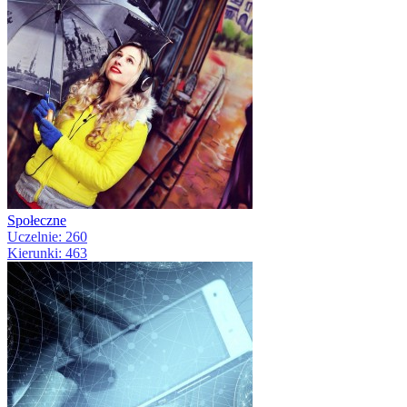
Społeczne
Uczelnie: 260
Kierunki: 463