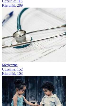
Uczelnie: 116
Kierunki: 289
Medyczne
Uczelnie: 152
Kierunki: 103