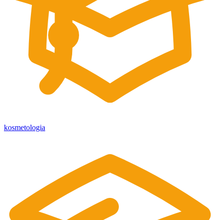
kosmetologia