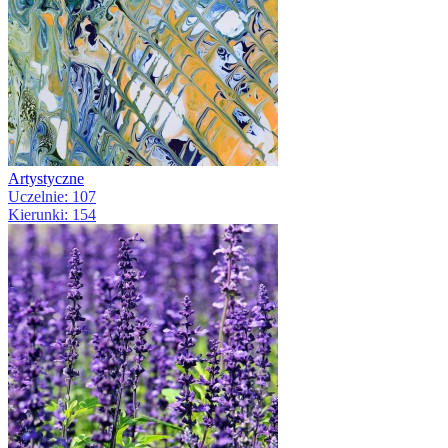
Artystyczne
Uczelnie: 107
Kierunki: 154