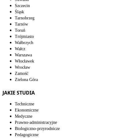
Szczecin
Śląsk
Tarnobrzeg
Tarnów
Toruń
Trójmiasto
Wałbrzych
Wałcz
Warszawa
Włocławek
Wrocław
Zamość
Zielona Góra
JAKIE STUDIA
Techniczne
Ekonomiczne
Medyczne
Prawno-administracyjne
Biologiczno-przyrodnicze
Pedagogiczne