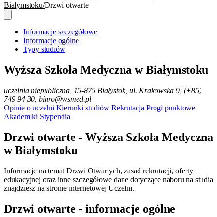
Białymstoku
Drzwi otwarte
Informacje szczegółowe
Informacje ogólne
Typy studiów
Wyższa Szkoła Medyczna w Białymstoku
uczelnia niepubliczna
, 15-875 Białystok, ul. Krakowska 9, (+85)
749 94 30, biuro@wsmed.pl
Opinie o uczelni
Kierunki studiów
Rekrutacja
Progi punktowe
Akademiki
Stypendia
Drzwi otwarte - Wyższa Szkoła Medyczna
w Białymstoku
Informacje na temat Drzwi Otwartych, zasad rekrutacji, oferty
edukacyjnej oraz inne szczegółowe dane dotyczące naboru na studia
znajdziesz na stronie internetowej Uczelni.
Drzwi otwarte - informacje ogólne