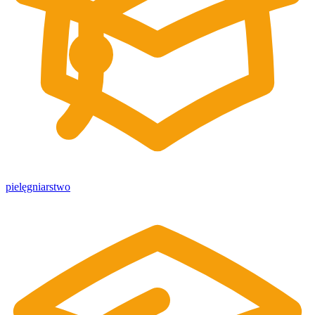
pielęgniarstwo