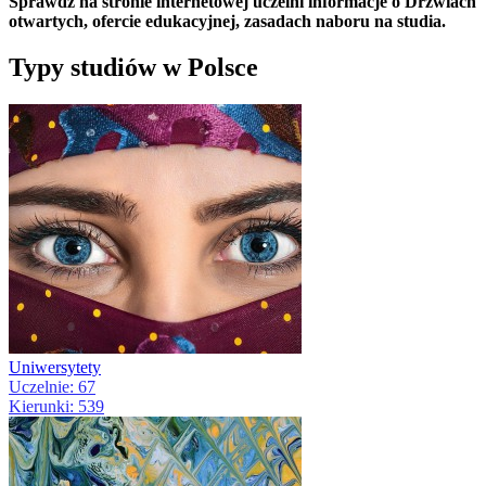
Sprawdź na stronie internetowej uczelni informacje o Drzwiach
otwartych, ofercie edukacyjnej, zasadach naboru na studia.
Typy studiów w Polsce
Uniwersytety
Uczelnie: 67
Kierunki: 539