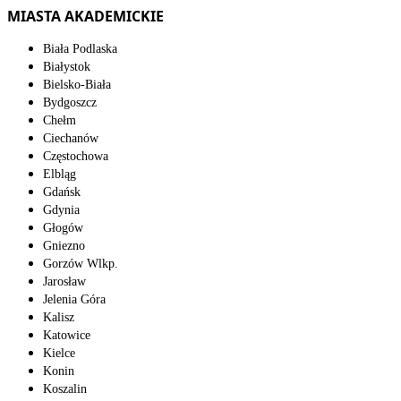
MIASTA AKADEMICKIE
Biała Podlaska
Białystok
Bielsko-Biała
Bydgoszcz
Chełm
Ciechanów
Częstochowa
Elbląg
Gdańsk
Gdynia
Głogów
Gniezno
Gorzów Wlkp.
Jarosław
Jelenia Góra
Kalisz
Katowice
Kielce
Konin
Koszalin