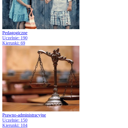
Pedagogiczne
Uczelnie: 190
Kierunki: 69
Prawno-administracyjne
Uczelnie: 150
Kierunki: 104