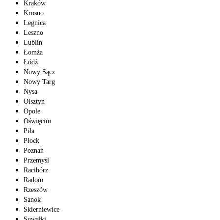
Kraków
Krosno
Legnica
Leszno
Lublin
Łomża
Łódź
Nowy Sącz
Nowy Targ
Nysa
Olsztyn
Opole
Oświęcim
Piła
Płock
Poznań
Przemyśl
Racibórz
Radom
Rzeszów
Sanok
Skierniewice
Suwałki