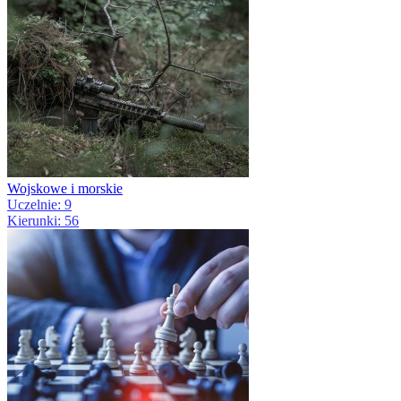
Wojskowe i morskie
Uczelnie: 9
Kierunki: 56