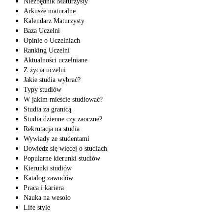
Niezbędnik Maturzysty
Arkusze maturalne
Kalendarz Maturzysty
Baza Uczelni
Opinie o Uczelniach
Ranking Uczelni
Aktualności uczelniane
Z życia uczelni
Jakie studia wybrać?
Typy studiów
W jakim mieście studiować?
Studia za granicą
Studia dzienne czy zaoczne?
Rekrutacja na studia
Wywiady ze studentami
Dowiedz się więcej o studiach
Popularne kierunki studiów
Kierunki studiów
Katalog zawodów
Praca i kariera
Nauka na wesoło
Life style