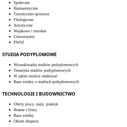
Społeczne
Humanistyczne
Turystyczno-sportowe
Filologiczne
Artystyczne
Wojskowe i morskie
Uniwersytety
PWSZ
STUDIA PODYPLOMOWE
Wyszukiwarka studiów podyplomowych
Tematyka studiów podyplomowych
W jakim mieście studiować
Baza wiedzy o studiach podyplomowych
TECHNOLOGIE I BUDOWNICTWO
Oferty pracy, staży, praktyk
Branże i firmy
Baza wiedzy
Okiem eksperta