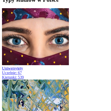
Uniwersytety
Uczelnie: 67
Kierunki: 539