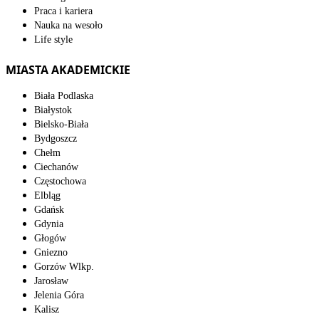
Praca i kariera
Nauka na wesoło
Life style
MIASTA AKADEMICKIE
Biała Podlaska
Białystok
Bielsko-Biała
Bydgoszcz
Chełm
Ciechanów
Częstochowa
Elbląg
Gdańsk
Gdynia
Głogów
Gniezno
Gorzów Wlkp.
Jarosław
Jelenia Góra
Kalisz