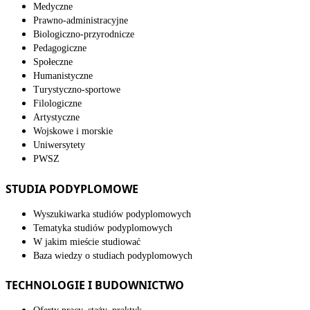
Medyczne
Prawno-administracyjne
Biologiczno-przyrodnicze
Pedagogiczne
Społeczne
Humanistyczne
Turystyczno-sportowe
Filologiczne
Artystyczne
Wojskowe i morskie
Uniwersytety
PWSZ
STUDIA PODYPLOMOWE
Wyszukiwarka studiów podyplomowych
Tematyka studiów podyplomowych
W jakim mieście studiować
Baza wiedzy o studiach podyplomowych
TECHNOLOGIE I BUDOWNICTWO