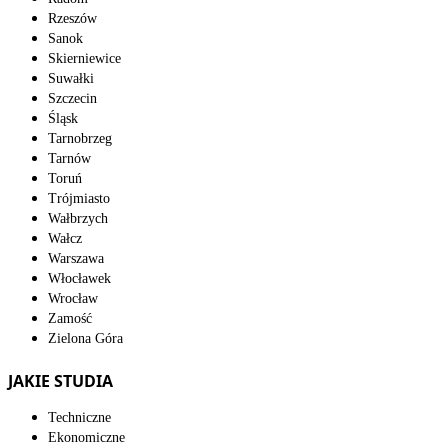
Rzeszów
Sanok
Skierniewice
Suwałki
Szczecin
Śląsk
Tarnobrzeg
Tarnów
Toruń
Trójmiasto
Wałbrzych
Wałcz
Warszawa
Włocławek
Wrocław
Zamość
Zielona Góra
JAKIE STUDIA
Techniczne
Ekonomiczne