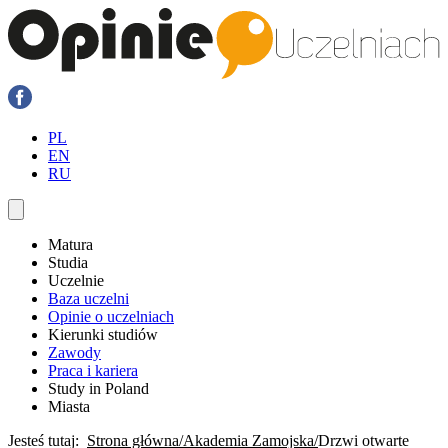
PL
EN
RU
Matura
Studia
Uczelnie
Baza uczelni
Opinie o uczelniach
Kierunki studiów
Zawody
Praca i kariera
Study in Poland
Miasta
Jesteś tutaj:
Strona główna
Akademia Zamojska
Drzwi otwarte