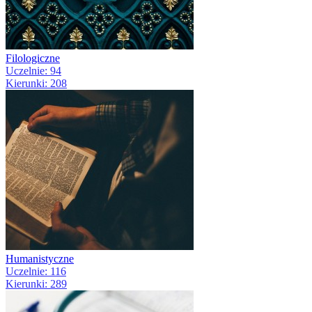
Filologiczne
Uczelnie: 94
Kierunki: 208
Humanistyczne
Uczelnie: 116
Kierunki: 289