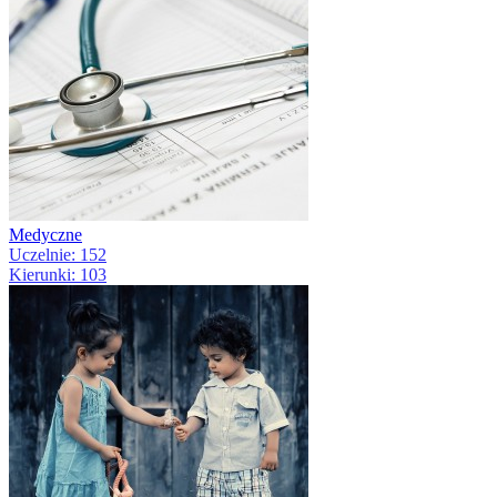
Medyczne
Uczelnie: 152
Kierunki: 103