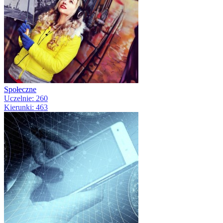
Społeczne
Uczelnie: 260
Kierunki: 463