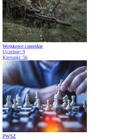
Wojskowe i morskie
Uczelnie: 9
Kierunki: 56
PWSZ