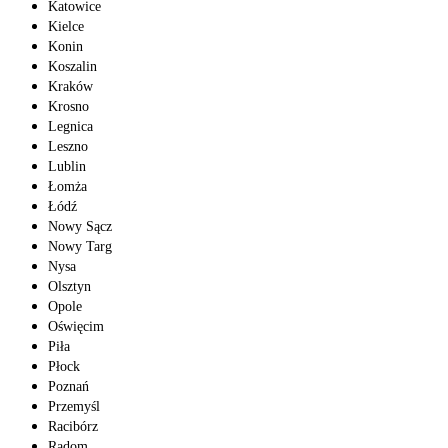
Katowice
Kielce
Konin
Koszalin
Kraków
Krosno
Legnica
Leszno
Lublin
Łomża
Łódź
Nowy Sącz
Nowy Targ
Nysa
Olsztyn
Opole
Oświęcim
Piła
Płock
Poznań
Przemyśl
Racibórz
Radom