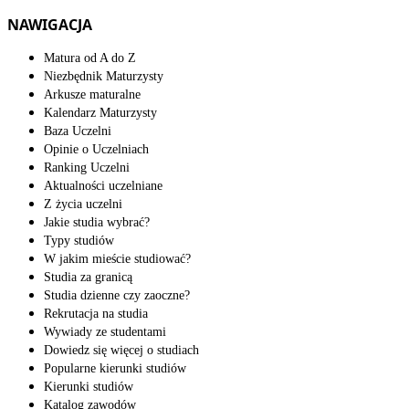
NAWIGACJA
Matura od A do Z
Niezbędnik Maturzysty
Arkusze maturalne
Kalendarz Maturzysty
Baza Uczelni
Opinie o Uczelniach
Ranking Uczelni
Aktualności uczelniane
Z życia uczelni
Jakie studia wybrać?
Typy studiów
W jakim mieście studiować?
Studia za granicą
Studia dzienne czy zaoczne?
Rekrutacja na studia
Wywiady ze studentami
Dowiedz się więcej o studiach
Popularne kierunki studiów
Kierunki studiów
Katalog zawodów