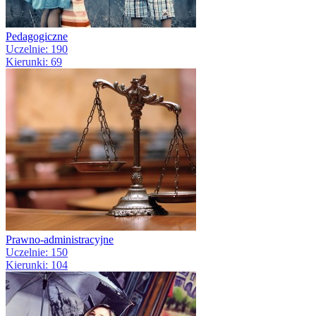
Pedagogiczne
Uczelnie: 190
Kierunki: 69
Prawno-administracyjne
Uczelnie: 150
Kierunki: 104