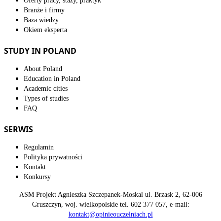
Oferty pracy, staży, praktyk
Branże i firmy
Baza wiedzy
Okiem eksperta
STUDY IN POLAND
About Poland
Education in Poland
Academic cities
Types of studies
FAQ
SERWIS
Regulamin
Polityka prywatności
Kontakt
Konkursy
ASM Projekt Agnieszka Szczepanek-Moskal ul. Brzask 2, 62-006
Gruszczyn, woj. wielkopolskie tel. 602 377 057, e-mail:
kontakt@opinieouczelniach.pl