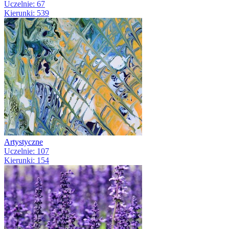
Uczelnie: 67
Kierunki: 539
Artystyczne
Uczelnie: 107
Kierunki: 154