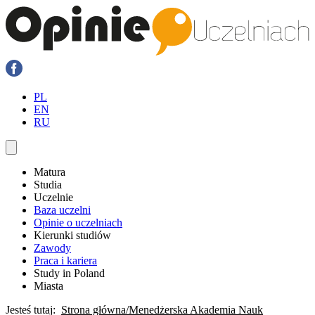
PL
EN
RU
Matura
Studia
Uczelnie
Baza uczelni
Opinie o uczelniach
Kierunki studiów
Zawody
Praca i kariera
Study in Poland
Miasta
Jesteś tutaj:
Strona główna
Menedżerska Akademia Nauk