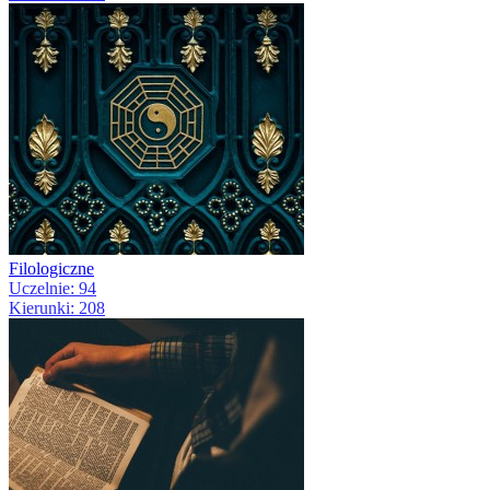
Filologiczne
Uczelnie: 94
Kierunki: 208