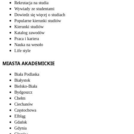
Rekrutacja na studia
Wywiady ze studentami
Dowiedz się więcej o studiach
Popularne kierunki studiów
Kierunki studiów
Katalog zawodów
Praca i kariera
Nauka na wesoło
Life style
MIASTA AKADEMICKIE
Biała Podlaska
Białystok
Bielsko-Biała
Bydgoszcz
Chełm
Ciechanów
Częstochowa
Elbląg
Gdańsk
Gdynia