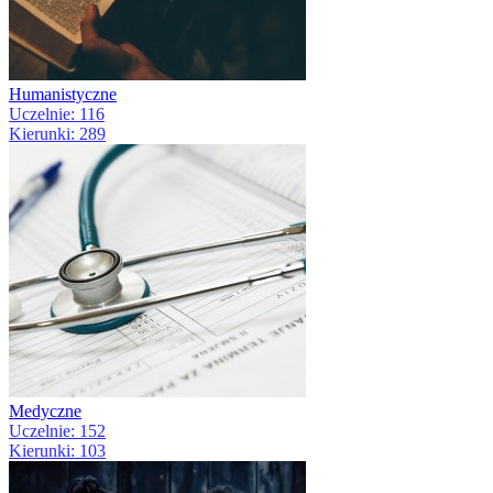
Humanistyczne
Uczelnie: 116
Kierunki: 289
Medyczne
Uczelnie: 152
Kierunki: 103