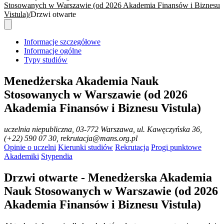
Stosowanych w Warszawie (od 2026 Akademia Finansów i Biznesu
Vistula)
Drzwi otwarte
Informacje szczegółowe
Informacje ogólne
Typy studiów
Menedżerska Akademia Nauk
Stosowanych w Warszawie (od 2026
Akademia Finansów i Biznesu Vistula)
uczelnia niepubliczna
, 03-772 Warszawa, ul. Kawęczyńska 36,
(+22) 590 07 30, rekrutacja@mans.org.pl
Opinie o uczelni
Kierunki studiów
Rekrutacja
Progi punktowe
Akademiki
Stypendia
Drzwi otwarte - Menedżerska Akademia
Nauk Stosowanych w Warszawie (od 2026
Akademia Finansów i Biznesu Vistula)