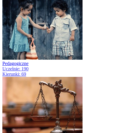
Pedagogiczne
Uczelnie: 190
Kierunki: 69