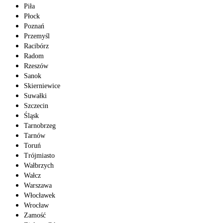
Piła
Płock
Poznań
Przemyśl
Racibórz
Radom
Rzeszów
Sanok
Skierniewice
Suwałki
Szczecin
Śląsk
Tarnobrzeg
Tarnów
Toruń
Trójmiasto
Wałbrzych
Wałcz
Warszawa
Włocławek
Wrocław
Zamość