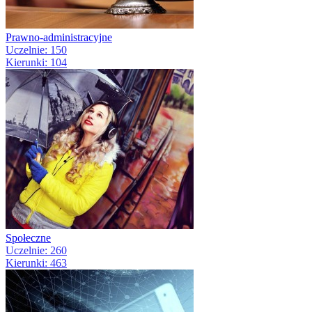
Prawno-administracyjne
Uczelnie: 150
Kierunki: 104
Społeczne
Uczelnie: 260
Kierunki: 463