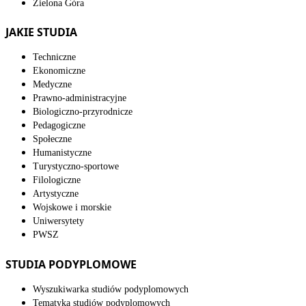
Zielona Góra
JAKIE STUDIA
Techniczne
Ekonomiczne
Medyczne
Prawno-administracyjne
Biologiczno-przyrodnicze
Pedagogiczne
Społeczne
Humanistyczne
Turystyczno-sportowe
Filologiczne
Artystyczne
Wojskowe i morskie
Uniwersytety
PWSZ
STUDIA PODYPLOMOWE
Wyszukiwarka studiów podyplomowych
Tematyka studiów podyplomowych