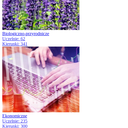
Biologiczno-przyrodnicze
Uczelnie: 62
Kierunki: 341
Ekonomiczne
Uczelnie: 235
Kierunki: 300