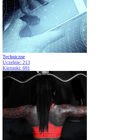
Techniczne
Uczelnie: 213
Kierunki: 691